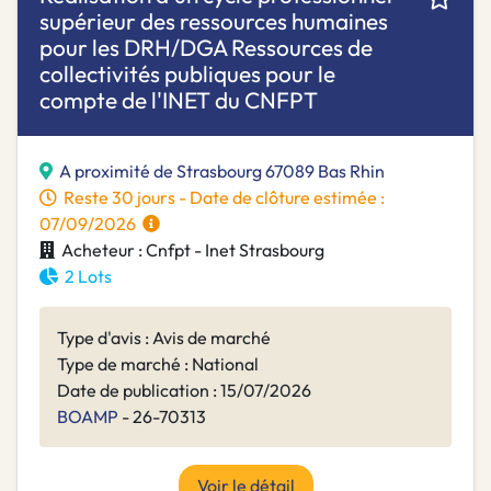
supérieur des ressources humaines
pour les DRH/DGA Ressources de
collectivités publiques pour le
compte de l'INET du CNFPT
A proximité de Strasbourg 67089 Bas Rhin
Reste 30 jours - Date de clôture estimée :
07/09/2026
Acheteur : Cnfpt - Inet Strasbourg
2 Lots
Type d'avis : Avis de marché
Type de marché : National
Date de publication : 15/07/2026
BOAMP
- 26-70313
Voir le détail