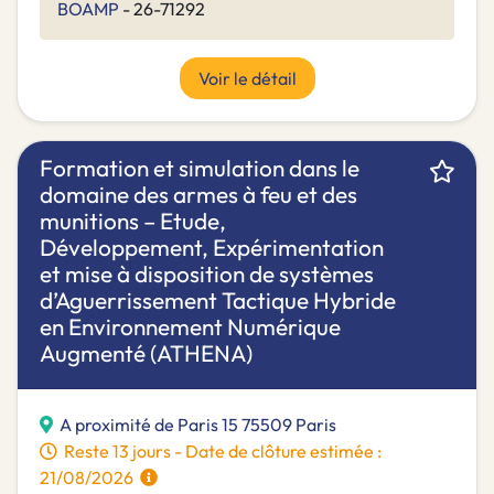
BOAMP
- 26-71292
Voir le détail
Formation et simulation dans le
domaine des armes à feu et des
munitions – Etude,
Développement, Expérimentation
et mise à disposition de systèmes
d’Aguerrissement Tactique Hybride
en Environnement Numérique
Augmenté (ATHENA)
A proximité de Paris 15 75509 Paris
Reste 13 jours - Date de clôture estimée :
21/08/2026