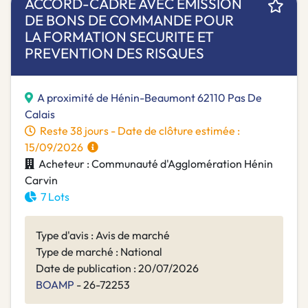
ACCORD-CADRE AVEC EMISSION
DE BONS DE COMMANDE POUR
LA FORMATION SECURITE ET
PREVENTION DES RISQUES
A proximité de Hénin-Beaumont 62110 Pas De
Calais
Reste 38 jours - Date de clôture estimée :
15/09/2026
Acheteur : Communauté d'Agglomération Hénin
Carvin
7 Lots
Type d'avis : Avis de marché
Type de marché : National
Date de publication : 20/07/2026
BOAMP
- 26-72253