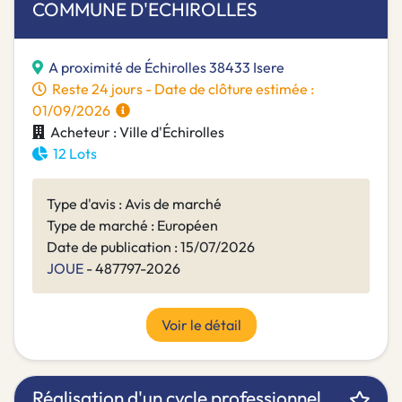
COMMUNE D'ECHIROLLES
A proximité de Échirolles 38433 Isere
Reste 24 jours - Date de clôture estimée :
01/09/2026
Acheteur : Ville d'Échirolles
12 Lots
Type d'avis : Avis de marché
Type de marché : Européen
Date de publication : 15/07/2026
JOUE
- 487797-2026
Voir le détail
Réalisation d'un cycle professionnel