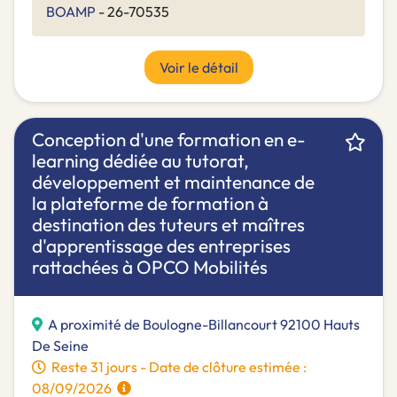
BOAMP
- 26-70535
Voir le détail
Conception d'une formation en e-
learning dédiée au tutorat,
développement et maintenance de
la plateforme de formation à
destination des tuteurs et maîtres
d'apprentissage des entreprises
rattachées à OPCO Mobilités
A proximité de Boulogne-Billancourt 92100 Hauts
De Seine
Reste 31 jours - Date de clôture estimée :
08/09/2026