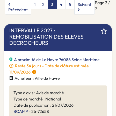
Page 3 /
1
2
3
4
5
Suivant
7
Précédent
INTERVALLE 2027 :
REMOBILISATION DES ELEVES
DECROCHEURS
A proximité de Le Havre 76086 Seine Maritime
Reste 34 jours - Date de clôture estimée :
11/09/2026
Acheteur : Ville du Havre
Type d'avis : Avis de marché
Type de marché : National
Date de publication : 21/07/2026
BOAMP
- 26-72658