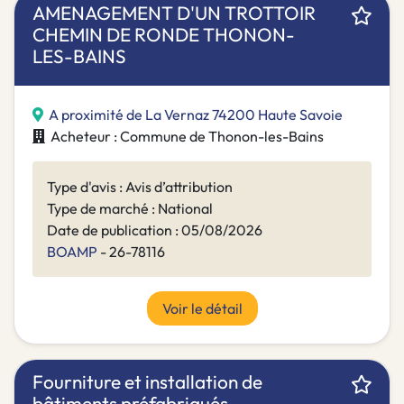
AMENAGEMENT D'UN TROTTOIR
CHEMIN DE RONDE THONON-
LES-BAINS
A proximité de La Vernaz 74200 Haute Savoie
Acheteur : Commune de Thonon-les-Bains
Type d'avis : Avis d’attribution
Type de marché : National
Date de publication : 05/08/2026
BOAMP
- 26-78116
Voir le détail
Fourniture et installation de
bâtiments préfabriqués