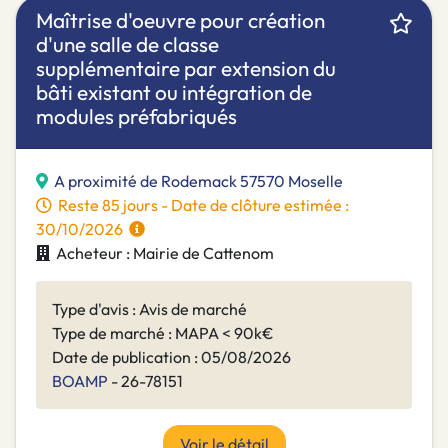
Maîtrise d'oeuvre pour création
d'une salle de classe
supplémentaire par extension du
bâti existant ou intégration de
modules préfabriqués
A proximité de Rodemack 57570 Moselle
Reste 85 jours - Date de clôture estimée :
30/10/2026
Acheteur : Mairie de Cattenom
Type d'avis : Avis de marché
Type de marché : MAPA < 90k€
Date de publication : 05/08/2026
BOAMP
- 26-78151
Voir le détail