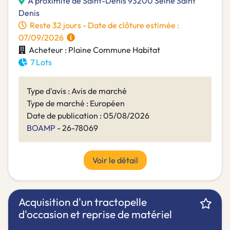
A proximité de Saint-Denis 93200 Seine Saint
Denis
Reste 32 jours - Date de clôture estimée :
07/09/2026
Acheteur : Plaine Commune Habitat
7 Lots
Type d'avis : Avis de marché
Type de marché : Européen
Date de publication : 05/08/2026
BOAMP
- 26-78069
Voir le détail
Acquisition d'un tractopelle
d'occasion et reprise de matériel