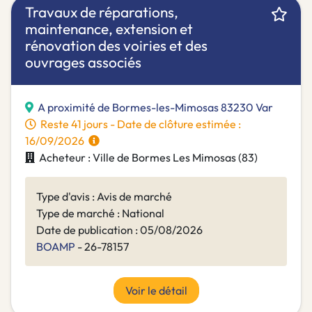
Travaux de réparations,
maintenance, extension et
rénovation des voiries et des
ouvrages associés
A proximité de Bormes-les-Mimosas 83230 Var
Reste 41 jours - Date de clôture estimée :
16/09/2026
Acheteur : Ville de Bormes Les Mimosas (83)
Type d'avis : Avis de marché
Type de marché : National
Date de publication : 05/08/2026
BOAMP
- 26-78157
Voir le détail