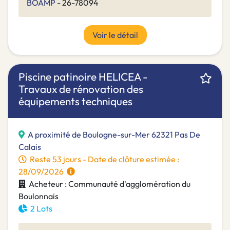
BOAMP
- 26-78094
Voir le détail
Piscine patinoire HELICEA -
Travaux de rénovation des
équipements techniques
A proximité de Boulogne-sur-Mer 62321 Pas De
Calais
Reste 53 jours - Date de clôture estimée :
28/09/2026
Acheteur : Communauté d'agglomération du
Boulonnais
2 Lots