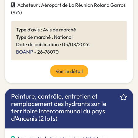
Acheteur : Aéroport de La Réunion Roland Garros
(974)
Type d'avis : Avis de marché
Type de marché : National
Date de publication : 05/08/2026
BOAMP
- 26-78070
Voir le détail
Peinture, contrôle, entretien et
remplacement des hydrants sur le
territoire intercommunal du pays
d'Ancenis (2 lots)