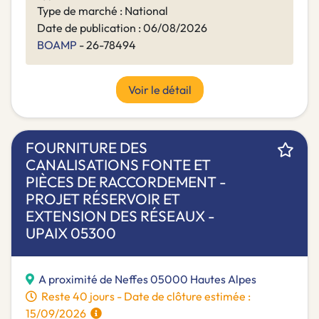
Type de marché : National
Date de publication : 06/08/2026
BOAMP
- 26-78494
Voir le détail
FOURNITURE DES
CANALISATIONS FONTE ET
PIÈCES DE RACCORDEMENT -
PROJET RÉSERVOIR ET
EXTENSION DES RÉSEAUX -
UPAIX 05300
A proximité de Neffes 05000 Hautes Alpes
Reste 40 jours - Date de clôture estimée :
15/09/2026