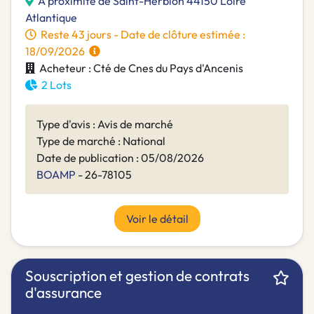
A proximité de Saint-Herblon 44150 Loire
Atlantique
Reste 43 jours - Date de clôture estimée :
18/09/2026
Acheteur : Cté de Cnes du Pays d'Ancenis
2 Lots
Type d'avis : Avis de marché
Type de marché : National
Date de publication : 05/08/2026
BOAMP
- 26-78105
Voir le détail
Souscription et gestion de contrats
d'assurance