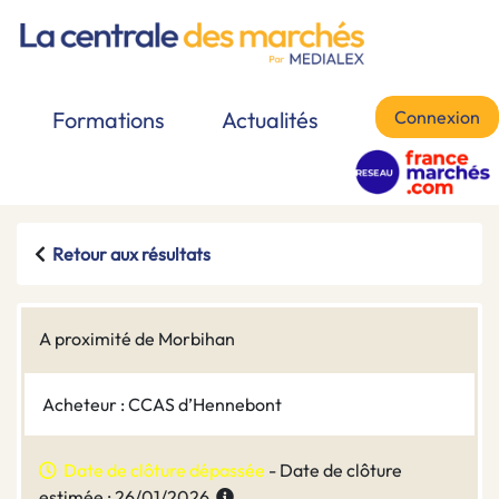
Connexion
Formations
Actualités
Retour aux résultats
A proximité de Morbihan
Acheteur : CCAS d’Hennebont
Date de clôture dépassée
- Date de clôture
estimée : 26/01/2026