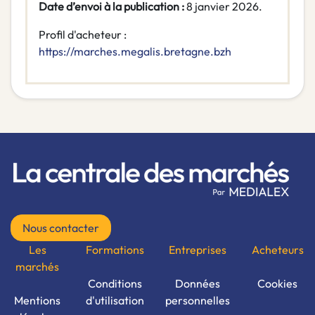
Date d’envoi à la publication :
8 janvier 2026.
Profil d'acheteur :
https://marches.megalis.bretagne.bzh
Nous contacter
Les
Formations
Entreprises
Acheteurs
marchés
Conditions
Données
Cookies
Mentions
d'utilisation
personnelles