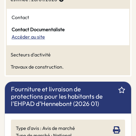
Contact
Contact Documentaliste
Accéder au site
Secteurs d'activité
Travaux de construction.
Fourniture et livraison de
protections pour les habitants de
l’EHPAD d’Hennebont (2026 01)
Type d'avis : Avis de marché
Type de marché : National