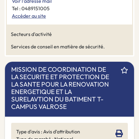
Voir l'adresse mail
Tel : 0489151005
Accéder au site
Secteurs d'activité
Services de conseil en matière de sécurité.
MISSION DE COORDINATION DE
LA SECURITE ET PROTECTION DE
LA SANTE POUR LA RENOVATION
ENERGETIQUE ET LA
SURELAVTION DU BATIMENT T-
CAMPUS VALROSE
Type d'avis : Avis d’attribution