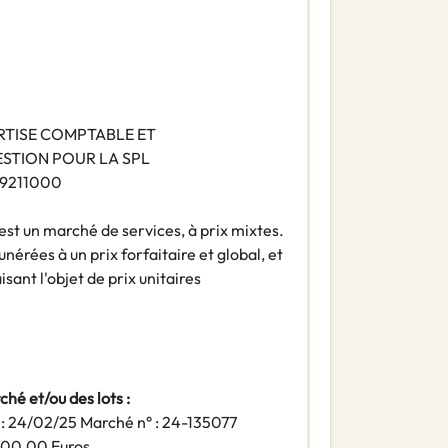
RTISE COMPTABLE ET
STION POUR LA SPL
9211000
st un marché de services, à prix mixtes.
nérées à un prix forfaitaire et global, et
ant l'objet de prix unitaires
hé et/ou des lots :
n : 24/02/25 Marché n° : 24-135077
000,00 Euros