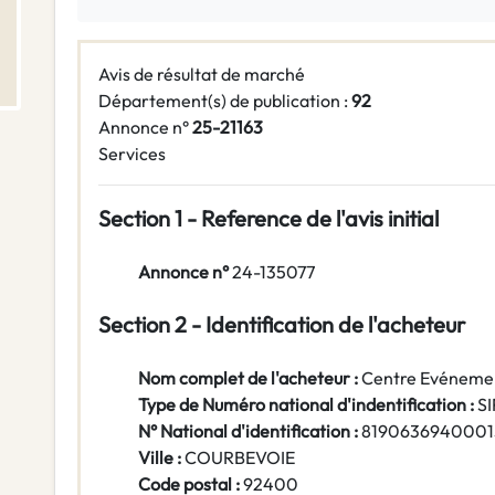
Avis de résultat de marché
Département(s) de publication :
92
Annonce n°
25-21163
Services
Section 1 - Reference de l'avis initial
Annonce n°
24-135077
Section 2 - Identification de l'acheteur
Nom complet de l'acheteur :
Centre Evénement
Type de Numéro national d'indentification :
S
N° National d'identification :
8190636940001
Ville :
COURBEVOIE
Code postal :
92400