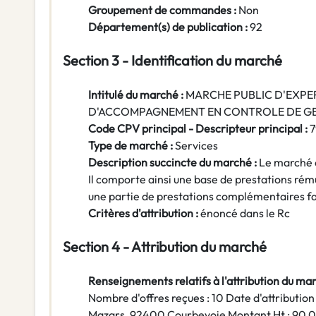
Groupement de commandes :
Non
Département(s) de publication :
92
Section 3 - Identification du marché
Intitulé du marché :
MARCHE PUBLIC D'EXPE
D'ACCOMPAGNEMENT EN CONTROLE DE GE
Code CPV principal - Descripteur principal :
7
Type de marché :
Services
Description succincte du marché :
Le marché e
Il comporte ainsi une base de prestations rému
une partie de prestations complémentaires fais
Critères d'attribution :
énoncé dans le Rc
Section 4 - Attribution du marché
Renseignements relatifs à l'attribution du marc
Nombre d'offres reçues : 10 Date d'attributio
Mazars, 92400 Courbevoie Montant Ht : 90 