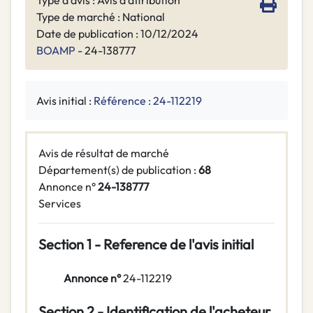
Type d'avis : Avis d’attribution
Type de marché : National
Date de publication : 10/12/2024
BOAMP
- 24-138777
Avis initial :
Référence : 24-112219
Avis de résultat de marché
Département(s) de publication :
68
Annonce n°
24-138777
Services
Section 1 - Reference de l'avis initial
Annonce n°
24-112219
Section 2 - Identification de l'acheteur