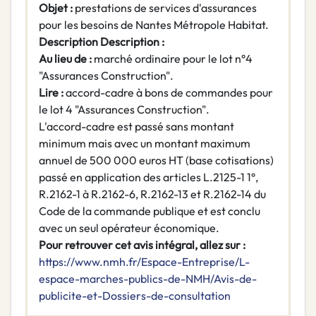
Objet :
prestations de services d'assurances
pour les besoins de Nantes Métropole Habitat.
Description Description :
Au lieu de :
marché ordinaire pour le lot n°4
"Assurances Construction".
Lire :
accord-cadre à bons de commandes pour
le lot 4 "Assurances Construction".
L'accord-cadre est passé sans montant
minimum mais avec un montant maximum
annuel de 500 000 euros HT (base cotisations)
passé en application des articles L.2125-1 1°,
R.2162-1 à R.2162-6, R.2162-13 et R.2162-14 du
Code de la commande publique et est conclu
avec un seul opérateur économique.
Pour retrouver cet avis intégral, allez sur :
https://www.nmh.fr/Espace-Entreprise/L-
espace-marches-publics-de-NMH/Avis-de-
publicite-et-Dossiers-de-consultation