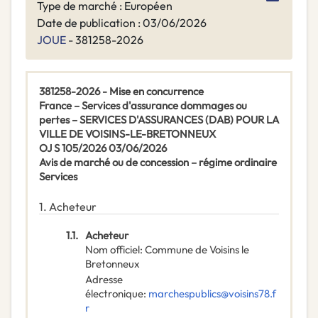
Type de marché : Européen
Date de publication : 03/06/2026
JOUE
- 381258-2026
381258-2026 - Mise en concurrence
France – Services d'assurance dommages ou
pertes – SERVICES D'ASSURANCES (DAB) POUR LA
VILLE DE VOISINS-LE-BRETONNEUX
OJ S 105/2026 03/06/2026
Avis de marché ou de concession – régime ordinaire
Services
1.
Acheteur
1.1.
Acheteur
Nom officiel
:
Commune de Voisins le
Bretonneux
Adresse
électronique
:
marchespublics@voisins78.f
r