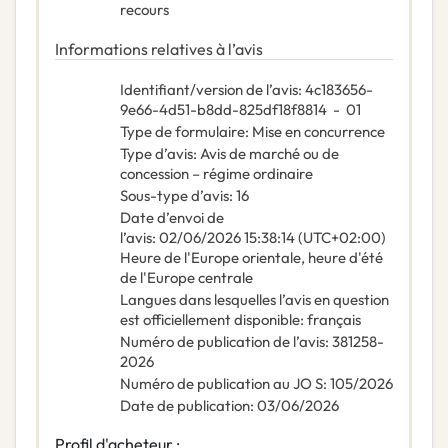
recours
Informations relatives à l’avis
Identifiant/version de l’avis
:
4c183656-
9e66-4d51-b8dd-825df18f8814
-
01
Type de formulaire
:
Mise en concurrence
Type d’avis
:
Avis de marché ou de
concession – régime ordinaire
Sous-type d’avis
:
16
Date d’envoi de
l’avis
:
02/06/2026
15:38:14 (UTC+02:00)
Heure de l'Europe orientale, heure d'été
de l'Europe centrale
Langues dans lesquelles l’avis en question
est officiellement disponible
:
français
Numéro de publication de l’avis
:
381258-
2026
Numéro de publication au JO S
:
105/2026
Date de publication
:
03/06/2026
Profil d'acheteur :