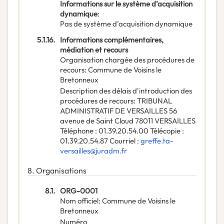
Informations sur le système d’acquisition
dynamique
:
Pas de système d’acquisition dynamique
5.1.16.
Informations complémentaires,
médiation et recours
Organisation chargée des procédures de
recours
:
Commune de Voisins le
Bretonneux
Description des délais d'introduction des
procédures de recours
:
TRIBUNAL
ADMINISTRATIF DE VERSAILLES 56
avenue de Saint Cloud 78011 VERSAILLES
Téléphone : 01.39.20.54.00 Télécopie :
01.39.20.54.87 Courriel :
greffe.ta-
versailles@juradm.fr
8.
Organisations
8.1.
ORG-0001
Nom officiel
:
Commune de Voisins le
Bretonneux
Numéro