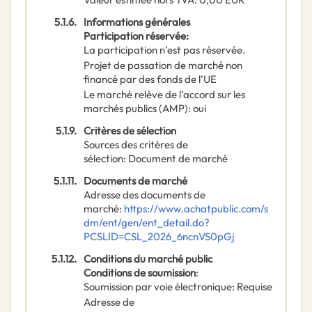
5.1.6.
Informations générales
Participation réservée
:
La participation n’est pas réservée.
Projet de passation de marché non
financé par des fonds de l’UE
Le marché relève de l’accord sur les
marchés publics (AMP)
:
oui
5.1.9.
Critères de sélection
Sources des critères de
sélection
:
Document de marché
5.1.11.
Documents de marché
Adresse des documents de
marché
:
https://www.achatpublic.com/s
dm/ent/gen/ent_detail.do?
PCSLID=CSL_2026_6ncnVS0pGj
5.1.12.
Conditions du marché public
Conditions de soumission
:
Soumission par voie électronique
:
Requise
Adresse de