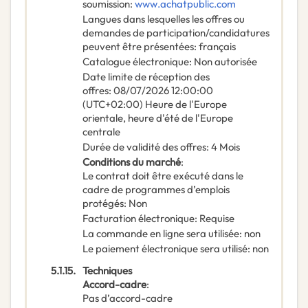
soumission
:
www.achatpublic.com
Langues dans lesquelles les offres ou
demandes de participation/candidatures
peuvent être présentées
:
français
Catalogue électronique
:
Non autorisée
Date limite de réception des
offres
:
08/07/2026
12:00:00
(UTC+02:00) Heure de l'Europe
orientale, heure d'été de l'Europe
centrale
Durée de validité des offres
:
4
Mois
Conditions du marché
:
Le contrat doit être exécuté dans le
cadre de programmes d’emplois
protégés
:
Non
Facturation électronique
:
Requise
La commande en ligne sera utilisée
:
non
Le paiement électronique sera utilisé
:
non
5.1.15.
Techniques
Accord-cadre
:
Pas d’accord-cadre