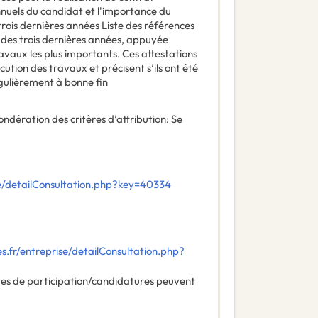
nnuels du candidat et l'importance du
ois dernières années Liste des références
s des trois dernières années, appuyée
avaux les plus importants. Ces attestations
cution des travaux et précisent s’ils ont été
égulièrement à bonne fin
pondération des critères d’attribution
:
Se
e/detailConsultation.php?key=40334
.fr/entreprise/detailConsultation.php?
des de participation/candidatures peuvent