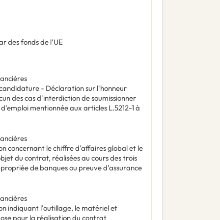
ar des fonds de l’UE
nancières
 candidature - Déclaration sur l'honneur
ucun des cas d'interdiction de soumissionner
 d’emploi mentionnée aux articles L.5212-1 à
nancières
n concernant le chiffre d'affaires global et le
bjet du contrat, réalisées au cours des trois
appropriée de banques ou preuve d’assurance
nancières
n indiquant l'outillage, le matériel et
ose pour la réalisation du contrat