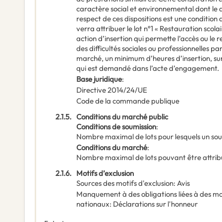
caractère social et environnemental dont le d
respect de ces dispositions est une condition d
verra attribuer le lot n°1 « Restauration scola
action d’insertion qui permette l’accès ou le
des difficultés sociales ou professionnelles pa
marché, un minimum d’heures d’insertion, su
qui est demandé dans l’acte d’engagement.
Base juridique
:
Directive 2014/24/UE
Code de la commande publique
2.1.5.
Conditions du marché public
Conditions de soumission
:
Nombre maximal de lots pour lesquels un sou
Conditions du marché
:
Nombre maximal de lots pouvant être attribu
2.1.6.
Motifs d’exclusion
Sources des motifs d'exclusion
:
Avis
Manquement à des obligations liées à des mo
nationaux
:
Déclarations sur l'honneur