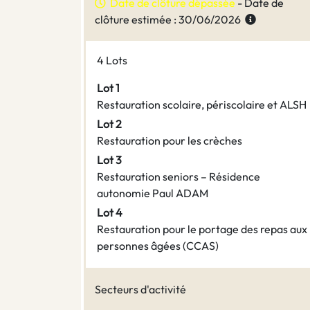
Date de clôture dépassée
- Date de
clôture estimée : 30/06/2026
4 Lots
Lot 1
Restauration scolaire, périscolaire et ALSH
Lot 2
Restauration pour les crèches
Lot 3
Restauration seniors – Résidence
autonomie Paul ADAM
Lot 4
Restauration pour le portage des repas aux
personnes âgées (CCAS)
Secteurs d'activité