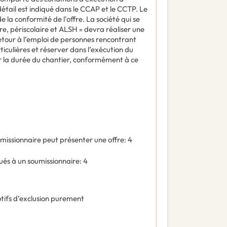
étail est indiqué dans le CCAP et le CCTP. Le
e la conformité de l'offre. La société qui se
ire, périscolaire et ALSH » devra réaliser une
 retour à l’emploi de personnes rencontrant
rticulières et réserver dans l’exécution du
r la durée du chantier, conformément à ce
missionnaire peut présenter une offre
:
4
és à un soumissionnaire
:
4
tifs d’exclusion purement