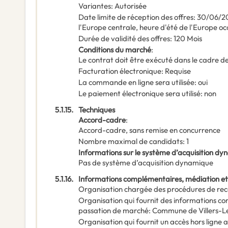
Variantes
:
Autorisée
Date limite de réception des offres
:
30/06/2
l'Europe centrale, heure d'été de l'Europe oc
Durée de validité des offres
:
120
Mois
Conditions du marché
:
Le contrat doit être exécuté dans le cadre
Facturation électronique
:
Requise
La commande en ligne sera utilisée
:
oui
Le paiement électronique sera utilisé
:
non
5.1.15.
Techniques
Accord-cadre
:
Accord-cadre, sans remise en concurrence
Nombre maximal de candidats
:
1
Informations sur le système d’acquisition d
Pas de système d’acquisition dynamique
5.1.16.
Informations complémentaires, médiation et
Organisation chargée des procédures de rec
Organisation qui fournit des informations c
passation de marché
:
Commune de Villers-
Organisation qui fournit un accès hors lign