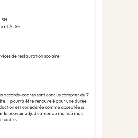
ALSH
ire et ALSH
vices de restauration scolaire
es accords-cadres sont conclus compter du 7
te, il pourra être renouvelé pour une durée
onduction est considérée comme acceptée si
par le pouvoir adjudicateur au moins 3 mois
rd-cadre.