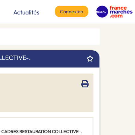
Connexion
Actualités
LECTIVE-.
ORDS-CADRES RESTAURATION COLLECTIVE-.