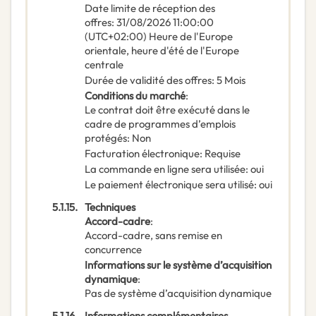
Date limite de réception des
offres
:
31/08/2026
11:00:00
(UTC+02:00) Heure de l'Europe
orientale, heure d'été de l'Europe
centrale
Durée de validité des offres
:
5
Mois
Conditions du marché
:
Le contrat doit être exécuté dans le
cadre de programmes d’emplois
protégés
:
Non
Facturation électronique
:
Requise
La commande en ligne sera utilisée
:
oui
Le paiement électronique sera utilisé
:
oui
5.1.15.
Techniques
Accord-cadre
:
Accord-cadre, sans remise en
concurrence
Informations sur le système d’acquisition
dynamique
:
Pas de système d’acquisition dynamique
5.1.16.
Informations complémentaires,