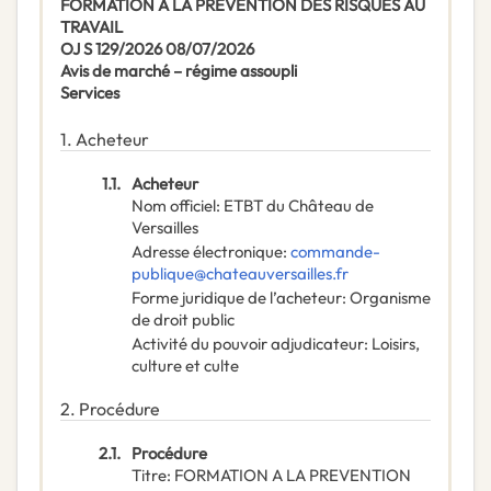
FORMATION A LA PREVENTION DES RISQUES AU
TRAVAIL
OJ S 129/2026 08/07/2026
Avis de marché – régime assoupli
Services
1.
Acheteur
1.1.
Acheteur
Nom officiel
:
ETBT du Château de
Versailles
Adresse électronique
:
commande-
publique@chateauversailles.fr
Forme juridique de l’acheteur
:
Organisme
de droit public
Activité du pouvoir adjudicateur
:
Loisirs,
culture et culte
2.
Procédure
2.1.
Procédure
Titre
:
FORMATION A LA PREVENTION