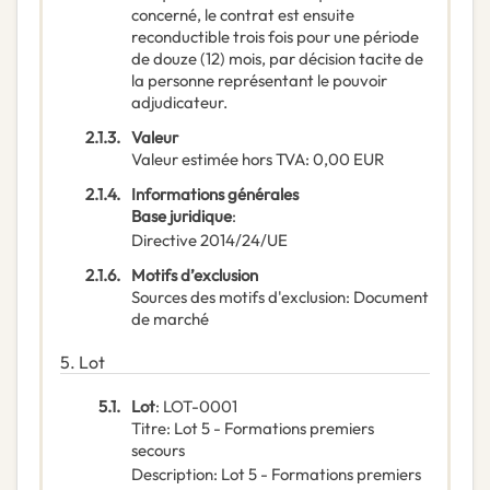
concerné, le contrat est ensuite
reconductible trois fois pour une période
de douze (12) mois, par décision tacite de
la personne représentant le pouvoir
adjudicateur.
2.1.3.
Valeur
Valeur estimée hors TVA
:
0,00
EUR
2.1.4.
Informations générales
Base juridique
:
Directive 2014/24/UE
2.1.6.
Motifs d’exclusion
Sources des motifs d'exclusion
:
Document
de marché
5.
Lot
5.1.
Lot
:
LOT-0001
Titre
:
Lot 5 - Formations premiers
secours
Description
:
Lot 5 - Formations premiers