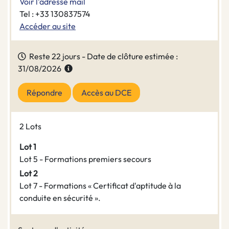
Voir l'adresse mail
Tel : +33 130837574
Accéder au site
Reste 22 jours - Date de clôture estimée :
31/08/2026
Répondre
Accès au DCE
2 Lots
Lot 1
Lot 5 - Formations premiers secours
Lot 2
Lot 7 - Formations « Certificat d'aptitude à la
conduite en sécurité ».