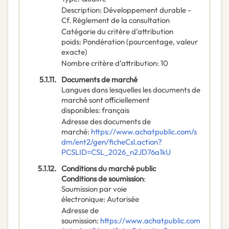
Description
:
Développement durable -
Cf. Règlement de la consultation
Catégorie du critère d’attribution
poids
:
Pondération (pourcentage, valeur
exacte)
Nombre critère d’attribution
:
10
5.1.11.
Documents de marché
Langues dans lesquelles les documents de
marché sont officiellement
disponibles
:
français
Adresse des documents de
marché
:
https://www.achatpublic.com/s
dm/ent2/gen/ficheCsl.action?
PCSLID=CSL_2026_n2JD76a1kU
5.1.12.
Conditions du marché public
Conditions de soumission
:
Soumission par voie
électronique
:
Autorisée
Adresse de
soumission
:
https://www.achatpublic.com