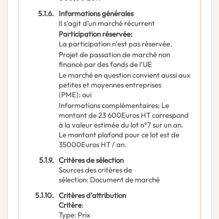
5.1.6.
Informations générales
Il s’agit d’un marché récurrent
Participation réservée
:
La participation n’est pas réservée.
Projet de passation de marché non
financé par des fonds de l’UE
Le marché en question convient aussi aux
petites et moyennes entreprises
(PME)
:
oui
Informations complémentaires
:
Le
montant de 23 600Euros HT correspond
à la valeur estimée du lot n°7 sur un an.
Le montant plafond pour ce lot est de
35000Euros HT / an.
5.1.9.
Critères de sélection
Sources des critères de
sélection
:
Document de marché
5.1.10.
Critères d’attribution
Critère
:
Type
:
Prix