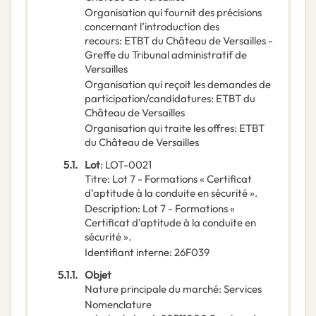
Organisation qui fournit des précisions
concernant l’introduction des
recours
:
ETBT du Château de Versailles -
Greffe du Tribunal administratif de
Versailles
Organisation qui reçoit les demandes de
participation/candidatures
:
ETBT du
Château de Versailles
Organisation qui traite les offres
:
ETBT
du Château de Versailles
5.1.
Lot
:
LOT-0021
Titre
:
Lot 7 - Formations « Certificat
d'aptitude à la conduite en sécurité ».
Description
:
Lot 7 - Formations «
Certificat d'aptitude à la conduite en
sécurité ».
Identifiant interne
:
26F039
5.1.1.
Objet
Nature principale du marché
:
Services
Nomenclature