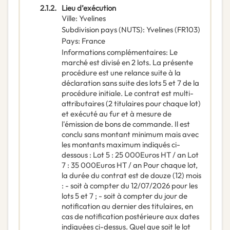
2.1.2.
Lieu d’exécution
Ville
:
Yvelines
Subdivision pays (NUTS)
:
Yvelines
(
FR103
)
Pays
:
France
Informations complémentaires
:
Le
marché est divisé en 2 lots. La présente
procédure est une relance suite à la
déclaration sans suite des lots 5 et 7 de la
procédure initiale. Le contrat est multi-
attributaires (2 titulaires pour chaque lot)
et exécuté au fur et à mesure de
l'émission de bons de commande. Il est
conclu sans montant minimum mais avec
les montants maximum indiqués ci-
dessous : Lot 5 : 25 000Euros HT / an Lot
7 : 35 000Euros HT / an Pour chaque lot,
la durée du contrat est de douze (12) mois
: - soit à compter du 12/07/2026 pour les
lots 5 et 7 ; - soit à compter du jour de
notification au dernier des titulaires, en
cas de notification postérieure aux dates
indiquées ci-dessus. Quel que soit le lot