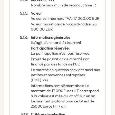
Nombre maximum de reconductions
:
3
5.1.5.
Valeur
Valeur estimée hors TVA
:
17 000,00
EUR
Valeur maximale de l’accord-cadre
:
25
000,00
EUR
5.1.6.
Informations générales
Il s’agit d’un marché récurrent
Participation réservée
:
La participation n’est pas réservée.
Projet de passation de marché non
financé par des fonds de l’UE
Le marché en question convient aussi aux
petites et moyennes entreprises
(PME)
:
oui
Informations complémentaires
:
Le
montant de 17 000Euros HT correspond
à la valeur estimée du lot n°5 sur un an.
Le montant plafond pour ce lot est de
25000Euros HT / an.
5.1.9.
Critères de sélection