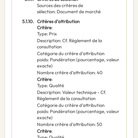
Sources des critères de
sélection
:
Document de marché
5.1.10.
Critères d’attribution
Critère
:
Type
:
Prix
Description
:
Cf. Règlement de la
consultation
Catégorie du critère d’attribution
poids
:
Pondération (pourcentage, valeur
exacte)
Nombre critère d’attribution
:
40
Critère
:
Type
:
Qualité
Description
:
Valeur technique - Cf.
Règlement de la consultation
Catégorie du critère d’attribution
poids
:
Pondération (pourcentage, valeur
exacte)
Nombre critère d’attribution
:
50
Critère
:
Type
:
Qualité