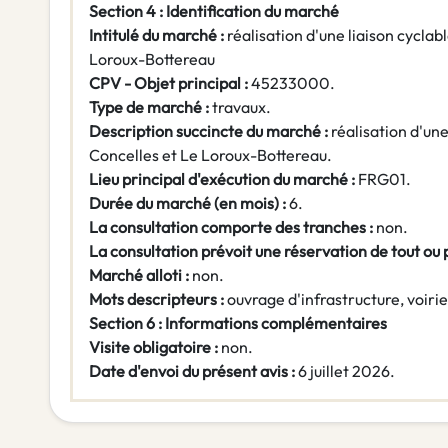
Section 4 : Identification du marché
Intitulé du marché :
réalisation d'une liaison cycla
Loroux-Bottereau
CPV - Objet principal :
45233000.
Type de marché :
travaux.
Description succincte du marché :
réalisation d'une
Concelles et Le Loroux-Bottereau.
Lieu principal d'exécution du marché :
FRG01.
Durée du marché (en mois) :
6.
La consultation comporte des tranches :
non.
La consultation prévoit une réservation de tout ou
Marché alloti :
non.
Mots descripteurs :
ouvrage d'infrastructure, voirie
Section 6 : Informations complémentaires
Visite obligatoire :
non.
Date d'envoi du présent avis :
6 juillet 2026.