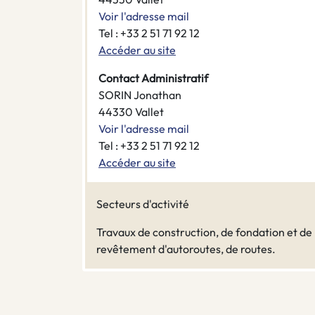
Voir l'adresse mail
Tel : +33 2 51 71 92 12
Accéder au site
Contact Administratif
SORIN Jonathan
44330 Vallet
Voir l'adresse mail
Tel : +33 2 51 71 92 12
Accéder au site
Secteurs d'activité
Travaux de construction, de fondation et de
revêtement d'autoroutes, de routes.