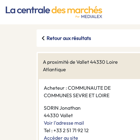
Retour aux résultats
A proximité de Vallet 44330 Loire
Atlantique
Acheteur : COMMUNAUTE DE
COMMUNES SEVRE ET LOIRE
SORIN Jonathan
44330 Vallet
Voir l'adresse mail
Tel : +33 2 51 71 92 12
Accéder au site