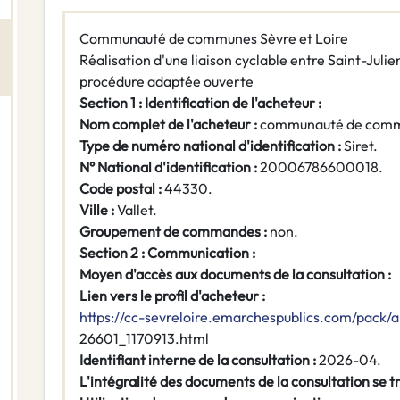
Communauté de communes Sèvre et Loire
Réalisation d'une liaison cyclable entre Saint-Jul
procédure adaptée ouverte
Section 1 : Identification de l'acheteur :
Nom complet de l'acheteur :
communauté de commu
Type de numéro national d'identification :
Siret.
N° National d'identification :
20006786600018.
Code postal :
44330.
Ville :
Vallet.
Groupement de commandes :
non.
Section 2 : Communication :
Moyen d'accès aux documents de la consultation :
Lien vers le profil d'acheteur :
https://cc-sevreloire.emarchespublics.com/pack
26601_1170913.html
Identifiant interne de la consultation :
2026-04.
L'intégralité des documents de la consultation se tr