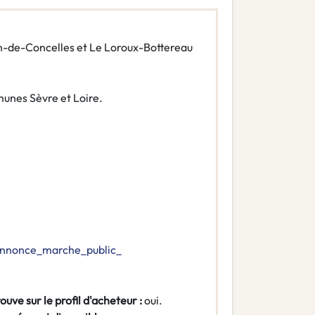
ien-de-Concelles et Le Loroux-Bottereau
nes Sèvre et Loire.
/annonce_marche_public_
ouve sur le profil d'acheteur :
oui.