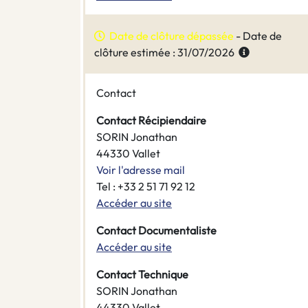
Date de clôture dépassée
- Date de
clôture estimée : 31/07/2026
Contact
Contact Récipiendaire
SORIN Jonathan
44330 Vallet
Voir l'adresse mail
Tel : +33 2 51 71 92 12
Accéder au site
Contact Documentaliste
Accéder au site
Contact Technique
SORIN Jonathan
44330 Vallet