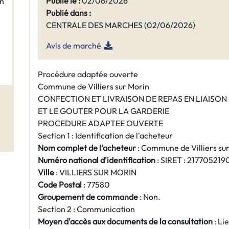
Publié le :
02/06/2026
in
Publié dans :
CENTRALE DES MARCHES (02/06/2026)
Avis de marché
Procédure adaptée ouverte
Commune de Villiers sur Morin
CONFECTION ET LIVRAISON DE REPAS EN LIAISON
ET LE GOUTER POUR LA GARDERIE
PROCEDURE ADAPTEE OUVERTE
Section 1 : Identification de l'acheteur
Nom complet de l'acheteur
: Commune de Villiers su
Numéro national d'identification
: SIRET : 21770521
Ville
: VILLIERS SUR MORIN
Code Postal
: 77580
Groupement de commande
: Non.
Section 2 : Communication
Moyen d'accès aux documents de la consultation
: Li