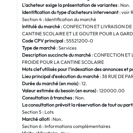
L'acheteur exige la présentation de variantes
: Non.
Identification du type d'acheteurs intervenant
: voir 
Section 4 : Identification du marché
Intitulé du marché
: CONFECTION ET LIVRAISON DE
CANTINE SCOLAIRE ET LE GOUTER POUR LA GARD
Code CPV principal
: 55521200-0
Type de marché
: Services
Description succincte du marché
: CONFECTION ET 
FROIDE POUR LA CANTINE SCOLAIRE
Mots clef utilisés pour l'indexation des annonces et 
Lieu principal d'exécution du marché
: 38 RUE DE PA
Durée du marché (en mois)
: 12.
Valeur estimée du besoin (en euros)
: 120000.00
Consultation à tranches
: Non.
La consultation prévoit la réservation de tout ou par
Section 5 : Lots
Marché alloti
: Non.
Section 6 : Informations complémentaires