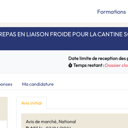
Formations
REPAS EN LIAISON FROIDE POUR LA CANTINE 
Date limite de reception des pl
Temps restant :
Dossier clo
ponses
Ma candidature
Avis initial
Avis de marché, National