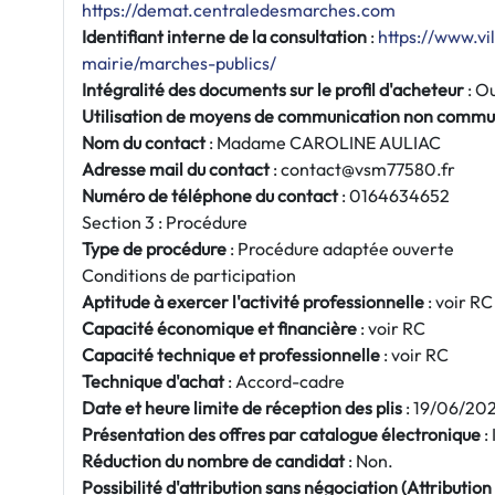
https://demat.centraledesmarches.com
Identifiant interne de la consultation
:
https://www.vi
mairie/marches-publics/
Intégralité des documents sur le profil d'acheteur
: Ou
Utilisation de moyens de communication non commu
Nom du contact
: Madame CAROLINE AULIAC
Adresse mail du contact
: contact@vsm77580.fr
Numéro de téléphone du contact
: 0164634652
Section 3 : Procédure
Type de procédure
: Procédure adaptée ouverte
Conditions de participation
Aptitude à exercer l'activité professionnelle
: voir RC
Capacité économique et financière
: voir RC
Capacité technique et professionnelle
: voir RC
Technique d'achat
: Accord-cadre
Date et heure limite de réception des plis
: 19/06/202
Présentation des offres par catalogue électronique
:
Réduction du nombre de candidat
: Non.
Possibilité d'attribution sans négociation (Attribution s