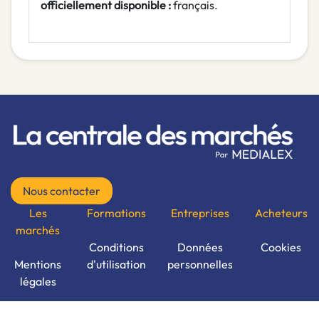
officiellement disponible :
français.
Nous contacter
Les
Formations
Entreprises
Acheteurs
marchés
Conditions
Données
Cookies
Mentions
d'utilisation
personnelles
légales