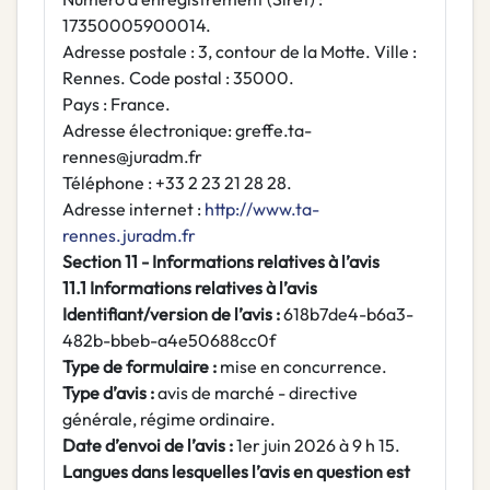
17350005900014.
Adresse postale : 3, contour de la Motte. Ville :
Rennes. Code postal : 35000.
Pays : France.
Adresse électronique: greffe.ta-
rennes@juradm.fr
Téléphone : +33 2 23 21 28 28.
Adresse internet :
http://www.ta-
rennes.juradm.fr
Section 11 - Informations relatives à l’avis
11.1 Informations relatives à l’avis
Identifiant/version de l’avis :
618b7de4-b6a3-
482b-bbeb-a4e50688cc0f
Type de formulaire :
mise en concurrence.
Type d’avis :
avis de marché - directive
générale, régime ordinaire.
Date d’envoi de l’avis :
1er juin 2026 à 9 h 15.
Langues dans lesquelles l’avis en question est