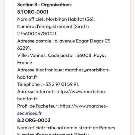
Section 8 - Organisations
8.1 ORG-0001
Nom officiel : Morbihan Habitat (56).
Numéro d’enregistrement (Siret) :
27560004700011.
Adresse postale : 6, avenue Edgar Degas CS
62291.
Ville : Vannes. Code postal : 56008. Pays :
France.
Adresse électronique: marches@morbihan-
habitat.fr
Téléphone : +33 2 97 01 59 91.
Adresse internet :
https://www.morbihan-
habitat.fr
Profil de l’acheteur:
https://www.marches-
securises.fr
8.2 ORG-0003
Nom officiel : tribunal administratif de Rennes.
Numéro d’enregistrement (Siret) :