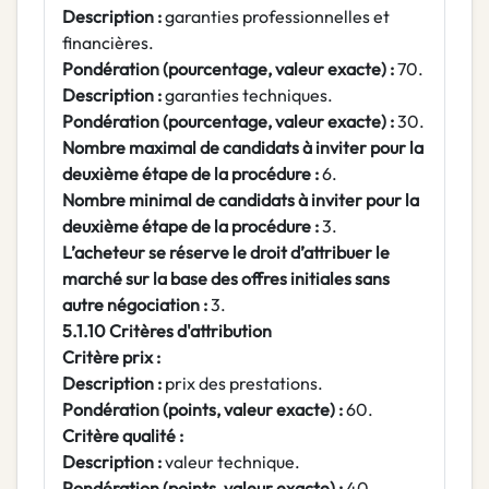
Description :
garanties professionnelles et
financières.
Pondération (pourcentage, valeur exacte) :
70.
Description :
garanties techniques.
Pondération (pourcentage, valeur exacte) :
30.
Nombre maximal de candidats à inviter pour la
deuxième étape de la procédure :
6.
Nombre minimal de candidats à inviter pour la
deuxième étape de la procédure :
3.
L’acheteur se réserve le droit d’attribuer le
marché sur la base des offres initiales sans
autre négociation :
3.
5.1.10 Critères d'attribution
Critère prix :
Description :
prix des prestations.
Pondération (points, valeur exacte) :
60.
Critère qualité :
Description :
valeur technique.
Pondération (points, valeur exacte) :
40.