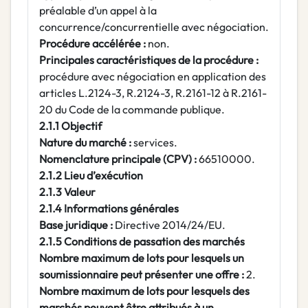
préalable d’un appel à la
concurrence/concurrentielle avec négociation.
Procédure accélérée :
non.
Principales caractéristiques de la procédure :
procédure avec négociation en application des
articles L.2124-3, R.2124-3, R.2161-12 à R.2161-
20 du Code de la commande publique.
2.1.1 Objectif
Nature du marché :
services.
Nomenclature principale (CPV) :
66510000.
2.1.2 Lieu d’exécution
2.1.3 Valeur
2.1.4 Informations générales
Base juridique :
Directive 2014/24/EU.
2.1.5 Conditions de passation des marchés
Nombre maximum de lots pour lesquels un
soumissionnaire peut présenter une offre :
2.
Nombre maximum de lots pour lesquels des
marchés peuvent être attribués à un