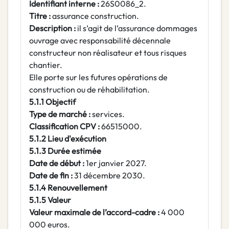
Identifiant interne :
26S0086_2.
Titre :
assurance construction.
Description :
il s’agit de l’assurance dommages
ouvrage avec responsabilité décennale
constructeur non réalisateur et tous risques
chantier.
Elle porte sur les futures opérations de
construction ou de réhabilitation.
5.1.1 Objectif
Type de marché :
services.
Classification CPV :
66515000.
5.1.2 Lieu d'exécution
5.1.3 Durée estimée
Date de début :
1er janvier 2027.
Date de fin :
31 décembre 2030.
5.1.4 Renouvellement
5.1.5 Valeur
Valeur maximale de l’accord-cadre :
4 000
000 euros.