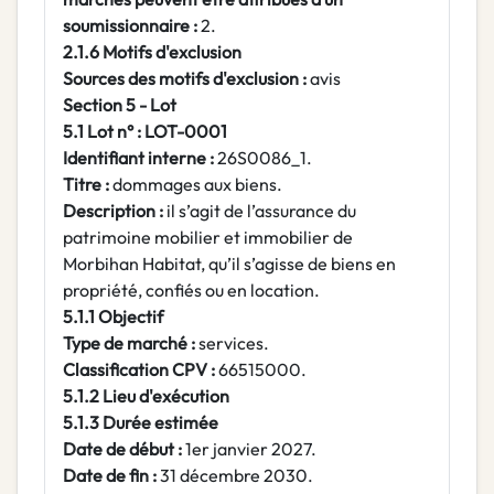
soumissionnaire :
2.
2.1.6 Motifs d'exclusion
Sources des motifs d'exclusion :
avis
Section 5 - Lot
5.1 Lot n° : LOT-0001
Identifiant interne :
26S0086_1.
Titre :
dommages aux biens.
Description :
il s’agit de l’assurance du
patrimoine mobilier et immobilier de
Morbihan Habitat, qu’il s’agisse de biens en
propriété, confiés ou en location.
5.1.1 Objectif
Type de marché :
services.
Classification CPV :
66515000.
5.1.2 Lieu d'exécution
5.1.3 Durée estimée
Date de début :
1er janvier 2027.
Date de fin :
31 décembre 2030.