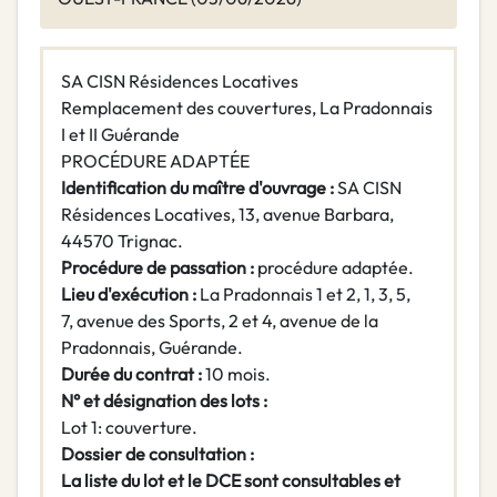
SA CISN Résidences Locatives
Remplacement des couvertures, La Pradonnais
I et II Guérande
PROCÉDURE ADAPTÉE
Identification du maître d'ouvrage :
SA CISN
Résidences Locatives, 13, avenue Barbara,
44570 Trignac.
Procédure de passation :
procédure adaptée.
Lieu d'exécution :
La Pradonnais 1 et 2, 1, 3, 5,
7, avenue des Sports, 2 et 4, avenue de la
Pradonnais, Guérande.
Durée du contrat :
10 mois.
N° et désignation des lots :
Lot 1: couverture.
Dossier de consultation :
La liste du lot et le DCE sont consultables et