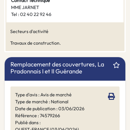
Contact Technique
MME JARNET
Tel : 02 40 22 92 46
Secteurs d'activité
Travaux de construction.
Remplacement des couvertures, La
Pradonnais I et II Guérande
Type d'avis : Avis de marché
Type de marché : National
Date de publication : 03/06/2026
Référence : 74579266
Publié dans :
OUEST-FRANCE (03/06/2026)