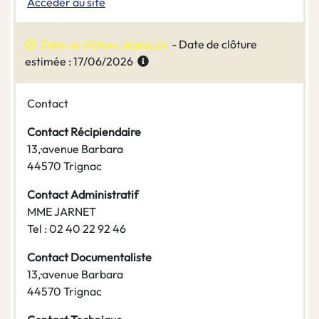
Accéder au site
Date de clôture dépassée
- Date de clôture
estimée : 17/06/2026
Contact
Contact Récipiendaire
13,·avenue Barbara
44570 Trignac
Contact Administratif
MME JARNET
Tel : 02 40 22 92 46
Contact Documentaliste
13,·avenue Barbara
44570 Trignac