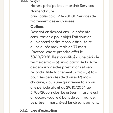
5.1.1.
Objet
Nature principale du marché
:
Services
Nomenclature
principale
(
cpv
):
90420000
Services de
traitement des eaux usées
Options
:
Description des options
:
La présente
consultation a pour objet l'attribution
d'un accord cadre mono-attributaire
d'une durée maximale de 77 mois.
L'accord-cadre prendra effet le
30/10/2028. Il est constitué d'une période
ferme de trois (3) ans à partir de la date
de démarrage des prestations et sera
reconductible tacitement : - trois (3) fois
pour des périodes de douze (12) mois
chacune; - puis une quatrième fois pour
une période allant du 29/10/2034 au
31/03/2035 inclus. Le présent marché est
un accord-cadre à bons de commande.
Le présent marché est lancé sans options.
5.1.2.
Lieu d’exécution