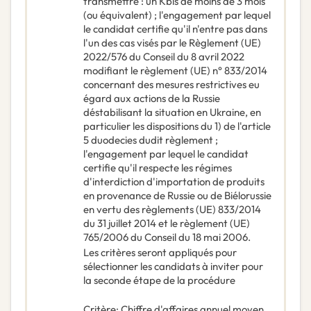
transmettre : un Kbis de moins de 3 mois
(ou équivalent) ; l'engagement par lequel
le candidat certifie qu'il n'entre pas dans
l'un des cas visés par le Règlement (UE)
2022/576 du Conseil du 8 avril 2022
modifiant le règlement (UE) n° 833/2014
concernant des mesures restrictives eu
égard aux actions de la Russie
déstabilisant la situation en Ukraine, en
particulier les dispositions du 1) de l'article
5 duodecies dudit règlement ;
l'engagement par lequel le candidat
certifie qu'il respecte les régimes
d'interdiction d'importation de produits
en provenance de Russie ou de Biélorussie
en vertu des règlements (UE) 833/2014
du 31 juillet 2014 et le règlement (UE)
765/2006 du Conseil du 18 mai 2006.
Les critères seront appliqués pour
sélectionner les candidats à inviter pour
la seconde étape de la procédure
Critère
:
Chiffre d'affaires annuel moyen