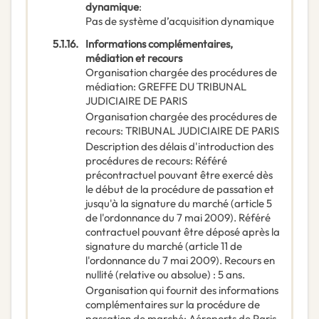
dynamique
:
Pas de système d’acquisition dynamique
5.1.16.
Informations complémentaires,
médiation et recours
Organisation chargée des procédures de
médiation
:
GREFFE DU TRIBUNAL
JUDICIAIRE DE PARIS
Organisation chargée des procédures de
recours
:
TRIBUNAL JUDICIAIRE DE PARIS
Description des délais d'introduction des
procédures de recours
:
Référé
précontractuel pouvant être exercé dès
le début de la procédure de passation et
jusqu'à la signature du marché (article 5
de l'ordonnance du 7 mai 2009). Référé
contractuel pouvant être déposé après la
signature du marché (article 11 de
l'ordonnance du 7 mai 2009). Recours en
nullité (relative ou absolue) : 5 ans.
Organisation qui fournit des informations
complémentaires sur la procédure de
passation de marché
:
Aéroports de Paris