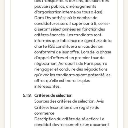
des transporteurs aériens, décisions des
pouvoirs publics, aménagements
d'organisation interne ou tous aléas).
Dans l'hypothèse où le nombre de
candidatures serait supérieur à 8, celles-
ci seront sélectionnées en fonction des
critères énoncés. Les candidats sont
informés que l'absence de signature de la
charte RSE constituera un cas de non
conformité de leur offre. Lors de la phase
d'appel d'offres et un premier tour de
négociation, Aéroports de Paris pourra
n'engager et conduire des négociations
qu'avec les candidats ayant présenté les
offres qu'elle estimera les plus
intéressantes.
5.1.9.
Critères de sélection
Sources des critères de sélection
:
Avis
Critère
:
Inscription à un registre du
commerce
Description du critère de sélection
:
Le
candidat devra soumettre un document