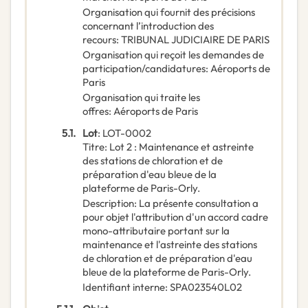
Organisation qui fournit des précisions
concernant l’introduction des
recours
:
TRIBUNAL JUDICIAIRE DE PARIS
Organisation qui reçoit les demandes de
participation/candidatures
:
Aéroports de
Paris
Organisation qui traite les
offres
:
Aéroports de Paris
5.1.
Lot
:
LOT-0002
Titre
:
Lot 2 : Maintenance et astreinte
des stations de chloration et de
préparation d'eau bleue de la
plateforme de Paris-Orly.
Description
:
La présente consultation a
pour objet l'attribution d'un accord cadre
mono-attributaire portant sur la
maintenance et l'astreinte des stations
de chloration et de préparation d'eau
bleue de la plateforme de Paris-Orly.
Identifiant interne
:
SPA023540L02