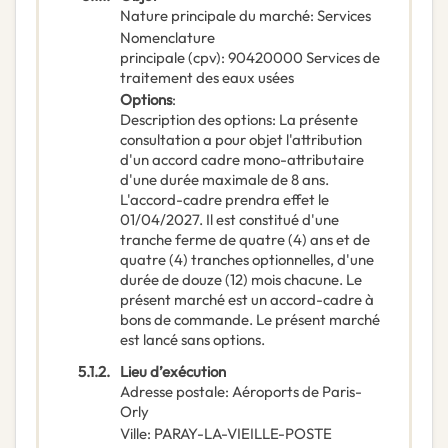
Nature principale du marché
:
Services
Nomenclature
principale
(
cpv
):
90420000
Services de
traitement des eaux usées
Options
:
Description des options
:
La présente
consultation a pour objet l'attribution
d'un accord cadre mono-attributaire
d'une durée maximale de 8 ans.
L'accord-cadre prendra effet le
01/04/2027. Il est constitué d'une
tranche ferme de quatre (4) ans et de
quatre (4) tranches optionnelles, d'une
durée de douze (12) mois chacune. Le
présent marché est un accord-cadre à
bons de commande. Le présent marché
est lancé sans options.
5.1.2.
Lieu d’exécution
Adresse postale
:
Aéroports de Paris-
Orly
Ville
:
PARAY-LA-VIEILLE-POSTE