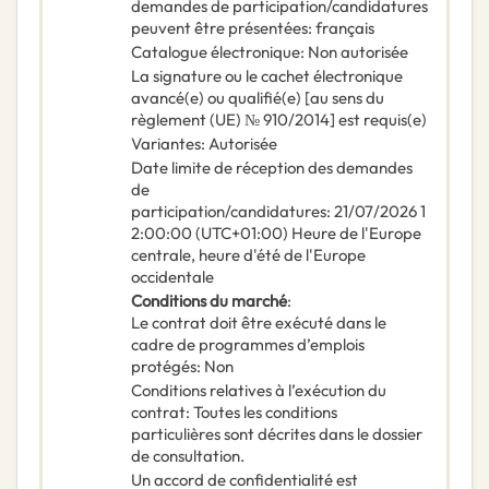
demandes de participation/candidatures
peuvent être présentées
:
français
Catalogue électronique
:
Non autorisée
La signature ou le cachet électronique
avancé(e) ou qualifié(e) [au sens du
règlement (UE) № 910/2014] est requis(e)
Variantes
:
Autorisée
Date limite de réception des demandes
de
participation/candidatures
:
21/07/2026
1
2:00:00 (UTC+01:00) Heure de l'Europe
centrale, heure d'été de l'Europe
occidentale
Conditions du marché
:
Le contrat doit être exécuté dans le
cadre de programmes d’emplois
protégés
:
Non
Conditions relatives à l’exécution du
contrat
:
Toutes les conditions
particulières sont décrites dans le dossier
de consultation.
Un accord de confidentialité est