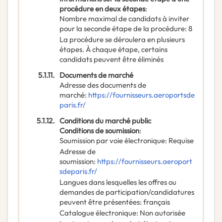
procédure en deux étapes
:
Nombre maximal de candidats à inviter
pour la seconde étape de la procédure
:
8
La procédure se déroulera en plusieurs
étapes. À chaque étape, certains
candidats peuvent être éliminés
5.1.11.
Documents de marché
Adresse des documents de
marché
:
https://fournisseurs.aeroportsde
paris.fr/
5.1.12.
Conditions du marché public
Conditions de soumission
:
Soumission par voie électronique
:
Requise
Adresse de
soumission
:
https://fournisseurs.aeroport
sdeparis.fr/
Langues dans lesquelles les offres ou
demandes de participation/candidatures
peuvent être présentées
:
français
Catalogue électronique
:
Non autorisée