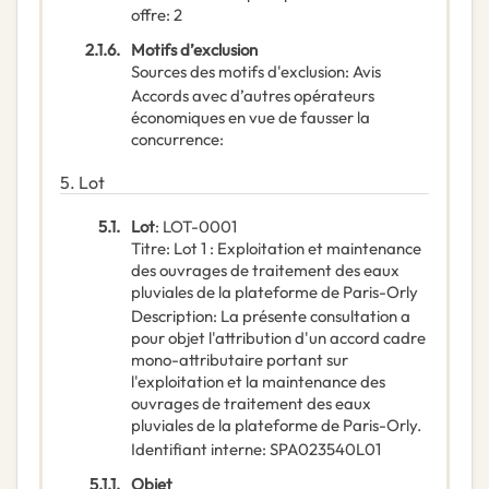
offre
:
2
2.1.6.
Motifs d’exclusion
Sources des motifs d'exclusion
:
Avis
Accords avec d’autres opérateurs
économiques en vue de fausser la
concurrence
:
5.
Lot
5.1.
Lot
:
LOT-0001
Titre
:
Lot 1 : Exploitation et maintenance
des ouvrages de traitement des eaux
pluviales de la plateforme de Paris-Orly
Description
:
La présente consultation a
pour objet l'attribution d'un accord cadre
mono-attributaire portant sur
l'exploitation et la maintenance des
ouvrages de traitement des eaux
pluviales de la plateforme de Paris-Orly.
Identifiant interne
:
SPA023540L01
5.1.1.
Objet