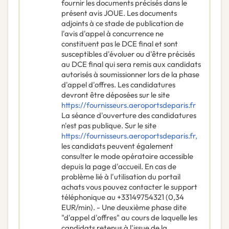
fournir les documents précisés dans le
présent avis JOUE. Les documents
adjoints à ce stade de publication de
l'avis d'appel à concurrence ne
constituent pas le DCE final et sont
susceptibles d'évoluer ou d'être précisés
au DCE final qui sera remis aux candidats
autorisés à soumissionner lors de la phase
d'appel d'offres. Les candidatures
devront être déposées sur le site
https://fournisseurs.aeroportsdeparis.fr
La séance d'ouverture des candidatures
n'est pas publique. Sur le site
https://fournisseurs.aeroportsdeparis.fr,
les candidats peuvent également
consulter le mode opératoire accessible
depuis la page d'accueil. En cas de
problème lié à l'utilisation du portail
achats vous pouvez contacter le support
téléphonique au +33149754321 (0,34
EUR/min). - Une deuxième phase dite
"d'appel d'offres" au cours de laquelle les
candidats retenus à l'issue de la