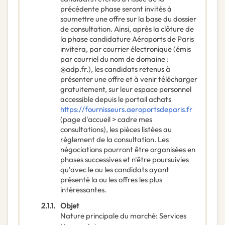
précédente phase seront invités à
soumettre une offre sur la base du dossier
de consultation. Ainsi, après la clôture de
la phase candidature Aéroports de Paris
invitera, par courrier électronique (émis
par courriel du nom de domaine :
@adp.fr.), les candidats retenus à
présenter une offre et à venir télécharger
gratuitement, sur leur espace personnel
accessible depuis le portail achats
https://fournisseurs.aeroportsdeparis.fr
(page d'accueil > cadre mes
consultations), les pièces listées au
règlement de la consultation. Les
négociations pourront être organisées en
phases successives et n'être poursuivies
qu'avec le ou les candidats ayant
présenté la ou les offres les plus
intéressantes.
2.1.1.
Objet
Nature principale du marché
:
Services