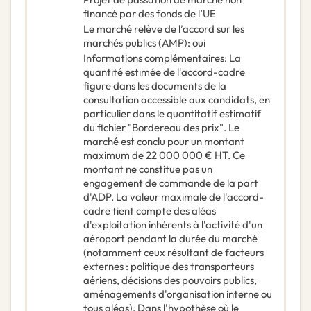
financé par des fonds de l’UE
Le marché relève de l’accord sur les
marchés publics (AMP)
:
oui
Informations complémentaires
:
La
quantité estimée de l'accord-cadre
figure dans les documents de la
consultation accessible aux candidats, en
particulier dans le quantitatif estimatif
du fichier "Bordereau des prix". Le
marché est conclu pour un montant
maximum de 22 000 000 € HT. Ce
montant ne constitue pas un
engagement de commande de la part
d'ADP. La valeur maximale de l'accord-
cadre tient compte des aléas
d'exploitation inhérents à l'activité d'un
aéroport pendant la durée du marché
(notamment ceux résultant de facteurs
externes : politique des transporteurs
aériens, décisions des pouvoirs publics,
aménagements d'organisation interne ou
tous aléas). Dans l'hypothèse où le