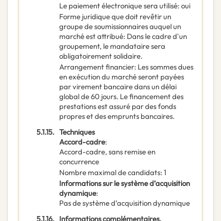
Le paiement électronique sera utilisé
:
oui
Forme juridique que doit revêtir un
groupe de soumissionnaires auquel un
marché est attribué
:
Dans le cadre d'un
groupement, le mandataire sera
obligatoirement solidaire.
Arrangement financier
:
Les sommes dues
en exécution du marché seront payées
par virement bancaire dans un délai
global de 60 jours. Le financement des
prestations est assuré par des fonds
propres et des emprunts bancaires.
5.1.15.
Techniques
Accord-cadre
:
Accord-cadre, sans remise en
concurrence
Nombre maximal de candidats
:
1
Informations sur le système d’acquisition
dynamique
:
Pas de système d’acquisition dynamique
5.1.16.
Informations complémentaires,