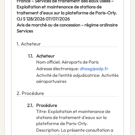
France – Services de traitement des eaux usées –
Exploitation et maintenance de stations de
traitement d'eaux sur la plateforme de Paris-Orly.
OJ S 128/2026 07/07/2026
Avis de marché ou de concession – régime ordinaire
Services
1.
Acheteur
1.1.
Acheteur
Nom officiel
:
Aéroports de Paris
Adresse électronique
:
dhasg@adp.fr
Activité de l’entité adjudicatrice
:
Activités
aéroportuaires
2.
Procédure
2.1.
Procédure
Titre
:
Exploitation et maintenance de
stations de traitement d'eaux sur la
plateforme de Paris-Orly.
Description
:
La présente consultation a