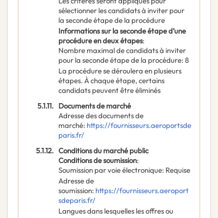
Les critères seront appliqués pour
sélectionner les candidats à inviter pour
la seconde étape de la procédure
Informations sur la seconde étape d’une
procédure en deux étapes
:
Nombre maximal de candidats à inviter
pour la seconde étape de la procédure
:
8
La procédure se déroulera en plusieurs
étapes. À chaque étape, certains
candidats peuvent être éliminés
5.1.11.
Documents de marché
Adresse des documents de
marché
:
https://fournisseurs.aeroportsde
paris.fr/
5.1.12.
Conditions du marché public
Conditions de soumission
:
Soumission par voie électronique
:
Requise
Adresse de
soumission
:
https://fournisseurs.aeroport
sdeparis.fr/
Langues dans lesquelles les offres ou