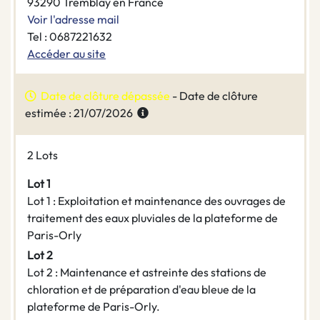
93290 Tremblay en France
Voir l'adresse mail
Tel : 0687221632
Accéder au site
Date de clôture dépassée
- Date de clôture
estimée : 21/07/2026
2 Lots
Lot 1
Lot 1 : Exploitation et maintenance des ouvrages de
traitement des eaux pluviales de la plateforme de
Paris-Orly
Lot 2
Lot 2 : Maintenance et astreinte des stations de
chloration et de préparation d'eau bleue de la
plateforme de Paris-Orly.