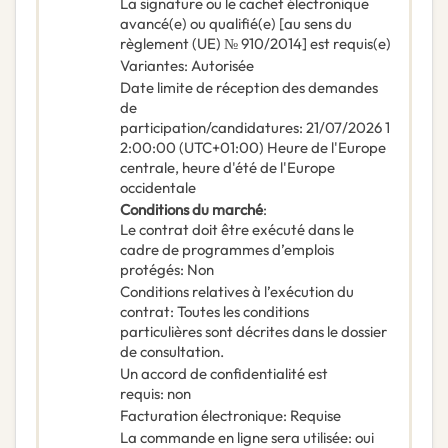
La signature ou le cachet électronique
avancé(e) ou qualifié(e) [au sens du
règlement (UE) № 910/2014] est requis(e)
Variantes
:
Autorisée
Date limite de réception des demandes
de
participation/candidatures
:
21/07/2026
1
2:00:00 (UTC+01:00) Heure de l'Europe
centrale, heure d'été de l'Europe
occidentale
Conditions du marché
:
Le contrat doit être exécuté dans le
cadre de programmes d’emplois
protégés
:
Non
Conditions relatives à l’exécution du
contrat
:
Toutes les conditions
particulières sont décrites dans le dossier
de consultation.
Un accord de confidentialité est
requis
:
non
Facturation électronique
:
Requise
La commande en ligne sera utilisée
:
oui