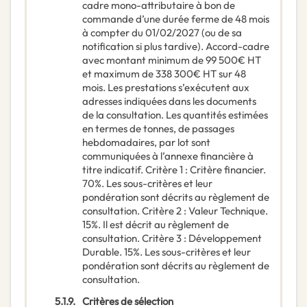
cadre mono-attributaire à bon de
commande d’une durée ferme de 48 mois
à compter du 01/02/2027 (ou de sa
notification si plus tardive). Accord-cadre
avec montant minimum de 99 500€ HT
et maximum de 338 300€ HT sur 48
mois. Les prestations s’exécutent aux
adresses indiquées dans les documents
de la consultation. Les quantités estimées
en termes de tonnes, de passages
hebdomadaires, par lot sont
communiquées à l’annexe financière à
titre indicatif. Critère 1 : Critère financier.
70%. Les sous-critères et leur
pondération sont décrits au règlement de
consultation. Critère 2 : Valeur Technique.
15%. Il est décrit au règlement de
consultation. Critère 3 : Développement
Durable. 15%. Les sous-critères et leur
pondération sont décrits au règlement de
consultation.
5.1.9.
Critères de sélection