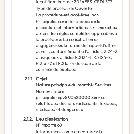
Identifiant interne
:
2024EFS-CPDL373
Type de procédure
:
Ouverte
La procédure est accélérée
:
non
Principales caractéristiques de la
procédure et informations sur l'endroit où
obtenir les règles complètes applicables à
la procédure
:
La consultation est
engagée sous la forme de l’appel d’offres
ouvert, conformément à l’article L.2124-2
ainsi qu’aux articles R.2124-1, R.2124-2,
R.2161-2 et R.2161-4 du code de la
commande publique
2.1.1.
Objet
Nature principale du marché
:
Services
Nomenclature
principale
(
cpv
):
90520000
Services
relatifs aux déchets radioactifs, toxiques,
médicaux et dangereux
2.1.2.
Lieu d’exécution
N’importe où
Informations complémentaires
:
Le