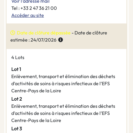
Voir l'adresse mail
Tel : +33 2 47 36 21 00
Accéder au site
Date de clôture dépassée
- Date de clôture
estimée : 24/07/2026
4 Lots
Lot 1
Enlèvement, transport et élimination des déchets
d’activités de soins à risques infectieux de l’EFS
Centre-Pays de la Loire
Lot 2
Enlèvement, transport et élimination des déchets
d’activités de soins à risques infectieux de l’EFS
Centre-Pays de la Loire
Lot 3