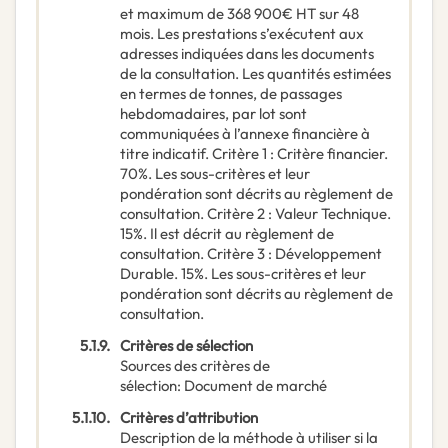
et maximum de 368 900€ HT sur 48
mois. Les prestations s’exécutent aux
adresses indiquées dans les documents
de la consultation. Les quantités estimées
en termes de tonnes, de passages
hebdomadaires, par lot sont
communiquées à l’annexe financière à
titre indicatif. Critère 1 : Critère financier.
70%. Les sous-critères et leur
pondération sont décrits au règlement de
consultation. Critère 2 : Valeur Technique.
15%. Il est décrit au règlement de
consultation. Critère 3 : Développement
Durable. 15%. Les sous-critères et leur
pondération sont décrits au règlement de
consultation.
5.1.9.
Critères de sélection
Sources des critères de
sélection
:
Document de marché
5.1.10.
Critères d’attribution
Description de la méthode à utiliser si la