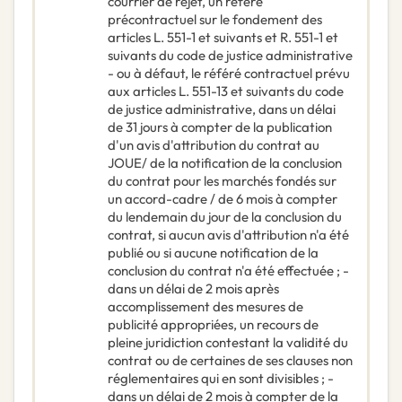
courrier de rejet, un référé
précontractuel sur le fondement des
articles L. 551-1 et suivants et R. 551-1 et
suivants du code de justice administrative
- ou à défaut, le référé contractuel prévu
aux articles L. 551-13 et suivants du code
de justice administrative, dans un délai
de 31 jours à compter de la publication
d'un avis d'attribution du contrat au
JOUE/ de la notification de la conclusion
du contrat pour les marchés fondés sur
un accord-cadre / de 6 mois à compter
du lendemain du jour de la conclusion du
contrat, si aucun avis d'attribution n'a été
publié ou si aucune notification de la
conclusion du contrat n'a été effectuée ; -
dans un délai de 2 mois après
accomplissement des mesures de
publicité appropriées, un recours de
pleine juridiction contestant la validité du
contrat ou de certaines de ses clauses non
réglementaires qui en sont divisibles ; -
dans un délai de 2 mois à compter de la