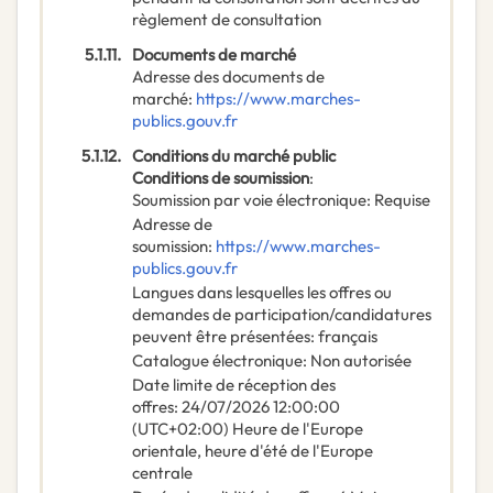
règlement de consultation
5.1.11.
Documents de marché
Adresse des documents de
marché
:
https://www.marches-
publics.gouv.fr
5.1.12.
Conditions du marché public
Conditions de soumission
:
Soumission par voie électronique
:
Requise
Adresse de
soumission
:
https://www.marches-
publics.gouv.fr
Langues dans lesquelles les offres ou
demandes de participation/candidatures
peuvent être présentées
:
français
Catalogue électronique
:
Non autorisée
Date limite de réception des
offres
:
24/07/2026
12:00:00
(UTC+02:00) Heure de l'Europe
orientale, heure d'été de l'Europe
centrale