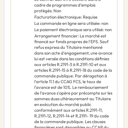
cadre de programmes d’emplois
protégés
:
Non
Facturation électronique
:
Requise
La commande en ligne sera utilisée
:
non
Le paiement électronique sera utilisé
:
non
Arrangement financier
:
Le marché est
financé sur fonds propres de l'EFS. Sauf
refus express du Titulaire mentionné
dans son acte d'engagement, une avance
lui est versée dans les conditions définies
aux articles R.2191-3 à R.2191-10 et aux
articles R.2191-15 à R.2191-18 du code de la
commande publique. Par dérogation à
l'article 11.1 du CCAG FCS, le taux de
l'avance est de 10%. Le remboursement
de l'avance s'opère par précompte sur les
sommes dues ultérieurement au Titulaire
en exécution du marché public
conformément aux articles R.2191-11,
R.2191-12, R.2191-14 et R.2191- 19 du code
de la commande publique. Les clauses
financières sont disponibles au CCAP du