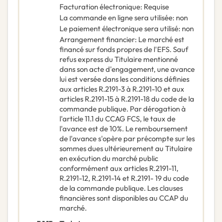
Facturation électronique
:
Requise
La commande en ligne sera utilisée
:
non
Le paiement électronique sera utilisé
:
non
Arrangement financier
:
Le marché est
financé sur fonds propres de l'EFS. Sauf
refus express du Titulaire mentionné
dans son acte d'engagement, une avance
lui est versée dans les conditions définies
aux articles R.2191-3 à R.2191-10 et aux
articles R.2191-15 à R.2191-18 du code de la
commande publique. Par dérogation à
l'article 11.1 du CCAG FCS, le taux de
l'avance est de 10%. Le remboursement
de l'avance s'opère par précompte sur les
sommes dues ultérieurement au Titulaire
en exécution du marché public
conformément aux articles R.2191-11,
R.2191-12, R.2191-14 et R.2191- 19 du code
de la commande publique. Les clauses
financières sont disponibles au CCAP du
marché.