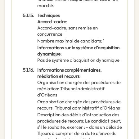
marché.
5.1.15.
Techniques
Accord-cadre
:
Accord-cadre, sans remise en
concurrence
Nombre maximal de candidats
:
1
Informations sur le système d’acquisition
dynamique
:
Pas de système d’acquisition dynamique
5.1.16.
Informations complémentaires,
médiation et recours
Organisation chargée des procédures de
médiation
:
Tribunal administratif
d'Orléans
Organisation chargée des procédures de
recours
:
Tribunal administratif d'Orléans
Description des délais d'introduction des
procédures de recours
:
Le candidat peut,
s'il le souhaite, exercer : - dans un délai de
11 jours à compter de la date d'envoi du