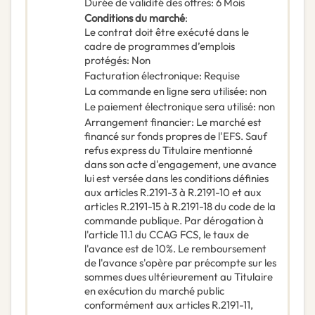
Durée de validité des offres
:
6
Mois
Conditions du marché
:
Le contrat doit être exécuté dans le
cadre de programmes d’emplois
protégés
:
Non
Facturation électronique
:
Requise
La commande en ligne sera utilisée
:
non
Le paiement électronique sera utilisé
:
non
Arrangement financier
:
Le marché est
financé sur fonds propres de l'EFS. Sauf
refus express du Titulaire mentionné
dans son acte d'engagement, une avance
lui est versée dans les conditions définies
aux articles R.2191-3 à R.2191-10 et aux
articles R.2191-15 à R.2191-18 du code de la
commande publique. Par dérogation à
l'article 11.1 du CCAG FCS, le taux de
l'avance est de 10%. Le remboursement
de l'avance s'opère par précompte sur les
sommes dues ultérieurement au Titulaire
en exécution du marché public
conformément aux articles R.2191-11,