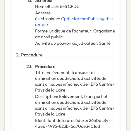
1.1.
Acheteur
Nom officiel
:
EFS CPDL
Adresse
électronique
:
Cpdl.MarchesPublics@efs.s
ante.fr
Forme juridique de l’acheteur
:
Organisme
de droit public
Activité du pouvoir adjudicateur
:
Santé
2.
Procédure
2.1.
Procédure
Titre
:
Enlèvement, transport et
élimination des déchets d’activités de
soins à risques infectieux de l’EFS Centre-
Pays de la Loire
Description
:
Enlèvement, transport et
élimination des déchets d’activités de
soins à risques infectieux de l’EFS Centre-
Pays de la Loire
Identifiant de la procédure
:
2650dc84-
4aeb-4995-823b-5a706e34016d