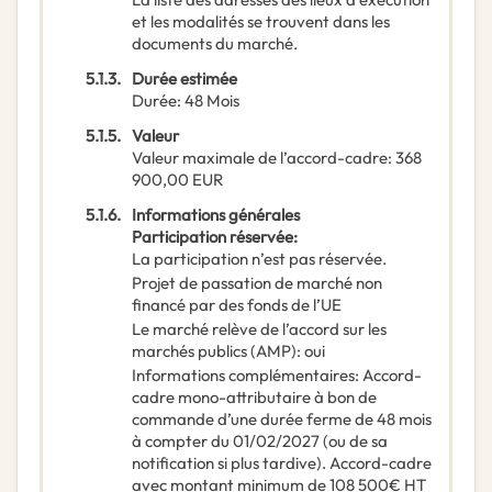
et les modalités se trouvent dans les
documents du marché.
5.1.3.
Durée estimée
Durée
:
48
Mois
5.1.5.
Valeur
Valeur maximale de l’accord-cadre
:
368
900,00
EUR
5.1.6.
Informations générales
Participation réservée
:
La participation n’est pas réservée.
Projet de passation de marché non
financé par des fonds de l’UE
Le marché relève de l’accord sur les
marchés publics (AMP)
:
oui
Informations complémentaires
:
Accord-
cadre mono-attributaire à bon de
commande d’une durée ferme de 48 mois
à compter du 01/02/2027 (ou de sa
notification si plus tardive). Accord-cadre
avec montant minimum de 108 500€ HT