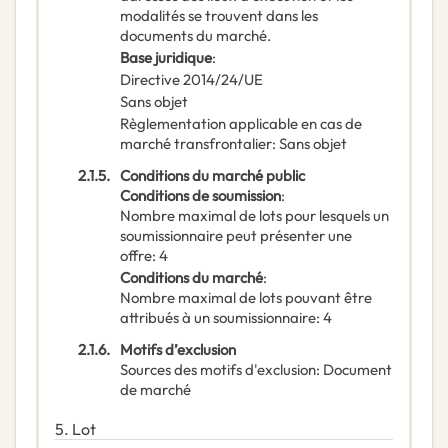
modalités se trouvent dans les
documents du marché.
Base juridique
:
Directive 2014/24/UE
Sans objet
Règlementation applicable en cas de
marché transfrontalier
:
Sans objet
2.1.5.
Conditions du marché public
Conditions de soumission
:
Nombre maximal de lots pour lesquels un
soumissionnaire peut présenter une
offre
:
4
Conditions du marché
:
Nombre maximal de lots pouvant être
attribués à un soumissionnaire
:
4
2.1.6.
Motifs d’exclusion
Sources des motifs d'exclusion
:
Document
de marché
5.
Lot