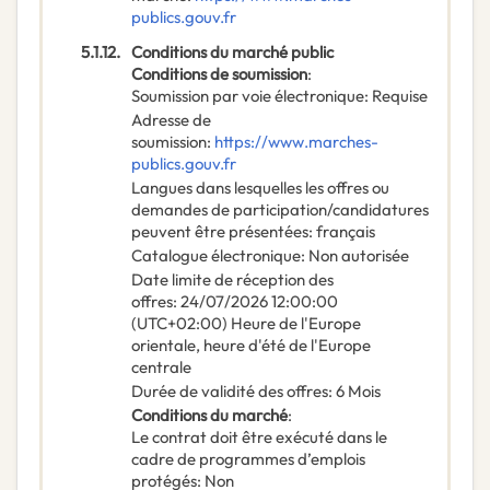
publics.gouv.fr
5.1.12.
Conditions du marché public
Conditions de soumission
:
Soumission par voie électronique
:
Requise
Adresse de
soumission
:
https://www.marches-
publics.gouv.fr
Langues dans lesquelles les offres ou
demandes de participation/candidatures
peuvent être présentées
:
français
Catalogue électronique
:
Non autorisée
Date limite de réception des
offres
:
24/07/2026
12:00:00
(UTC+02:00) Heure de l'Europe
orientale, heure d'été de l'Europe
centrale
Durée de validité des offres
:
6
Mois
Conditions du marché
:
Le contrat doit être exécuté dans le
cadre de programmes d’emplois
protégés
:
Non