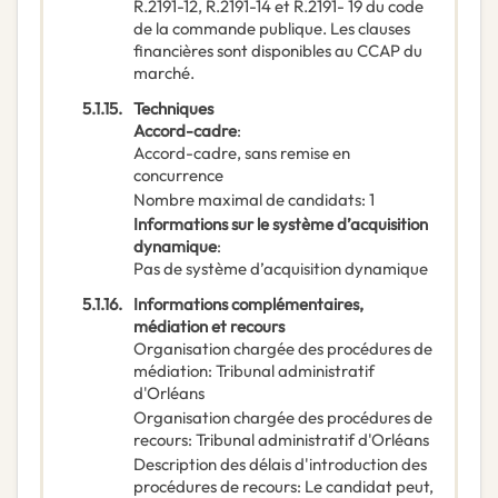
R.2191-12, R.2191-14 et R.2191- 19 du code
de la commande publique. Les clauses
financières sont disponibles au CCAP du
marché.
5.1.15.
Techniques
Accord-cadre
:
Accord-cadre, sans remise en
concurrence
Nombre maximal de candidats
:
1
Informations sur le système d’acquisition
dynamique
:
Pas de système d’acquisition dynamique
5.1.16.
Informations complémentaires,
médiation et recours
Organisation chargée des procédures de
médiation
:
Tribunal administratif
d'Orléans
Organisation chargée des procédures de
recours
:
Tribunal administratif d'Orléans
Description des délais d'introduction des
procédures de recours
:
Le candidat peut,