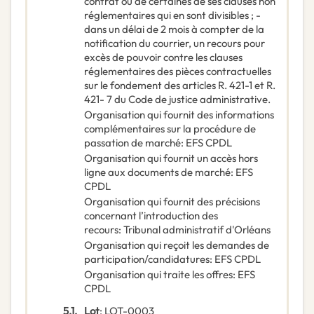
contrat ou de certaines de ses clauses non
réglementaires qui en sont divisibles ; -
dans un délai de 2 mois à compter de la
notification du courrier, un recours pour
excès de pouvoir contre les clauses
réglementaires des pièces contractuelles
sur le fondement des articles R. 421-1 et R.
421- 7 du Code de justice administrative.
Organisation qui fournit des informations
complémentaires sur la procédure de
passation de marché
:
EFS CPDL
Organisation qui fournit un accès hors
ligne aux documents de marché
:
EFS
CPDL
Organisation qui fournit des précisions
concernant l’introduction des
recours
:
Tribunal administratif d'Orléans
Organisation qui reçoit les demandes de
participation/candidatures
:
EFS CPDL
Organisation qui traite les offres
:
EFS
CPDL
5.1.
Lot
:
LOT-0003