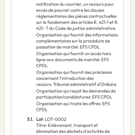
notification du courrier, un recours pour
excès de pouvoir contre les clauses
réglementaires des pièces contractuelles
sur le fondement des articles R. 421-1 et R.
421- 7 du Code de justice administrative.
Organisation qui fournit des informations
complémentaires sur la procédure de
passation de marché
:
EFS CPDL
Organisation qui fournit un accès hors
ligne aux documents de marché
:
EFS
CPDL
Organisation qui fournit des précisions
concernant l’introduction des
recours
:
Tribunal administratif d'Orléans
Organisation qui reçoit les demandes de
participation/candidatures
:
EFS CPDL
Organisation qui traite les offres
:
EFS
CPDL
5.1.
Lot
:
LOT-0002
Titre
:
Enlèvement, transport et
élimination des déchets d’activités de