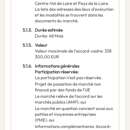
Centre-Val de Loire et Pays de la Loire.
La liste des adresses des lieux d’exécution
et les modalités se trouvent dans les
documents du marché.
5.1.3.
Durée estimée
Durée
:
48
Mois
5.1.5.
Valeur
Valeur maximale de l’accord-cadre
:
338
300,00
EUR
5.1.6.
Informations générales
Participation réservée
:
La participation n’est pas réservée.
Projet de passation de marché non
financé par des fonds de l’UE
Le marché relève de l’accord sur les
marchés publics (AMP)
:
oui
Le marché en question convient aussi aux
petites et moyennes entreprises
(PME)
:
oui
Informations complémentaires
:
Accord-