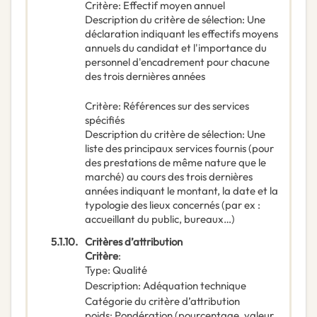
Critère
:
Effectif moyen annuel
Description du critère de sélection
:
Une
déclaration indiquant les effectifs moyens
annuels du candidat et l'importance du
personnel d'encadrement pour chacune
des trois dernières années
Critère
:
Références sur des services
spécifiés
Description du critère de sélection
:
Une
liste des principaux services fournis (pour
des prestations de même nature que le
marché) au cours des trois dernières
années indiquant le montant, la date et la
typologie des lieux concernés (par ex :
accueillant du public, bureaux…)
5.1.10.
Critères d’attribution
Critère
:
Type
:
Qualité
Description
:
Adéquation technique
Catégorie du critère d’attribution
poids
:
Pondération (pourcentage, valeur