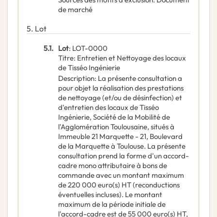
de marché
5.
Lot
5.1.
Lot
:
LOT-0000
Titre
:
Entretien et Nettoyage des locaux
de Tisséo Ingénierie
Description
:
La présente consultation a
pour objet la réalisation des prestations
de nettoyage (et/ou de désinfection) et
d'entretien des locaux de Tisséo
Ingénierie, Société de la Mobilité de
l'Agglomération Toulousaine, situés à
Immeuble 21 Marquette - 21, Boulevard
de la Marquette à Toulouse. La présente
consultation prend la forme d'un accord-
cadre mono attributaire à bons de
commande avec un montant maximum
de 220 000 euro(s) HT (reconductions
éventuelles incluses). Le montant
maximum de la période initiale de
l'accord-cadre est de 55 000 euro(s) HT,