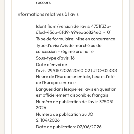
recours
Informations relatives à l’avis
Identifiant/version de l’avis
:
4751f33b-
61ed-456b-8fd9-494eaa6824e0
-
01
Type de formulaire
:
Mise en concurrence
Type d’avis
:
Avis de marché ou de
concession – régime ordinaire
Sous-type d’avis
:
16
Date d’envoi de
l’avis
:
29/05/2026
20:10:02 (UTC+02:00)
Heure de l'Europe orientale, heure d'été
de l'Europe centrale
Langues dans lesquelles l’avis en question
est officiellement disponible
:
français
Numéro de publication de l’avis
:
375051-
2026
Numéro de publication au JO
S
:
104/2026
Date de publication
:
02/06/2026