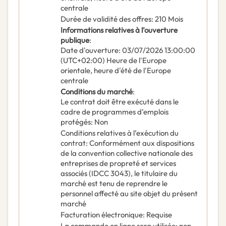
centrale
Durée de validité des offres
:
210
Mois
Informations relatives à l’ouverture
publique
:
Date d'ouverture
:
03/07/2026
13:00:00
(UTC+02:00) Heure de l'Europe
orientale, heure d'été de l'Europe
centrale
Conditions du marché
:
Le contrat doit être exécuté dans le
cadre de programmes d’emplois
protégés
:
Non
Conditions relatives à l’exécution du
contrat
:
Conformément aux dispositions
de la convention collective nationale des
entreprises de propreté et services
associés (IDCC 3043), le titulaire du
marché est tenu de reprendre le
personnel affecté au site objet du présent
marché
Facturation électronique
:
Requise
La commande en ligne sera utilisée
:
non