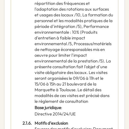
répartition des fréquences et
l'adaptation des rotations aux surfaces
et usages des locaux /10, La formation du
personnel et les modalités pratiques de la
période d'intégration /5), Performance
environnementale : 10% (Produits
d'entretien à faible impact
environnemental /5, Processus/matériels
de nettoyage écoresponsables mis en
oeuvre pour limiter l'impact
environnemental de la prestation /5). La
présente consultation fait l'objet d'une
visite obligatoire des locaux. Les visites
seront organisées le 09/06 à 11h et le
15/06 à 15h au 21 boulevard de la
Marquette à Toulouse. Le détail des
modalités de ces visites est précisé dans
le règlement de consultation
Base juridique
:
Directive 2014/24/UE
2.1.6.
Motifs d’exclusion
Sources des motifs d'exclusion
:
Document