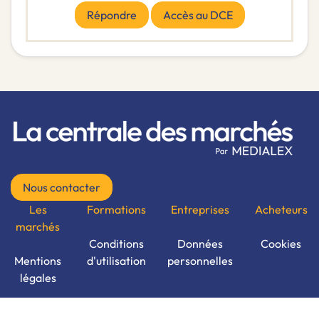
Répondre
Accès au DCE
Nous contacter
Les
Formations
Entreprises
Acheteurs
marchés
Conditions
Données
Cookies
Mentions
d'utilisation
personnelles
légales