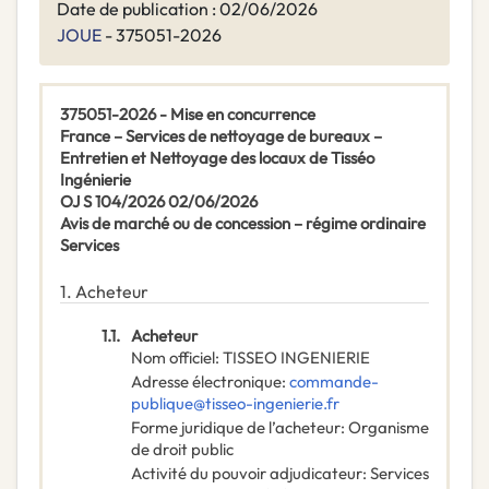
Date de publication : 02/06/2026
JOUE
- 375051-2026
375051-2026 - Mise en concurrence
France – Services de nettoyage de bureaux –
Entretien et Nettoyage des locaux de Tisséo
Ingénierie
OJ S 104/2026 02/06/2026
Avis de marché ou de concession – régime ordinaire
Services
1.
Acheteur
1.1.
Acheteur
Nom officiel
:
TISSEO INGENIERIE
Adresse électronique
:
commande-
publique@tisseo-ingenierie.fr
Forme juridique de l’acheteur
:
Organisme
de droit public
Activité du pouvoir adjudicateur
:
Services