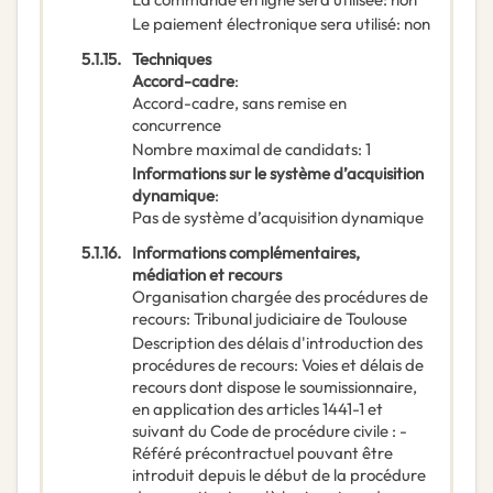
Le paiement électronique sera utilisé
:
non
5.1.15.
Techniques
Accord-cadre
:
Accord-cadre, sans remise en
concurrence
Nombre maximal de candidats
:
1
Informations sur le système d’acquisition
dynamique
:
Pas de système d’acquisition dynamique
5.1.16.
Informations complémentaires,
médiation et recours
Organisation chargée des procédures de
recours
:
Tribunal judiciaire de Toulouse
Description des délais d'introduction des
procédures de recours
:
Voies et délais de
recours dont dispose le soumissionnaire,
en application des articles 1441-1 et
suivant du Code de procédure civile : -
Référé précontractuel pouvant être
introduit depuis le début de la procédure