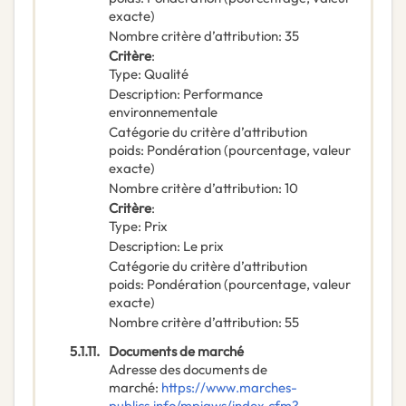
exacte)
Nombre critère d’attribution
:
35
Critère
:
Type
:
Qualité
Description
:
Performance
environnementale
Catégorie du critère d’attribution
poids
:
Pondération (pourcentage, valeur
exacte)
Nombre critère d’attribution
:
10
Critère
:
Type
:
Prix
Description
:
Le prix
Catégorie du critère d’attribution
poids
:
Pondération (pourcentage, valeur
exacte)
Nombre critère d’attribution
:
55
5.1.11.
Documents de marché
Adresse des documents de
marché
:
https://www.marches-
publics.info/mpiaws/index.cfm?