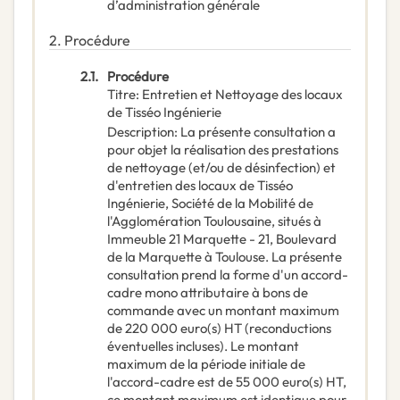
d’administration générale
2.
Procédure
2.1.
Procédure
Titre
:
Entretien et Nettoyage des locaux
de Tisséo Ingénierie
Description
:
La présente consultation a
pour objet la réalisation des prestations
de nettoyage (et/ou de désinfection) et
d'entretien des locaux de Tisséo
Ingénierie, Société de la Mobilité de
l'Agglomération Toulousaine, situés à
Immeuble 21 Marquette - 21, Boulevard
de la Marquette à Toulouse. La présente
consultation prend la forme d'un accord-
cadre mono attributaire à bons de
commande avec un montant maximum
de 220 000 euro(s) HT (reconductions
éventuelles incluses). Le montant
maximum de la période initiale de
l'accord-cadre est de 55 000 euro(s) HT,
ce montant maximum est identique pour