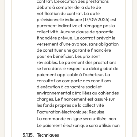
contrat
:
L'exécution des prestations
débute à compter de la date de
notification du contrat. La date
prévisionnelle indiquée (17/09/2026) est
purement indicative et n'engage pas la
collectivité. Aucune clause de garantie
financière prévue. Le contrat prévoit le
versement d'une avance, sans obligation
de constituer une garantie financière
pour en bénéficier. Les prix sont
révisables. Le paiement des prestations
se fera dans le respect du délai global de
paiement applicable à l'acheteur. La
consultation comporte des conditions
d'exécution à caractère social et
environnemental détaillées au cahier des
charges. Le financement est assuré sur
les fonds propres de la collectivité
Facturation électronique
:
Requise
La commande en ligne sera utilisée
:
non
Le paiement électronique sera utilisé
:
non
5.1.15.
Techniques