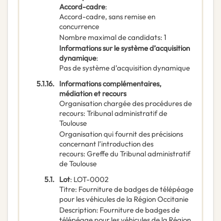
Accord-cadre
:
Accord-cadre, sans remise en
concurrence
Nombre maximal de candidats
:
1
Informations sur le système d’acquisition
dynamique
:
Pas de système d’acquisition dynamique
5.1.16.
Informations complémentaires,
médiation et recours
Organisation chargée des procédures de
recours
:
Tribunal administratif de
Toulouse
Organisation qui fournit des précisions
concernant l’introduction des
recours
:
Greffe du Tribunal administratif
de Toulouse
5.1.
Lot
:
LOT-0002
Titre
:
Fourniture de badges de télépéage
pour les véhicules de la Région Occitanie
Description
:
Fourniture de badges de
télépéage pour les véhicules de la Région