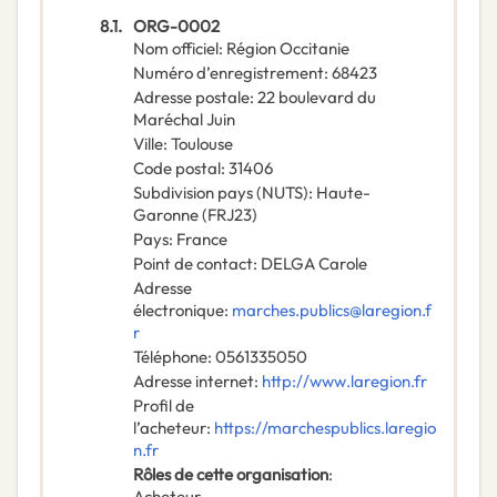
8.1.
ORG-0002
Nom officiel
:
Région Occitanie
Numéro d’enregistrement
:
68423
Adresse postale
:
22 boulevard du
Maréchal Juin
Ville
:
Toulouse
Code postal
:
31406
Subdivision pays (NUTS)
:
Haute-
Garonne
(
FRJ23
)
Pays
:
France
Point de contact
:
DELGA Carole
Adresse
électronique
:
marches.publics@laregion.f
r
Téléphone
:
0561335050
Adresse internet
:
http://www.laregion.fr
Profil de
l’acheteur
:
https://marchespublics.laregio
n.fr
Rôles de cette organisation
:
Acheteur