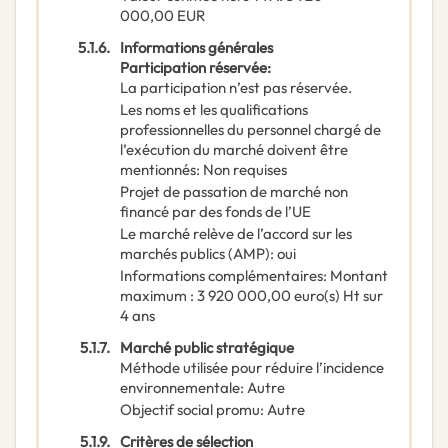
000,00
EUR
5.1.6.
Informations générales
Participation réservée
:
La participation n’est pas réservée.
Les noms et les qualifications
professionnelles du personnel chargé de
l’exécution du marché doivent être
mentionnés
:
Non requises
Projet de passation de marché non
financé par des fonds de l’UE
Le marché relève de l’accord sur les
marchés publics (AMP)
:
oui
Informations complémentaires
:
Montant
maximum : 3 920 000,00 euro(s) Ht sur
4 ans
5.1.7.
Marché public stratégique
Méthode utilisée pour réduire l’incidence
environnementale
:
Autre
Objectif social promu
:
Autre
5.1.9.
Critères de sélection