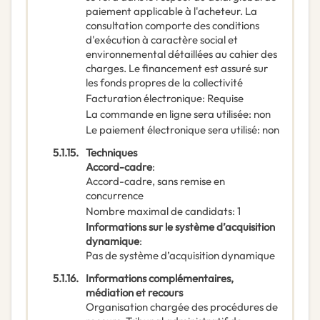
paiement applicable à l'acheteur. La
consultation comporte des conditions
d'exécution à caractère social et
environnemental détaillées au cahier des
charges. Le financement est assuré sur
les fonds propres de la collectivité
Facturation électronique
:
Requise
La commande en ligne sera utilisée
:
non
Le paiement électronique sera utilisé
:
non
5.1.15.
Techniques
Accord-cadre
:
Accord-cadre, sans remise en
concurrence
Nombre maximal de candidats
:
1
Informations sur le système d’acquisition
dynamique
:
Pas de système d’acquisition dynamique
5.1.16.
Informations complémentaires,
médiation et recours
Organisation chargée des procédures de