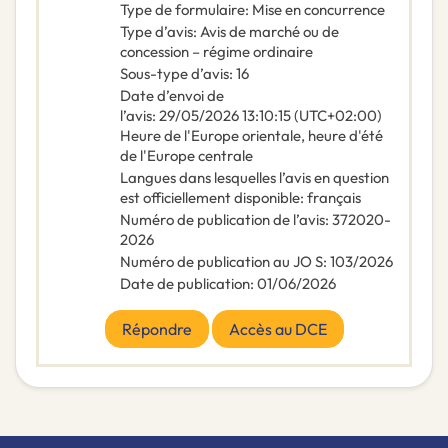
Type de formulaire
:
Mise en concurrence
Type d’avis
:
Avis de marché ou de
concession – régime ordinaire
Sous-type d’avis
:
16
Date d’envoi de
l’avis
:
29/05/2026
13:10:15 (UTC+02:00)
Heure de l'Europe orientale, heure d'été
de l'Europe centrale
Langues dans lesquelles l’avis en question
est officiellement disponible
:
français
Numéro de publication de l’avis
:
372020-
2026
Numéro de publication au JO S
:
103/2026
Date de publication
:
01/06/2026
Répondre
Accès au DCE