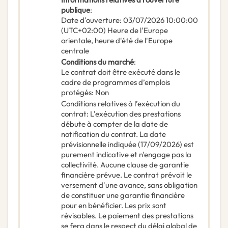
publique
:
Date d'ouverture
:
03/07/2026
10:00:00
(UTC+02:00) Heure de l'Europe
orientale, heure d'été de l'Europe
centrale
Conditions du marché
:
Le contrat doit être exécuté dans le
cadre de programmes d’emplois
protégés
:
Non
Conditions relatives à l’exécution du
contrat
:
L'exécution des prestations
débute à compter de la date de
notification du contrat. La date
prévisionnelle indiquée (17/09/2026) est
purement indicative et n'engage pas la
collectivité. Aucune clause de garantie
financière prévue. Le contrat prévoit le
versement d'une avance, sans obligation
de constituer une garantie financière
pour en bénéficier. Les prix sont
révisables. Le paiement des prestations
se fera dans le respect du délai global de