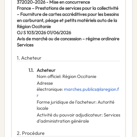
372020-2026 - Mise en concurrence
France – Prestations de services pour la collectivité
– Fourniture de cartes accréditives pour les besoins
en carburant, péage et petits matériels auto de la
Région Occitanie
OJ S 103/2026 01/06/2026
Avis de marché ou de concession – régime ordinaire
Services
1.
Acheteur
1.1.
Acheteur
Nom officiel
:
Région Occitanie
Adresse
électronique
:
marches.publics@laregion.f
r
Forme juridique de l’acheteur
:
Autorité
locale
Activité du pouvoir adjudicateur
:
Services
d’administration générale
2.
Procédure