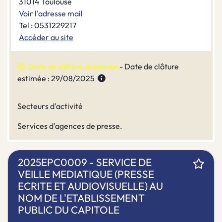
31014 Toulouse
Voir l'adresse mail
Tel : 0531229217
Accéder au site
Date de clôture dépassée
- Date de clôture
estimée : 29/08/2025
Secteurs d'activité
Services d'agences de presse.
2025EPC0009 - SERVICE DE
VEILLE MEDIATIQUE (PRESSE
ECRITE ET AUDIOVISUELLE) AU
NOM DE L'ETABLISSEMENT
PUBLIC DU CAPITOLE