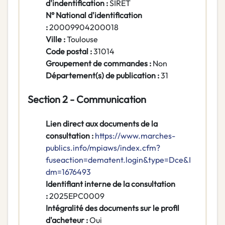
d'indentification :
SIRET
N° National d'identification
:
20009904200018
Ville :
Toulouse
Code postal :
31014
Groupement de commandes :
Non
Département(s) de publication :
31
Section 2 - Communication
Lien direct aux documents de la
consultation :
https://www.marches-
publics.info/mpiaws/index.cfm?
fuseaction=dematent.login&type=Dce&I
dm=1676493
Identifiant interne de la consultation
:
2025EPC0009
Intégralité des documents sur le profil
d'acheteur :
Oui