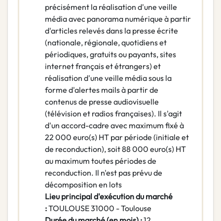
précisément la réalisation d'une veille
média avec panorama numérique à partir
d'articles relevés dans la presse écrite
(nationale, régionale, quotidiens et
périodiques, gratuits ou payants, sites
internet français et étrangers) et
réalisation d'une veille média sous la
forme d'alertes mails à partir de
contenus de presse audiovisuelle
(télévision et radios françaises). Il s'agit
d'un accord-cadre avec maximum fixé à
22 000 euro(s) HT par période (initiale et
de reconduction), soit 88 000 euro(s) HT
au maximum toutes périodes de
reconduction. Il n'est pas prévu de
décomposition en lots
Lieu principal d'exécution du marché
:
TOULOUSE 31000 - Toulouse
Durée du marché (en mois) :
12