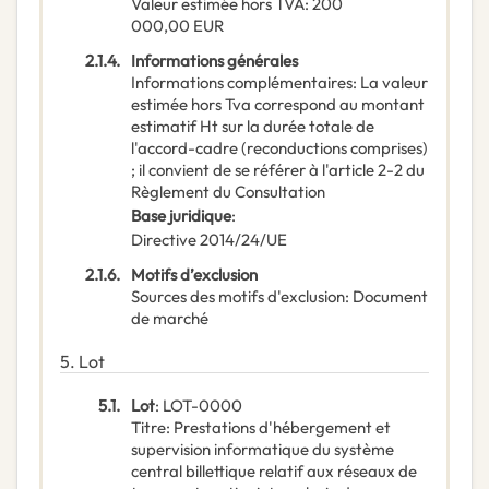
Valeur estimée hors TVA
:
200
000,00
EUR
2.1.4.
Informations générales
Informations complémentaires
:
La valeur
estimée hors Tva correspond au montant
estimatif Ht sur la durée totale de
l'accord-cadre (reconductions comprises)
; il convient de se référer à l'article 2-2 du
Règlement du Consultation
Base juridique
:
Directive 2014/24/UE
2.1.6.
Motifs d’exclusion
Sources des motifs d'exclusion
:
Document
de marché
5.
Lot
5.1.
Lot
:
LOT-0000
Titre
:
Prestations d'hébergement et
supervision informatique du système
central billettique relatif aux réseaux de