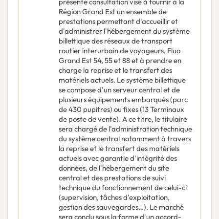
présente consultation vise à fournir à la
Région Grand Est un ensemble de
prestations permettant d'accueillir et
d'administrer l'hébergement du système
billettique des réseaux de transport
routier interurbain de voyageurs, Fluo
Grand Est 54, 55 et 88 et à prendre en
charge la reprise et le transfert des
matériels actuels. Le système billettique
se compose d'un serveur central et de
plusieurs équipements embarqués (parc
de 430 pupitres) ou fixes (13 Terminaux
de poste de vente). A ce titre, le titulaire
sera chargé de l'administration technique
du système central notamment à travers
la reprise et le transfert des matériels
actuels avec garantie d'intégrité des
données, de l'hébergement du site
central et des prestations de suivi
technique du fonctionnement de celui-ci
(supervision, tâches d'exploitation,
gestion des sauvegardes…). Le marché
sera conclu sous la forme d'un accord-