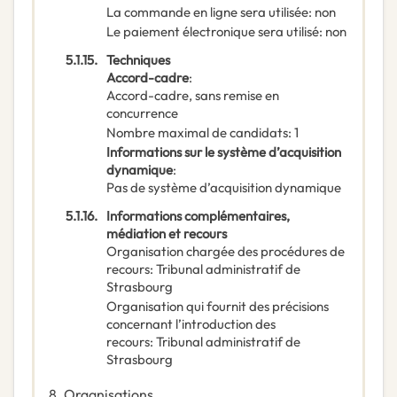
La commande en ligne sera utilisée
:
non
Le paiement électronique sera utilisé
:
non
5.1.15.
Techniques
Accord-cadre
:
Accord-cadre, sans remise en
concurrence
Nombre maximal de candidats
:
1
Informations sur le système d’acquisition
dynamique
:
Pas de système d’acquisition dynamique
5.1.16.
Informations complémentaires,
médiation et recours
Organisation chargée des procédures de
recours
:
Tribunal administratif de
Strasbourg
Organisation qui fournit des précisions
concernant l’introduction des
recours
:
Tribunal administratif de
Strasbourg
8.
Organisations