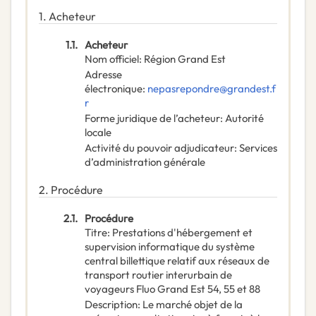
1.
Acheteur
1.1.
Acheteur
Nom officiel
:
Région Grand Est
Adresse
électronique
:
nepasrepondre@grandest.f
r
Forme juridique de l’acheteur
:
Autorité
locale
Activité du pouvoir adjudicateur
:
Services
d’administration générale
2.
Procédure
2.1.
Procédure
Titre
:
Prestations d'hébergement et
supervision informatique du système
central billettique relatif aux réseaux de
transport routier interurbain de
voyageurs Fluo Grand Est 54, 55 et 88
Description
:
Le marché objet de la