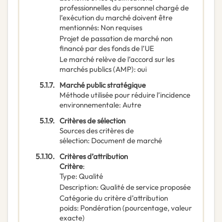
professionnelles du personnel chargé de
l’exécution du marché doivent être
mentionnés
:
Non requises
Projet de passation de marché non
financé par des fonds de l’UE
Le marché relève de l’accord sur les
marchés publics (AMP)
:
oui
5.1.7.
Marché public stratégique
Méthode utilisée pour réduire l’incidence
environnementale
:
Autre
5.1.9.
Critères de sélection
Sources des critères de
sélection
:
Document de marché
5.1.10.
Critères d’attribution
Critère
:
Type
:
Qualité
Description
:
Qualité de service proposée
Catégorie du critère d’attribution
poids
:
Pondération (pourcentage, valeur
exacte)