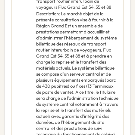
transport routier interurbain de
voyageurs Fluo Grand Est 54, 55 et 88
Description
:
Le marché objet de la
présente consultation vise à fournir à la
Région Grand Est un ensemble de
prestations permettant d'accueillir et
d'administrer l'hébergement du système
billettique des réseaux de transport
routier interurbain de voyageurs, Fluo
Grand Est 54, 55 et 88 et à prendre en
charge la reprise et le transfert des
matériels actuels. Le système billettique
se compose d'un serveur central et de
plusieurs équipements embarqués (parc
de 430 pupitres) ou fixes (13 Terminaux
de poste de vente). A ce titre, le titulaire
sera chargé de l'administration technique
du système central notamment à travers
la reprise et le transfert des matériels
actuels avec garantie d'intégrité des
données, de l'hébergement du site
central et des prestations de suivi
technique du fonctionnement de celui-ci