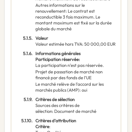
Autres informations sur le
renouvellement
:
Le contrat est
reconductible 3 fois maximum. Le
montant maximum est fixé sur la durée
globale du marché
5.1.5.
Valeur
Valeur estimée hors TVA
:
50 000,00
EUR
5.1.6.
Informations générales
Participation réservée
:
La participation n’est pas réservée.
Projet de passation de marché non
financé par des fonds de l’UE
Le marché relève de l’accord sur les
marchés publics (AMP)
:
oui
5.1.9.
Critères de sélection
Sources des critères de
sélection
:
Document de marché
5.1.10.
Critères d’attribution
Critère
: