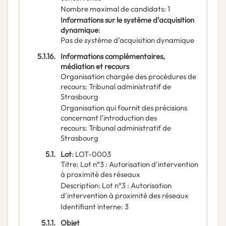
Nombre maximal de candidats
:
1
Informations sur le système d’acquisition
dynamique
:
Pas de système d’acquisition dynamique
5.1.16.
Informations complémentaires,
médiation et recours
Organisation chargée des procédures de
recours
:
Tribunal administratif de
Strasbourg
Organisation qui fournit des précisions
concernant l’introduction des
recours
:
Tribunal administratif de
Strasbourg
5.1.
Lot
:
LOT-0003
Titre
:
Lot n°3 : Autorisation d'intervention
à proximité des réseaux
Description
:
Lot n°3 : Autorisation
d'intervention à proximité des réseaux
Identifiant interne
:
3
5.1.1.
Objet