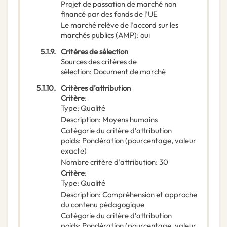
Projet de passation de marché non
financé par des fonds de l’UE
Le marché relève de l’accord sur les
marchés publics (AMP)
:
oui
5.1.9.
Critères de sélection
Sources des critères de
sélection
:
Document de marché
5.1.10.
Critères d’attribution
Critère
:
Type
:
Qualité
Description
:
Moyens humains
Catégorie du critère d’attribution
poids
:
Pondération (pourcentage, valeur
exacte)
Nombre critère d’attribution
:
30
Critère
:
Type
:
Qualité
Description
:
Compréhension et approche
du contenu pédagogique
Catégorie du critère d’attribution
poids
:
Pondération (pourcentage, valeur