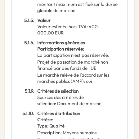
montant maximum est fixé sur la durée
globale du marché
5.1.5.
Valeur
Valeur estimée hors TVA
:
400
000,00
EUR
5.1.6.
Informations générales
Participation réservée
:
La participation n’est pas réservée.
Projet de passation de marché non
financé par des fonds de l’UE
Le marché relève de l’accord sur les
marchés publics (AMP)
:
oui
5.1.9.
Critères de sélection
Sources des critères de
sélection
:
Document de marché
5.1.10.
Critères d’attribution
Critère
:
Type
:
Qualité
Description
:
Moyens humains