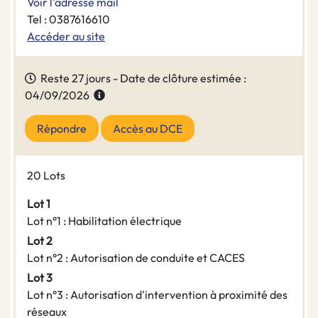
Voir l'adresse mail
Tel : 0387616610
Accéder au site
Reste 27 jours - Date de clôture estimée :
04/09/2026
Répondre
Accès au DCE
20 Lots
Lot 1
Lot n°1 : Habilitation électrique
Lot 2
Lot n°2 : Autorisation de conduite et CACES
Lot 3
Lot n°3 : Autorisation d'intervention à proximité des
réseaux