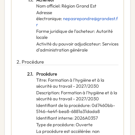
Nom officiel
:
Région Grand Est
Adresse
électronique
:
nepasrepondre@grandest.f
r
Forme juridique de l’acheteur
:
Autorité
locale
Activité du pouvoir adjudicateur
:
Services
d’administration générale
2.
Procédure
2.1.
Procédure
Titre
:
Formation à l'hygiène et à la
sécurité au travail - 2027/2030
Description
:
Formation à l'hygiène et à la
sécurité au travail - 2027/2030
Identifiant de la procédure
:
0d7460bb-
5146-4e4f-bea8-6881a31dada8
Identifiant interne
:
2026A0357
Type de procédure
:
Ouverte
La procédure est accélérée
:
non