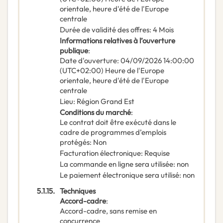
orientale, heure d'été de l'Europe
centrale
Durée de validité des offres
:
4
Mois
Informations relatives à l’ouverture
publique
:
Date d'ouverture
:
04/09/2026
14:00:00
(UTC+02:00) Heure de l'Europe
orientale, heure d'été de l'Europe
centrale
Lieu
:
Région Grand Est
Conditions du marché
:
Le contrat doit être exécuté dans le
cadre de programmes d’emplois
protégés
:
Non
Facturation électronique
:
Requise
La commande en ligne sera utilisée
:
non
Le paiement électronique sera utilisé
:
non
5.1.15.
Techniques
Accord-cadre
:
Accord-cadre, sans remise en
concurrence