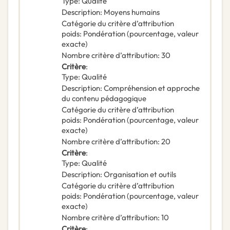
Type
:
Qualité
Description
:
Moyens humains
Catégorie du critère d’attribution
poids
:
Pondération (pourcentage, valeur
exacte)
Nombre critère d’attribution
:
30
Critère
:
Type
:
Qualité
Description
:
Compréhension et approche
du contenu pédagogique
Catégorie du critère d’attribution
poids
:
Pondération (pourcentage, valeur
exacte)
Nombre critère d’attribution
:
20
Critère
:
Type
:
Qualité
Description
:
Organisation et outils
Catégorie du critère d’attribution
poids
:
Pondération (pourcentage, valeur
exacte)
Nombre critère d’attribution
:
10
Critère
: