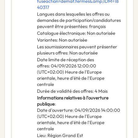
fuseaction=demat.termes&amp;IDM=18
40317
Langues dans lesquelles les offres ou
demandes de participation/candidatures
peuvent être présentées
:
français
Catalogue électronique
:
Non autorisée
Variantes
:
Non autorisée
Les soumissionnaires peuvent présenter
plusieurs offres
:
Non autorisée
Date limite de réception des
offres
:
04/09/2026
12:00:00
(UTC+02:00) Heure de l'Europe
orientale, heure d'été de l'Europe
centrale
Durée de validité des offres
:
4
Mois
Informations relatives à l’ouverture
publique
:
Date d'ouverture
:
04/09/2026
14:00:00
(UTC+02:00) Heure de l'Europe
orientale, heure d'été de l'Europe
centrale
Lieu
:
Région Grand Est