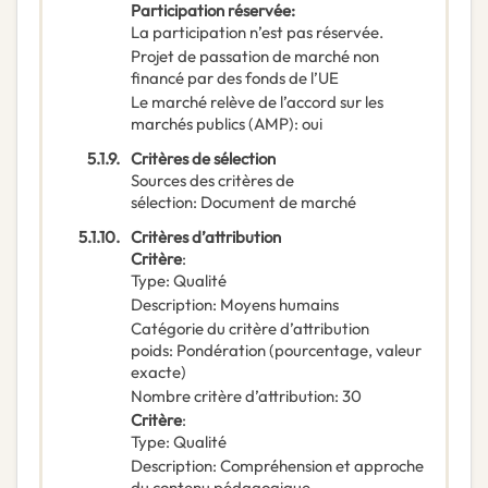
Participation réservée
:
La participation n’est pas réservée.
Projet de passation de marché non
financé par des fonds de l’UE
Le marché relève de l’accord sur les
marchés publics (AMP)
:
oui
5.1.9.
Critères de sélection
Sources des critères de
sélection
:
Document de marché
5.1.10.
Critères d’attribution
Critère
:
Type
:
Qualité
Description
:
Moyens humains
Catégorie du critère d’attribution
poids
:
Pondération (pourcentage, valeur
exacte)
Nombre critère d’attribution
:
30
Critère
:
Type
:
Qualité
Description
:
Compréhension et approche
du contenu pédagogique