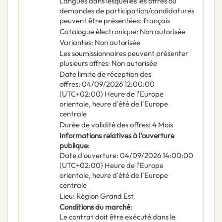
Langues dans lesquelles les offres ou
demandes de participation/candidatures
peuvent être présentées
:
français
Catalogue électronique
:
Non autorisée
Variantes
:
Non autorisée
Les soumissionnaires peuvent présenter
plusieurs offres
:
Non autorisée
Date limite de réception des
offres
:
04/09/2026
12:00:00
(UTC+02:00) Heure de l'Europe
orientale, heure d'été de l'Europe
centrale
Durée de validité des offres
:
4
Mois
Informations relatives à l’ouverture
publique
:
Date d'ouverture
:
04/09/2026
14:00:00
(UTC+02:00) Heure de l'Europe
orientale, heure d'été de l'Europe
centrale
Lieu
:
Région Grand Est
Conditions du marché
:
Le contrat doit être exécuté dans le