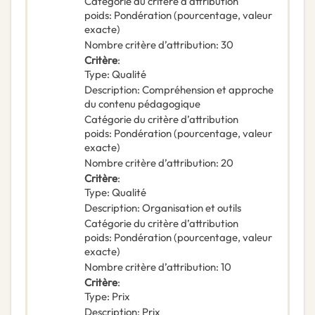
Catégorie du critère d’attribution
poids
:
Pondération (pourcentage, valeur
exacte)
Nombre critère d’attribution
:
30
Critère
:
Type
:
Qualité
Description
:
Compréhension et approche
du contenu pédagogique
Catégorie du critère d’attribution
poids
:
Pondération (pourcentage, valeur
exacte)
Nombre critère d’attribution
:
20
Critère
:
Type
:
Qualité
Description
:
Organisation et outils
Catégorie du critère d’attribution
poids
:
Pondération (pourcentage, valeur
exacte)
Nombre critère d’attribution
:
10
Critère
:
Type
:
Prix
Description
:
Prix