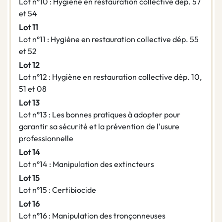
Lot n°10 : Hygiène en restauration collective dép. 57
et 54
Lot 11
Lot n°11 : Hygiène en restauration collective dép. 55
et 52
Lot 12
Lot n°12 : Hygiène en restauration collective dép. 10,
51 et 08
Lot 13
Lot n°13 : Les bonnes pratiques à adopter pour
garantir sa sécurité et la prévention de l'usure
professionnelle
Lot 14
Lot n°14 : Manipulation des extincteurs
Lot 15
Lot n°15 : Certibiocide
Lot 16
Lot n°16 : Manipulation des tronçonneuses