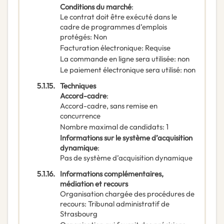
Conditions du marché
:
Le contrat doit être exécuté dans le
cadre de programmes d’emplois
protégés
:
Non
Facturation électronique
:
Requise
La commande en ligne sera utilisée
:
non
Le paiement électronique sera utilisé
:
non
5.1.15.
Techniques
Accord-cadre
:
Accord-cadre, sans remise en
concurrence
Nombre maximal de candidats
:
1
Informations sur le système d’acquisition
dynamique
:
Pas de système d’acquisition dynamique
5.1.16.
Informations complémentaires,
médiation et recours
Organisation chargée des procédures de
recours
:
Tribunal administratif de
Strasbourg