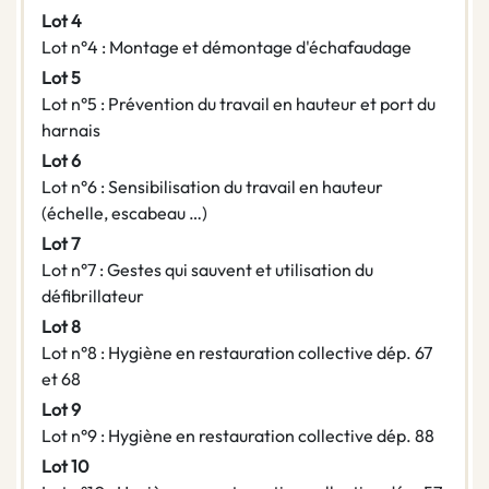
Lot 4
Lot n°4 : Montage et démontage d'échafaudage
Lot 5
Lot n°5 : Prévention du travail en hauteur et port du
harnais
Lot 6
Lot n°6 : Sensibilisation du travail en hauteur
(échelle, escabeau …)
Lot 7
Lot n°7 : Gestes qui sauvent et utilisation du
défibrillateur
Lot 8
Lot n°8 : Hygiène en restauration collective dép. 67
et 68
Lot 9
Lot n°9 : Hygiène en restauration collective dép. 88
Lot 10