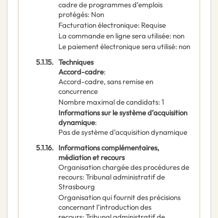
cadre de programmes d’emplois
protégés
:
Non
Facturation électronique
:
Requise
La commande en ligne sera utilisée
:
non
Le paiement électronique sera utilisé
:
non
5.1.15.
Techniques
Accord-cadre
:
Accord-cadre, sans remise en
concurrence
Nombre maximal de candidats
:
1
Informations sur le système d’acquisition
dynamique
:
Pas de système d’acquisition dynamique
5.1.16.
Informations complémentaires,
médiation et recours
Organisation chargée des procédures de
recours
:
Tribunal administratif de
Strasbourg
Organisation qui fournit des précisions
concernant l’introduction des
recours
:
Tribunal administratif de