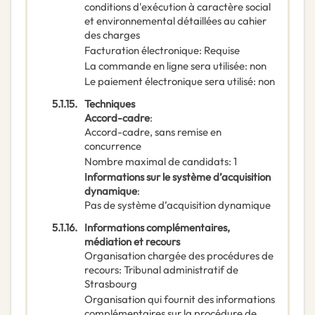
conditions d'exécution à caractère social
et environnemental détaillées au cahier
des charges
Facturation électronique
:
Requise
La commande en ligne sera utilisée
:
non
Le paiement électronique sera utilisé
:
non
5.1.15.
Techniques
Accord-cadre
:
Accord-cadre, sans remise en
concurrence
Nombre maximal de candidats
:
1
Informations sur le système d’acquisition
dynamique
:
Pas de système d’acquisition dynamique
5.1.16.
Informations complémentaires,
médiation et recours
Organisation chargée des procédures de
recours
:
Tribunal administratif de
Strasbourg
Organisation qui fournit des informations
complémentaires sur la procédure de