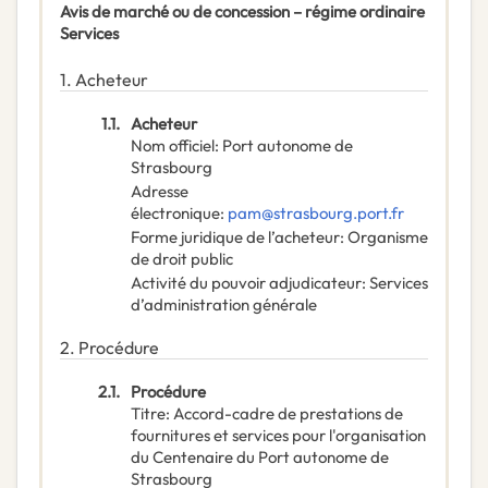
Avis de marché ou de concession – régime ordinaire
Services
1.
Acheteur
1.1.
Acheteur
Nom officiel
:
Port autonome de
Strasbourg
Adresse
électronique
:
pam@strasbourg.port.fr
Forme juridique de l’acheteur
:
Organisme
de droit public
Activité du pouvoir adjudicateur
:
Services
d’administration générale
2.
Procédure
2.1.
Procédure
Titre
:
Accord-cadre de prestations de
fournitures et services pour l'organisation
du Centenaire du Port autonome de
Strasbourg