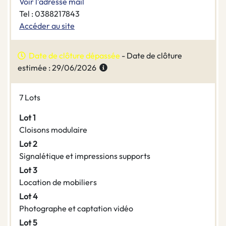
Voir l'adresse mail
Tel : 0388217843
Accéder au site
Date de clôture dépassée
- Date de clôture
estimée : 29/06/2026
7 Lots
Lot 1
Cloisons modulaire
Lot 2
Signalétique et impressions supports
Lot 3
Location de mobiliers
Lot 4
Photographe et captation vidéo
Lot 5