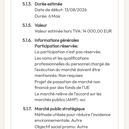
5.1.3.
Durée estimée
Date de début
:
13/08/2026
Durée
:
6
Mois
5.1.5.
Valeur
Valeur estimée hors TVA
:
14 000,00
EUR
5.1.6.
Informations générales
Participation réservée
:
La participation n’est pas réservée.
Les noms et les qualifications
professionnelles du personnel chargé de
l’exécution du marché doivent être
mentionnés
:
Non requises
Projet de passation de marché non
financé par des fonds de l’UE
Le marché relève de l’accord sur les
marchés publics (AMP)
:
oui
5.1.7.
Marché public stratégique
Méthode utilisée pour réduire l’incidence
environnementale
:
Autre
Objectif social promu
:
Autre