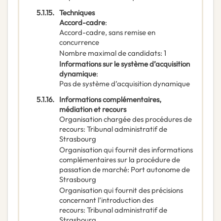
5.1.15.
Techniques
Accord-cadre
:
Accord-cadre, sans remise en
concurrence
Nombre maximal de candidats
:
1
Informations sur le système d’acquisition
dynamique
:
Pas de système d’acquisition dynamique
5.1.16.
Informations complémentaires,
médiation et recours
Organisation chargée des procédures de
recours
:
Tribunal administratif de
Strasbourg
Organisation qui fournit des informations
complémentaires sur la procédure de
passation de marché
:
Port autonome de
Strasbourg
Organisation qui fournit des précisions
concernant l’introduction des
recours
:
Tribunal administratif de
Strasbourg