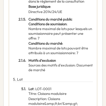
dans le règlement de la consultation
Base juridique
:
Directive 2014/24/UE
2.1.5.
Conditions du marché public
Conditions de soumission
:
Nombre maximal de lots pour lesquels un
soumissionnaire peut présenter une
offre
:
7
Conditions du marché
:
Nombre maximal de lots pouvant être
attribués à un soumissionnaire
:
7
2.1.6.
Motifs d’exclusion
Sources des motifs d'exclusion
:
Document
de marché
5.
Lot
5.1.
Lot
:
LOT-0001
Titre
:
Cloisons modulaire
Description
:
Cloisons
modulaire&amp;lt;br/&amp;gt;