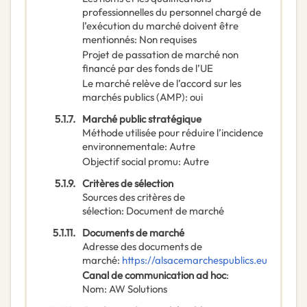
professionnelles du personnel chargé de
l’exécution du marché doivent être
mentionnés
:
Non requises
Projet de passation de marché non
financé par des fonds de l’UE
Le marché relève de l’accord sur les
marchés publics (AMP)
:
oui
5.1.7.
Marché public stratégique
Méthode utilisée pour réduire l’incidence
environnementale
:
Autre
Objectif social promu
:
Autre
5.1.9.
Critères de sélection
Sources des critères de
sélection
:
Document de marché
5.1.11.
Documents de marché
Adresse des documents de
marché
:
https://alsacemarchespublics.eu
Canal de communication ad hoc
:
Nom
:
AW Solutions