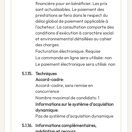
financière pour en bénéficier. Les prix
sont actualisables. Le paiement des
prestations se fera dans le respect du
délai global de paiement applicable à
l'acheteur. La consultation comporte des
conditions d'exécution à caractère social
et environnemental détaillées au cahier
des charges
Facturation électronique
:
Requise
La commande en ligne sera utilisée
:
non
Le paiement électronique sera utilisé
:
non
5.1.15.
Techniques
Accord-cadre
:
Accord-cadre, sans remise en
concurrence
Nombre maximal de candidats
:
1
Informations sur le système d’acquisition
dynamique
:
Pas de système d’acquisition dynamique
5.1.16.
Informations complémentaires,
médiation et recours