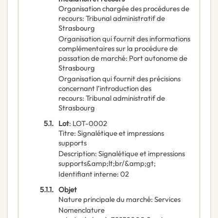
Organisation chargée des procédures de
recours
:
Tribunal administratif de
Strasbourg
Organisation qui fournit des informations
complémentaires sur la procédure de
passation de marché
:
Port autonome de
Strasbourg
Organisation qui fournit des précisions
concernant l’introduction des
recours
:
Tribunal administratif de
Strasbourg
5.1.
Lot
:
LOT-0002
Titre
:
Signalétique et impressions
supports
Description
:
Signalétique et impressions
supports&amp;lt;br/&amp;gt;
Identifiant interne
:
02
5.1.1.
Objet
Nature principale du marché
:
Services
Nomenclature