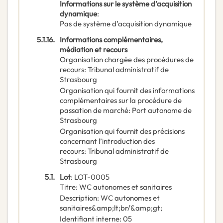
Informations sur le système d’acquisition
dynamique
:
Pas de système d’acquisition dynamique
5.1.16.
Informations complémentaires,
médiation et recours
Organisation chargée des procédures de
recours
:
Tribunal administratif de
Strasbourg
Organisation qui fournit des informations
complémentaires sur la procédure de
passation de marché
:
Port autonome de
Strasbourg
Organisation qui fournit des précisions
concernant l’introduction des
recours
:
Tribunal administratif de
Strasbourg
5.1.
Lot
:
LOT-0005
Titre
:
WC autonomes et sanitaires
Description
:
WC autonomes et
sanitaires&amp;lt;br/&amp;gt;
Identifiant interne
:
05