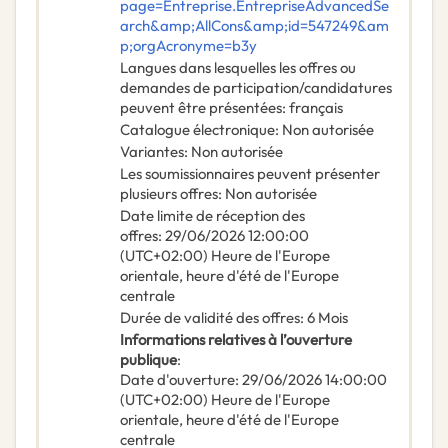
page=Entreprise.EntrepriseAdvancedSe
arch&amp;AllCons&amp;id=547249&am
p;orgAcronyme=b3y
Langues dans lesquelles les offres ou
demandes de participation/candidatures
peuvent être présentées
:
français
Catalogue électronique
:
Non autorisée
Variantes
:
Non autorisée
Les soumissionnaires peuvent présenter
plusieurs offres
:
Non autorisée
Date limite de réception des
offres
:
29/06/2026
12:00:00
(UTC+02:00) Heure de l'Europe
orientale, heure d'été de l'Europe
centrale
Durée de validité des offres
:
6
Mois
Informations relatives à l’ouverture
publique
:
Date d'ouverture
:
29/06/2026
14:00:00
(UTC+02:00) Heure de l'Europe
orientale, heure d'été de l'Europe
centrale