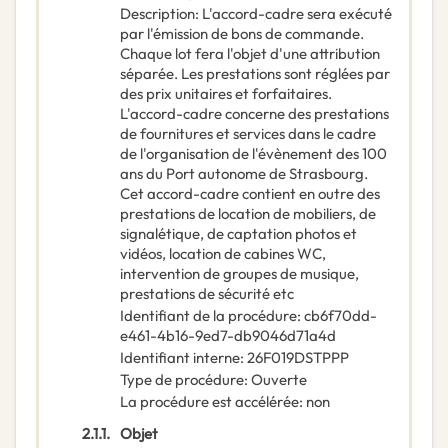
Description
:
L'accord-cadre sera exécuté
par l'émission de bons de commande.
Chaque lot fera l'objet d'une attribution
séparée. Les prestations sont réglées par
des prix unitaires et forfaitaires.
L'accord-cadre concerne des prestations
de fournitures et services dans le cadre
de l'organisation de l'évènement des 100
ans du Port autonome de Strasbourg.
Cet accord-cadre contient en outre des
prestations de location de mobiliers, de
signalétique, de captation photos et
vidéos, location de cabines WC,
intervention de groupes de musique,
prestations de sécurité etc
Identifiant de la procédure
:
cb6f70dd-
e461-4b16-9ed7-db9046d71a4d
Identifiant interne
:
26F019DSTPPP
Type de procédure
:
Ouverte
La procédure est accélérée
:
non
2.1.1.
Objet