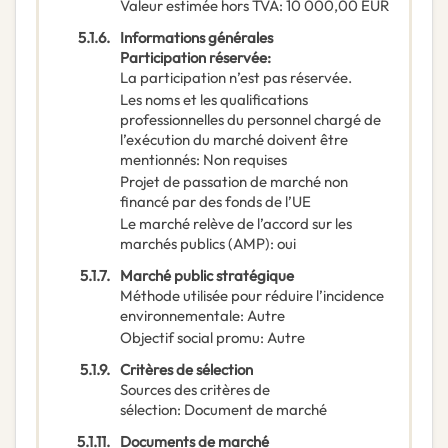
Valeur estimée hors TVA
:
10 000,00
EUR
5.1.6.
Informations générales
Participation réservée
:
La participation n’est pas réservée.
Les noms et les qualifications
professionnelles du personnel chargé de
l’exécution du marché doivent être
mentionnés
:
Non requises
Projet de passation de marché non
financé par des fonds de l’UE
Le marché relève de l’accord sur les
marchés publics (AMP)
:
oui
5.1.7.
Marché public stratégique
Méthode utilisée pour réduire l’incidence
environnementale
:
Autre
Objectif social promu
:
Autre
5.1.9.
Critères de sélection
Sources des critères de
sélection
:
Document de marché
5.1.11.
Documents de marché