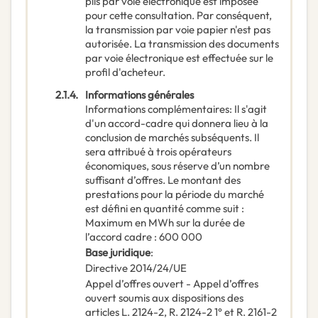
plis par voie électronique est imposée
pour cette consultation. Par conséquent,
la transmission par voie papier n'est pas
autorisée. La transmission des documents
par voie électronique est effectuée sur le
profil d'acheteur.
2.1.4.
Informations générales
Informations complémentaires
:
Il s'agit
d'un accord-cadre qui donnera lieu à la
conclusion de marchés subséquents. Il
sera attribué à trois opérateurs
économiques, sous réserve d’un nombre
suffisant d’offres. Le montant des
prestations pour la période du marché
est défini en quantité comme suit :
Maximum en MWh sur la durée de
l’accord cadre : 600 000
Base juridique
:
Directive 2014/24/UE
Appel d’offres ouvert
-
Appel d’offres
ouvert soumis aux dispositions des
articles L. 2124-2, R. 2124-2 1° et R. 2161-2