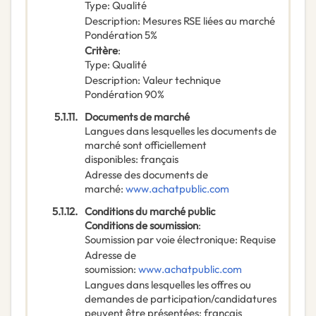
Type
:
Qualité
Description
:
Mesures RSE liées au marché
Pondération 5%
Critère
:
Type
:
Qualité
Description
:
Valeur technique
Pondération 90%
5.1.11.
Documents de marché
Langues dans lesquelles les documents de
marché sont officiellement
disponibles
:
français
Adresse des documents de
marché
:
www.achatpublic.com
5.1.12.
Conditions du marché public
Conditions de soumission
:
Soumission par voie électronique
:
Requise
Adresse de
soumission
:
www.achatpublic.com
Langues dans lesquelles les offres ou
demandes de participation/candidatures
peuvent être présentées
:
français