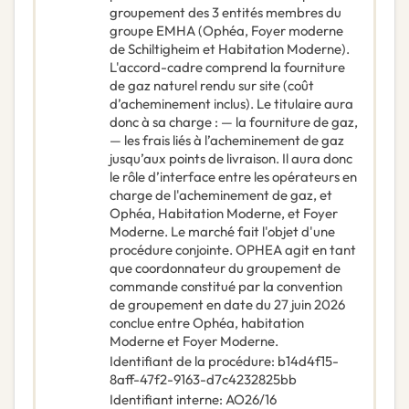
groupement des 3 entités membres du
groupe EMHA (Ophéa, Foyer moderne
de Schiltigheim et Habitation Moderne).
L'accord-cadre comprend la fourniture
de gaz naturel rendu sur site (coût
d’acheminement inclus). Le titulaire aura
donc à sa charge : — la fourniture de gaz,
— les frais liés à l’acheminement de gaz
jusqu’aux points de livraison. Il aura donc
le rôle d’interface entre les opérateurs en
charge de l'acheminement de gaz, et
Ophéa, Habitation Moderne, et Foyer
Moderne. Le marché fait l'objet d'une
procédure conjointe. OPHEA agit en tant
que coordonnateur du groupement de
commande constitué par la convention
de groupement en date du 27 juin 2026
conclue entre Ophéa, habitation
Moderne et Foyer Moderne.
Identifiant de la procédure
:
b14d4f15-
8aff-47f2-9163-d7c4232825bb
Identifiant interne
:
AO26/16