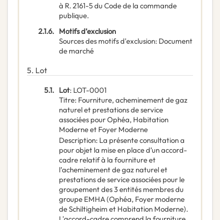
à R. 2161-5 du Code de la commande
publique.
2.1.6.
Motifs d’exclusion
Sources des motifs d'exclusion
:
Document
de marché
5.
Lot
5.1.
Lot
:
LOT-0001
Titre
:
Fourniture, acheminement de gaz
naturel et prestations de service
associées pour Ophéa, Habitation
Moderne et Foyer Moderne
Description
:
La présente consultation a
pour objet la mise en place d’un accord-
cadre relatif à la fourniture et
l’acheminement de gaz naturel et
prestations de service associées pour le
groupement des 3 entités membres du
groupe EMHA (Ophéa, Foyer moderne
de Schiltigheim et Habitation Moderne).
L'accord-cadre comprend la fourniture