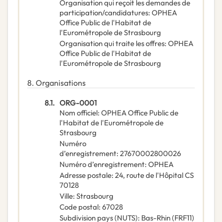
Organisation qui reçoit les demandes de
participation/candidatures
:
OPHEA
Office Public de l'Habitat de
l'Eurométropole de Strasbourg
Organisation qui traite les offres
:
OPHEA
Office Public de l'Habitat de
l'Eurométropole de Strasbourg
8.
Organisations
8.1.
ORG-0001
Nom officiel
:
OPHEA Office Public de
l'Habitat de l'Eurométropole de
Strasbourg
Numéro
d’enregistrement
:
27670002800026
Numéro d’enregistrement
:
OPHEA
Adresse postale
:
24, route de l'Hôpital CS
70128
Ville
:
Strasbourg
Code postal
:
67028
Subdivision pays (NUTS)
:
Bas-Rhin
(
FRF11
)