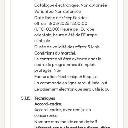
Catalogue électronique
:
Non autorisée
Variantes
:
Non autorisée
Date limite de réception des
offres
:
18/08/2026
12:00:00
(UTC+02:00) Heure de l'Europe
orientale, heure d'été de l'Europe
centrale
Durée de validité des offres
:
5
Mois
Conditions du marché
:
Le contrat doit être exécuté dans le
cadre de programmes d’emplois
protégés
:
Non
Facturation électronique
:
Requise
La commande en ligne sera utilisée
:
oui
Le paiement électronique sera utilisé
:
oui
5.1.15.
Techniques
Accord-cadre
:
Accord-cadre, avec remise en
concurrence
Nombre maximal de candidats
:
3
Informations sur le système d’acquisition