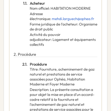
1.1.
Acheteur
Nom officiel
:
HABITATION MODERNE
Adresse
électronique
:
mehdi.larguech@ophea.fr
Forme juridique de l’acheteur
:
Organisme
de droit public
Activité du pouvoir
adjudicateur
:
Logement et équipements
collectifs
2.
Procédure
2.1.
Procédure
Titre
:
Fourniture, acheminement de gaz
naturel et prestations de service
associées pour Ophéa, Habitation
Moderne et Foyer Moderne
Description
:
La présente consultation a
pour objet la mise en place d’un accord-
cadre relatif à la fourniture et
l’acheminement de gaz naturel et
prestations de service associées pour le