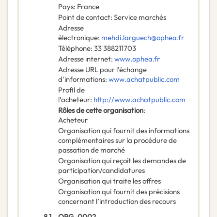
Pays
:
France
Point de contact
:
Service marchés
Adresse
électronique
:
mehdi.larguech@ophea.fr
Téléphone
:
33 388211703
Adresse internet
:
www.ophea.fr
Adresse URL pour l'échange
d'informations
:
www.achatpublic.com
Profil de
l’acheteur
:
http://www.achatpublic.com
Rôles de cette organisation
:
Acheteur
Organisation qui fournit des informations
complémentaires sur la procédure de
passation de marché
Organisation qui reçoit les demandes de
participation/candidatures
Organisation qui traite les offres
Organisation qui fournit des précisions
concernant l’introduction des recours
8.1.
ORG-0002