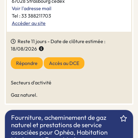
67028 Strasbourg cedex
Voir l'adresse mail
Tel : 33 388211703
Accéder au site
Reste 11 jours - Date de clôture estimée :
18/08/2026
Répondre
Accès au DCE
Secteurs d'activité
Gaz naturel.
Fourniture, acheminement de gaz
naturel et prestations de service
associées pour Ophéa, Habitation