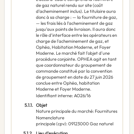
de gaz naturel rendu sur site (coût
d’acheminement inclus). Le titulaire aura
donc à sa charge : — la fourniture de gaz,
— les frais liés à l’acheminement de gaz
jusqu’aux points de livraison. Il aura donc
le rôle d’interface entre les opérateurs en
charge de l'acheminement de gaz, et
Ophéa, Habitation Moderne, et Foyer
Moderne. Le marché fait l'objet d'une
procédure conjointe. OPHEA agit en tant
que coordonnateur du groupement de
commande constitué par la convention
de groupement en date du 27 juin 2026
conclue entre Ophéa, habitation
Moderne et Foyer Moderne.
Identifiant interne
:
AO26/16
5.1.1.
Objet
Nature principale du marché
:
Fournitures
Nomenclature
principale
(
cpv
):
09123000
Gaz naturel
5.1.2.
Lieu d’exécution