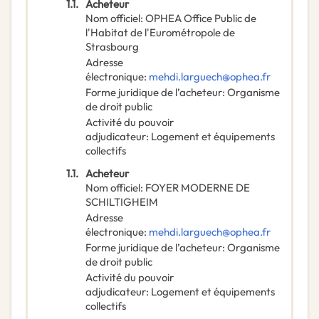
1.1.
Acheteur
Nom officiel
:
OPHEA Office Public de
l'Habitat de l'Eurométropole de
Strasbourg
Adresse
électronique
:
mehdi.larguech@ophea.fr
Forme juridique de l’acheteur
:
Organisme
de droit public
Activité du pouvoir
adjudicateur
:
Logement et équipements
collectifs
1.1.
Acheteur
Nom officiel
:
FOYER MODERNE DE
SCHILTIGHEIM
Adresse
électronique
:
mehdi.larguech@ophea.fr
Forme juridique de l’acheteur
:
Organisme
de droit public
Activité du pouvoir
adjudicateur
:
Logement et équipements
collectifs