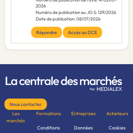
2026
Numéro de publication au JO S
:
129/2026
Date de publication
:
08/07/2026
Répondre
Accès au DCE
Nous contacter
Les
Formations
Entreprises
Acheteurs
marchés
Conditions
Données
Cookies