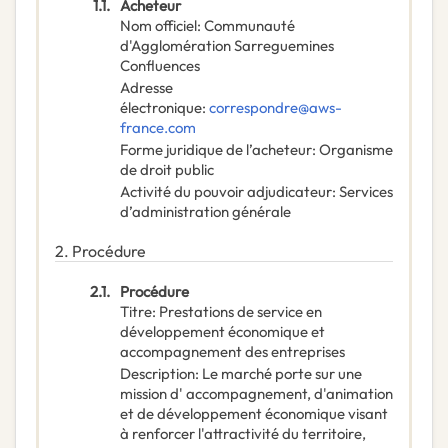
1.1.
Acheteur
Nom officiel
:
Communauté
d'Agglomération Sarreguemines
Confluences
Adresse
électronique
:
correspondre@aws-
france.com
Forme juridique de l’acheteur
:
Organisme
de droit public
Activité du pouvoir adjudicateur
:
Services
d’administration générale
2.
Procédure
2.1.
Procédure
Titre
:
Prestations de service en
développement économique et
accompagnement des entreprises
Description
:
Le marché porte sur une
mission d' accompagnement, d'animation
et de développement économique visant
à renforcer l'attractivité du territoire,