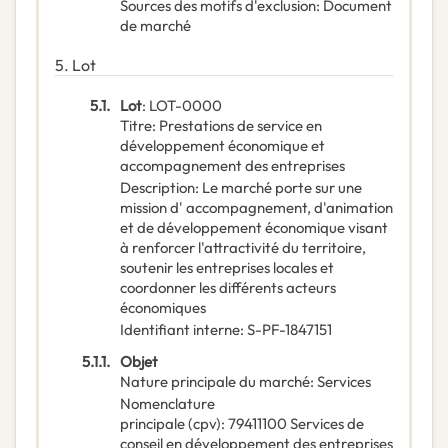
Sources des motifs d'exclusion
:
Document
de marché
5.
Lot
5.1.
Lot
:
LOT-0000
Titre
:
Prestations de service en
développement économique et
accompagnement des entreprises
Description
:
Le marché porte sur une
mission d' accompagnement, d'animation
et de développement économique visant
à renforcer l'attractivité du territoire,
soutenir les entreprises locales et
coordonner les différents acteurs
économiques
Identifiant interne
:
S-PF-1847151
5.1.1.
Objet
Nature principale du marché
:
Services
Nomenclature
principale
(
cpv
):
79411100
Services de
conseil en développement des entreprises