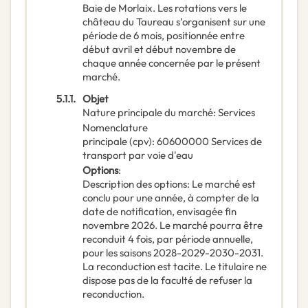
Baie de Morlaix. Les rotations vers le
château du Taureau s’organisent sur une
période de 6 mois, positionnée entre
début avril et début novembre de
chaque année concernée par le présent
marché.
5.1.1.
Objet
Nature principale du marché
:
Services
Nomenclature
principale
(
cpv
):
60600000
Services de
transport par voie d'eau
Options
:
Description des options
:
Le marché est
conclu pour une année, à compter de la
date de notification, envisagée fin
novembre 2026. Le marché pourra être
reconduit 4 fois, par période annuelle,
pour les saisons 2028-2029-2030-2031.
La reconduction est tacite. Le titulaire ne
dispose pas de la faculté de refuser la
reconduction.