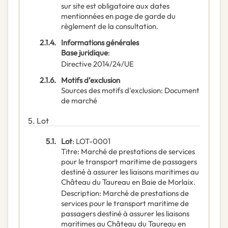
sur site est obligatoire aux dates
mentionnées en page de garde du
règlement de la consultation.
2.1.4.
Informations générales
Base juridique
:
Directive 2014/24/UE
2.1.6.
Motifs d’exclusion
Sources des motifs d'exclusion
:
Document
de marché
5.
Lot
5.1.
Lot
:
LOT-0001
Titre
:
Marché de prestations de services
pour le transport maritime de passagers
destiné à assurer les liaisons maritimes au
Château du Taureau en Baie de Morlaix.
Description
:
Marché de prestations de
services pour le transport maritime de
passagers destiné à assurer les liaisons
maritimes au Château du Taureau en