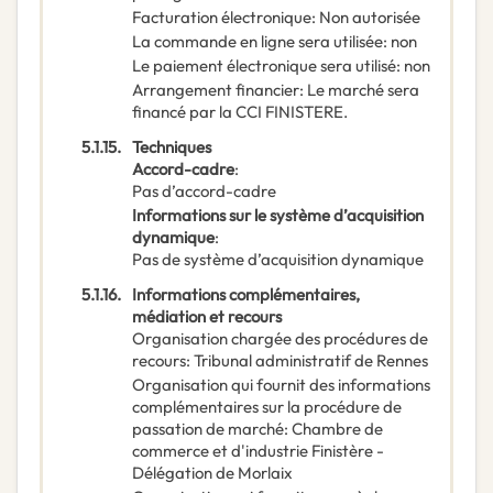
Facturation électronique
:
Non autorisée
La commande en ligne sera utilisée
:
non
Le paiement électronique sera utilisé
:
non
Arrangement financier
:
Le marché sera
financé par la CCI FINISTERE.
5.1.15.
Techniques
Accord-cadre
:
Pas d’accord-cadre
Informations sur le système d’acquisition
dynamique
:
Pas de système d’acquisition dynamique
5.1.16.
Informations complémentaires,
médiation et recours
Organisation chargée des procédures de
recours
:
Tribunal administratif de Rennes
Organisation qui fournit des informations
complémentaires sur la procédure de
passation de marché
:
Chambre de
commerce et d'industrie Finistère -
Délégation de Morlaix