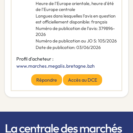
Heure de l'Europe orientale, heure d'été
de l'Europe centrale
Langues dans lesquelles l’avis en question
est officiellement disponible
:
français
Numéro de publication de l’avis
:
379896-
2026
Numéro de publication au JO S
:
105/2026
Date de publication
:
03/06/2026
Profil d'acheteur :
www.marches.megalis.bretagne.bzh
Répondre
Accès au DCE