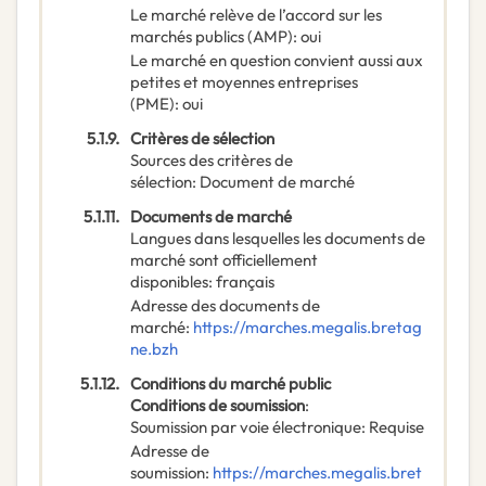
Le marché relève de l’accord sur les
marchés publics (AMP)
:
oui
Le marché en question convient aussi aux
petites et moyennes entreprises
(PME)
:
oui
5.1.9.
Critères de sélection
Sources des critères de
sélection
:
Document de marché
5.1.11.
Documents de marché
Langues dans lesquelles les documents de
marché sont officiellement
disponibles
:
français
Adresse des documents de
marché
:
https://marches.megalis.bretag
ne.bzh
5.1.12.
Conditions du marché public
Conditions de soumission
:
Soumission par voie électronique
:
Requise
Adresse de
soumission
:
https://marches.megalis.bret