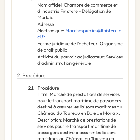
Nom officiel
:
Chambre de commerce et
d'industrie Finistère - Délégation de
Morlaix
Adresse
électronique
:
Marchespublics@finistere.c
ci.fr
Forme juridique de l’acheteur
:
Organisme
de droit public
Activité du pouvoir adjudicateur
:
Services
d’administration générale
2.
Procédure
2.1.
Procédure
Titre
:
Marché de prestations de services
pour le transport maritime de passagers
destiné à assurer les liaisons maritimes au
Château du Taureau en Baie de Morlaix.
Description
:
Marché de prestations de
services pour le transport maritime de
passagers destiné à assurer les liaisons
maritimes au Château du Taureau en