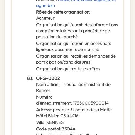
agne.bzh
Rôles de cette organisation
:
Acheteur
Organisation qui fournit des informations
complémentaires sur la procédure de
passation de marché
Organisation qui fournit un accès hors
ligne aux documents de marché
Organisation qui reçoit les demandes de
participation/candidatures
Organisation qui traite les offres
8.1.
ORG-0002
Nom officiel
:
Tribunal administratif de
Rennes
Numéro
d’enregistrement
:
17350005900014
Adresse postale
:
3 contour de la Motte
Hôtel Bizien CS 44416
Ville
:
RENNES
Code postal
:
35044