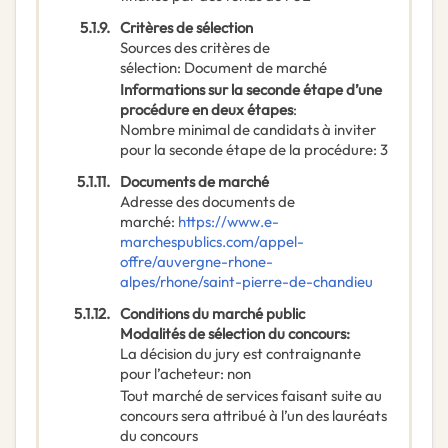
5.1.9.
Critères de sélection
Sources des critères de
sélection
:
Document de marché
Informations sur la seconde étape d’une
procédure en deux étapes
:
Nombre minimal de candidats à inviter
pour la seconde étape de la procédure
:
3
5.1.11.
Documents de marché
Adresse des documents de
marché
:
https://www.e-
marchespublics.com/appel-
offre/auvergne-rhone-
alpes/rhone/saint-pierre-de-chandieu
5.1.12.
Conditions du marché public
Modalités de sélection du concours
:
La décision du jury est contraignante
pour l’acheteur
:
non
Tout marché de services faisant suite au
concours sera attribué à l’un des lauréats
du concours