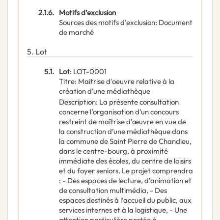
2.1.6.
Motifs d’exclusion
Sources des motifs d'exclusion
:
Document
de marché
5.
Lot
5.1.
Lot
:
LOT-0001
Titre
:
Maitrise d'oeuvre relative à la
création d’une médiathèque
Description
:
La présente consultation
concerne l’organisation d’un concours
restreint de maîtrise d’œuvre en vue de
la construction d’une médiathèque dans
la commune de Saint Pierre de Chandieu,
dans le centre-bourg, à proximité
immédiate des écoles, du centre de loisirs
et du foyer seniors. Le projet comprendra
: - Des espaces de lecture, d’animation et
de consultation multimédia, - Des
espaces destinés à l’accueil du public, aux
services internes et à la logistique, - Une
attention particulière portée à