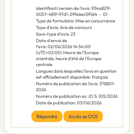
Identifiant/version de l’avis
:
934a821f-
0057-481f-97d1-29fe6ec591d4
-
01
Type de formulaire
:
Mise en concurrence
Type d’avis
:
Avis de concours
Sous-type d’avis
:
23
Date d’envoi de
l’avis
:
02/06/2026
14:54:00
(UTC+02:00) Heure de l'Europe
orientale, heure d'été de l'Europe
centrale
Langues dans lesquelles l’avis en question
est officiellement disponible
:
français
Numéro de publication de l’avis
:
378801-
2026
Numéro de publication au JO S
:
105/2026
Date de publication
:
03/06/2026
Répondre
Accès au DCE