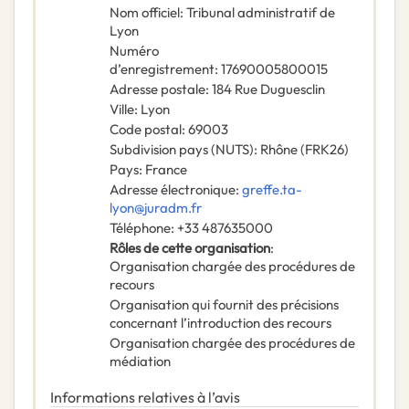
Nom officiel
:
Tribunal administratif de
Lyon
Numéro
d’enregistrement
:
17690005800015
Adresse postale
:
184 Rue Duguesclin
Ville
:
Lyon
Code postal
:
69003
Subdivision pays (NUTS)
:
Rhône
(
FRK26
)
Pays
:
France
Adresse électronique
:
greffe.ta-
lyon@juradm.fr
Téléphone
:
+33 487635000
Rôles de cette organisation
:
Organisation chargée des procédures de
recours
Organisation qui fournit des précisions
concernant l’introduction des recours
Organisation chargée des procédures de
médiation
Informations relatives à l’avis