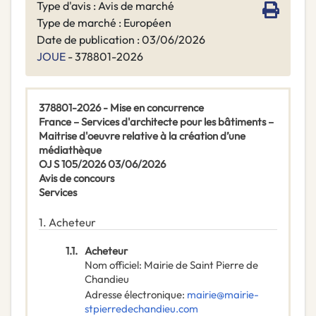
Type d'avis : Avis de marché
Type de marché : Européen
Date de publication : 03/06/2026
JOUE
- 378801-2026
378801-2026 - Mise en concurrence
France – Services d'architecte pour les bâtiments –
Maitrise d'oeuvre relative à la création d’une
médiathèque
OJ S 105/2026 03/06/2026
Avis de concours
Services
1.
Acheteur
1.1.
Acheteur
Nom officiel
:
Mairie de Saint Pierre de
Chandieu
Adresse électronique
:
mairie@mairie-
stpierredechandieu.com