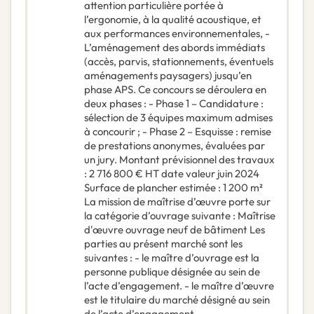
attention particulière portée à
l’ergonomie, à la qualité acoustique, et
aux performances environnementales, -
L’aménagement des abords immédiats
(accès, parvis, stationnements, éventuels
aménagements paysagers) jusqu’en
phase APS. Ce concours se déroulera en
deux phases : - Phase 1 – Candidature :
sélection de 3 équipes maximum admises
à concourir ; - Phase 2 – Esquisse : remise
de prestations anonymes, évaluées par
un jury. Montant prévisionnel des travaux
: 2 716 800 € HT date valeur juin 2024
Surface de plancher estimée : 1 200 m²
La mission de maîtrise d’œuvre porte sur
la catégorie d’ouvrage suivante : Maîtrise
d'œuvre ouvrage neuf de bâtiment Les
parties au présent marché sont les
suivantes : - le maître d’ouvrage est la
personne publique désignée au sein de
l’acte d’engagement. - le maître d’œuvre
est le titulaire du marché désigné au sein
de l’acte d’engagement.