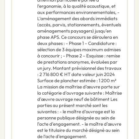
l’ergonomie, à la qualité acoustique, et
aux performances environnementales, -
L’aménagement des abords immédiats
(accès, parvis, stationnements, éventuels
aménagements paysagers) jusqu’en
phase APS. Ce concours se déroulera en
deux phases : - Phase 1 – Candidature :
sélection de 3 équipes maximum admises
à concourir ; - Phase 2 – Esquisse : remise
de prestations anonymes, évaluées par
un jury. Montant prévisionnel des travaux
: 2 716 800 € HT date valeur juin 2024
Surface de plancher estimée : 1 200 m²
La mission de maîtrise d’œuvre porte sur
la catégorie d’ouvrage suivante : Maîtrise
d'œuvre ouvrage neuf de bâtiment Les
parties au présent marché sont les
suivantes : - le maître d’ouvrage est la
personne publique désignée au sein de
l’acte d’engagement. - le maître d’œuvre
est le titulaire du marché désigné au sein
de l’acte d’engagement.