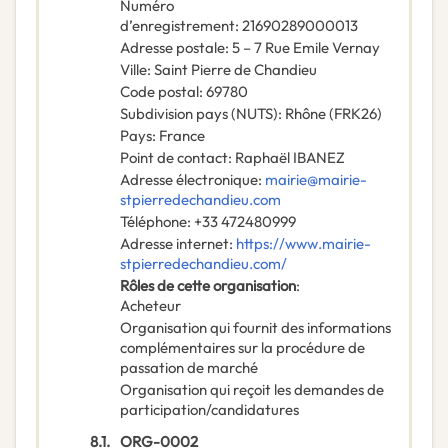
Numéro
d’enregistrement
:
21690289000013
Adresse postale
:
5 – 7 Rue Emile Vernay
Ville
:
Saint Pierre de Chandieu
Code postal
:
69780
Subdivision pays (NUTS)
:
Rhône
(
FRK26
)
Pays
:
France
Point de contact
:
Raphaël IBANEZ
Adresse électronique
:
mairie@mairie-
stpierredechandieu.com
Téléphone
:
+33 472480999
Adresse internet
:
https://www.mairie-
stpierredechandieu.com/
Rôles de cette organisation
:
Acheteur
Organisation qui fournit des informations
complémentaires sur la procédure de
passation de marché
Organisation qui reçoit les demandes de
participation/candidatures
8.1.
ORG-0002