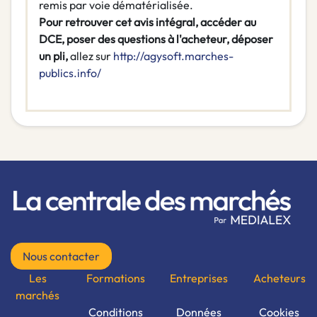
remis par voie dématérialisée.
Pour retrouver cet avis intégral, accéder au
DCE, poser des questions à l'acheteur, déposer
un pli,
allez sur
http://agysoft.marches-
publics.info/
Nous contacter
Les
Formations
Entreprises
Acheteurs
marchés
Conditions
Données
Cookies