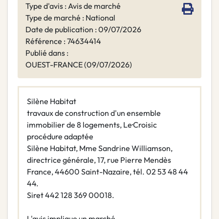
Type d'avis : Avis de marché
Type de marché : National
Date de publication : 09/07/2026
Référence : 74634414
Publié dans :
OUEST-FRANCE (09/07/2026)
Silène Habitat
travaux de construction d'un ensemble
immobilier de 8 logements, Le·Croisic
procédure adaptée
Silène Habitat, Mme Sandrine Williamson,
directrice générale, 17, rue Pierre Mendès
France, 44600 Saint-Nazaire, tél. 02 53 48 44
44.
Siret 442 128 369 00018.
L'avis implique un marché.