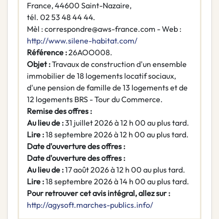
France, 44600 Saint-Nazaire,
tél. 02 53 48 44 44.
Mèl : correspondre@aws-france.com - Web :
http://www.silene-habitat.com/
Référence :
26AOO008.
Objet :
Travaux de construction d'un ensemble
immobilier de 18 logements locatif sociaux,
d'une pension de famille de 13 logements et de
12 logements BRS - Tour du Commerce.
Remise des offres :
Au lieu de :
31 juillet 2026 à 12 h 00 au plus tard.
Lire :
18 septembre 2026 à 12 h 00 au plus tard.
Date d'ouverture des offres :
Date d'ouverture des offres :
Au lieu de :
17 août 2026 à 12 h 00 au plus tard.
Lire :
18 septembre 2026 à 14 h 00 au plus tard.
Pour retrouver cet avis intégral, allez sur :
http://agysoft.marches-publics.info/