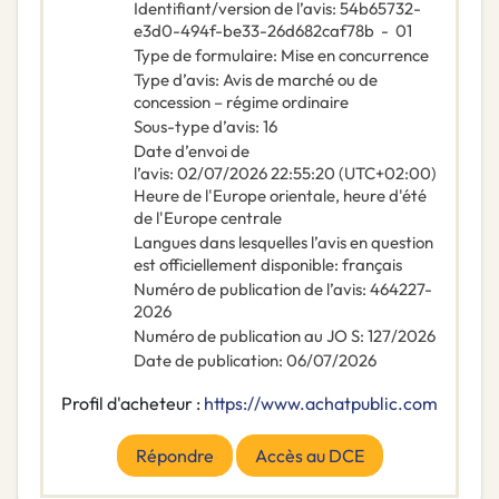
Identifiant/version de l’avis
:
54b65732-
e3d0-494f-be33-26d682caf78b
-
01
Type de formulaire
:
Mise en concurrence
Type d’avis
:
Avis de marché ou de
concession – régime ordinaire
Sous-type d’avis
:
16
Date d’envoi de
l’avis
:
02/07/2026
22:55:20 (UTC+02:00)
Heure de l'Europe orientale, heure d'été
de l'Europe centrale
Langues dans lesquelles l’avis en question
est officiellement disponible
:
français
Numéro de publication de l’avis
:
464227-
2026
Numéro de publication au JO S
:
127/2026
Date de publication
:
06/07/2026
Profil d'acheteur :
https://www.achatpublic.com
Répondre
Accès au DCE