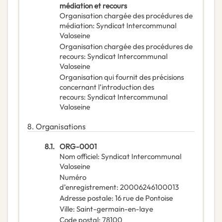
médiation et recours
Organisation chargée des procédures de
médiation
:
Syndicat Intercommunal
Valoseine
Organisation chargée des procédures de
recours
:
Syndicat Intercommunal
Valoseine
Organisation qui fournit des précisions
concernant l’introduction des
recours
:
Syndicat Intercommunal
Valoseine
8.
Organisations
8.1.
ORG-0001
Nom officiel
:
Syndicat Intercommunal
Valoseine
Numéro
d’enregistrement
:
20006246100013
Adresse postale
:
16 rue de Pontoise
Ville
:
Saint-germain-en-laye
Code postal
:
78100