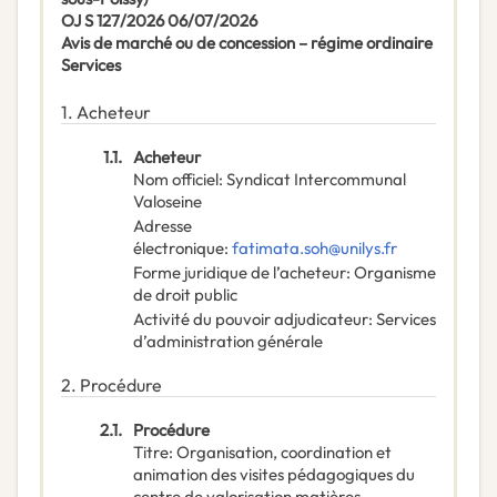
OJ S 127/2026 06/07/2026
Avis de marché ou de concession – régime ordinaire
Services
1.
Acheteur
1.1.
Acheteur
Nom officiel
:
Syndicat Intercommunal
Valoseine
Adresse
électronique
:
fatimata.soh@unilys.fr
Forme juridique de l’acheteur
:
Organisme
de droit public
Activité du pouvoir adjudicateur
:
Services
d’administration générale
2.
Procédure
2.1.
Procédure
Titre
:
Organisation, coordination et
animation des visites pédagogiques du
centre de valorisation matières