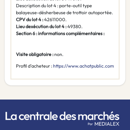
Description du lot 4 : porte-outil type
balayeuse-désherbeuse de trottoir autoportée.
CPV du lot 4 :
42611000.
Lieu dexécution du lot 4 :
49380.
Section 6 : informations complémentaires :
Visite obligatoire :
non.
Profil d'acheteur :
https://www.achatpublic.com