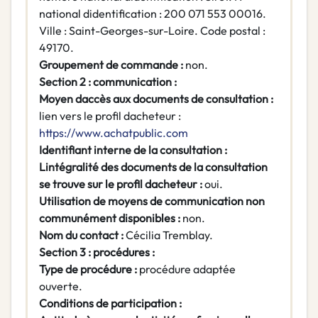
national didentification : 200 071 553 00016.
Ville : Saint-Georges-sur-Loire. Code postal :
49170.
Groupement de commande :
non.
Section 2 : communication :
Moyen daccès aux documents de consultation :
lien vers le profil dacheteur :
https://www.achatpublic.com
Identifiant interne de la consultation :
Lintégralité des documents de la consultation
se trouve sur le profil dacheteur :
oui.
Utilisation de moyens de communication non
communément disponibles :
non.
Nom du contact :
Cécilia Tremblay.
Section 3 : procédures :
Type de procédure :
procédure adaptée
ouverte.
Conditions de participation :