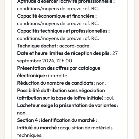
Aptitude à exercer lactivité professionnelle :
conditions/moyens de preuve : cf. RC.
Capacité économique et financière :
conditions/moyens de preuve : cf. RC.
Capacités techniques et professionnelles :
conditions/moyens de preuve : cf. RC.
Technique dachat :
accord-cadre.
Date et heure limites de réception des plis :
27
septembre 2024, 12 h 00.
Présentation des offres par catalogue
électronique :
interdite.
Réduction du nombre de candidats :
non.
Possibilité dattribution sans négociation
(attribution sur la base de loffre initiale) :
oui.
Lacheteur exige la présentation de variantes :
non.
Section 4 : identification du marché :
Intitulé du marché :
acquisition de matériels
techniques.