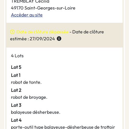
TREMBLAY Cécilia
49170 Saint-Georges-sur-Loire
Accéder au site
Date de clôture dépassée
- Date de clôture
estimée : 27/09/2024
4 Lots
Lot 5
Lot 1
robot de tonte.
Lot 2
robot de broyage.
Lot 3
balayeuse désherbeuse.
Lot 4
porte-outil type balayeuse-désherbeuse de trottoir