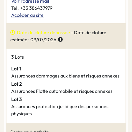
Voir l'adresse mail
Tel : +33 386437979
Accéder au site
Date de clôture dépassée
- Date de clôture
estimée : 09/07/2026
3 Lots
Lot 1
Assurances dommages aux biens et risques annexes
Lot 2
Assurances Flotte automobile et risques annexes
Lot 3
Assurances protection juridique des personnes
physiques