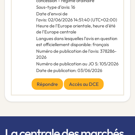
concession – régime ordinaire
Sous-type d’avis
:
16
Date d’envoi de
l’avis
:
02/06/2026
14:51:40 (UTC+02:00)
Heure de l'Europe orientale, heure d'été
de l'Europe centrale
Langues dans lesquelles l’avis en question
est officiellement disponible
:
français
Numéro de publication de l’avis
:
378286-
2026
Numéro de publication au JO S
:
105/2026
Date de publication
:
03/06/2026
Répondre
Accès au DCE