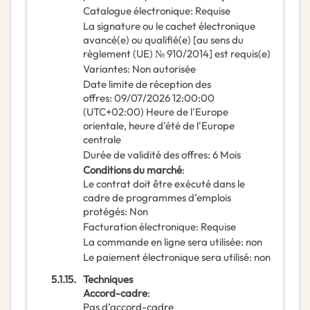
Catalogue électronique
:
Requise
La signature ou le cachet électronique
avancé(e) ou qualifié(e) [au sens du
règlement (UE) № 910/2014] est requis(e)
Variantes
:
Non autorisée
Date limite de réception des
offres
:
09/07/2026
12:00:00
(UTC+02:00) Heure de l'Europe
orientale, heure d'été de l'Europe
centrale
Durée de validité des offres
:
6
Mois
Conditions du marché
:
Le contrat doit être exécuté dans le
cadre de programmes d’emplois
protégés
:
Non
Facturation électronique
:
Requise
La commande en ligne sera utilisée
:
non
Le paiement électronique sera utilisé
:
non
5.1.15.
Techniques
Accord-cadre
:
Pas d’accord-cadre