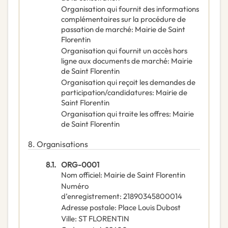
Organisation qui fournit des informations
complémentaires sur la procédure de
passation de marché
:
Mairie de Saint
Florentin
Organisation qui fournit un accès hors
ligne aux documents de marché
:
Mairie
de Saint Florentin
Organisation qui reçoit les demandes de
participation/candidatures
:
Mairie de
Saint Florentin
Organisation qui traite les offres
:
Mairie
de Saint Florentin
8.
Organisations
8.1.
ORG-0001
Nom officiel
:
Mairie de Saint Florentin
Numéro
d’enregistrement
:
21890345800014
Adresse postale
:
Place Louis Dubost
Ville
:
ST FLORENTIN