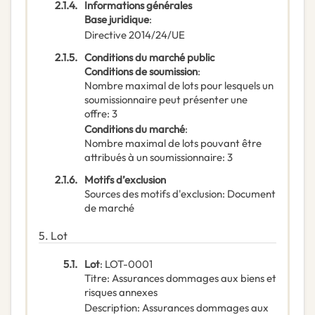
2.1.4.
Informations générales
Base juridique
:
Directive 2014/24/UE
2.1.5.
Conditions du marché public
Conditions de soumission
:
Nombre maximal de lots pour lesquels un
soumissionnaire peut présenter une
offre
:
3
Conditions du marché
:
Nombre maximal de lots pouvant être
attribués à un soumissionnaire
:
3
2.1.6.
Motifs d’exclusion
Sources des motifs d'exclusion
:
Document
de marché
5.
Lot
5.1.
Lot
:
LOT-0001
Titre
:
Assurances dommages aux biens et
risques annexes
Description
:
Assurances dommages aux