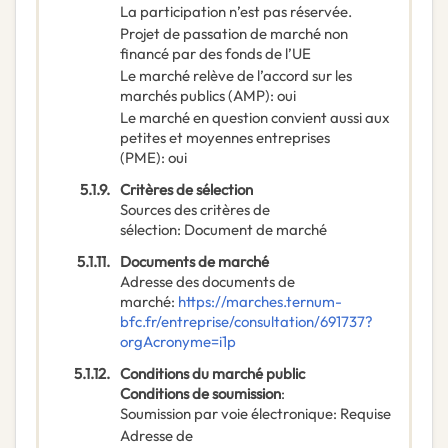
La participation n’est pas réservée.
Projet de passation de marché non
financé par des fonds de l’UE
Le marché relève de l’accord sur les
marchés publics (AMP)
:
oui
Le marché en question convient aussi aux
petites et moyennes entreprises
(PME)
:
oui
5.1.9.
Critères de sélection
Sources des critères de
sélection
:
Document de marché
5.1.11.
Documents de marché
Adresse des documents de
marché
:
https://marches.ternum-
bfc.fr/entreprise/consultation/691737?
orgAcronyme=i1p
5.1.12.
Conditions du marché public
Conditions de soumission
:
Soumission par voie électronique
:
Requise
Adresse de