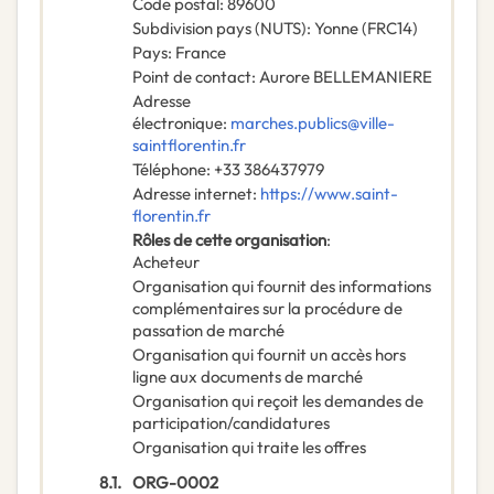
Code postal
:
89600
Subdivision pays (NUTS)
:
Yonne
(
FRC14
)
Pays
:
France
Point de contact
:
Aurore BELLEMANIERE
Adresse
électronique
:
marches.publics@ville-
saintflorentin.fr
Téléphone
:
+33 386437979
Adresse internet
:
https://www.saint-
florentin.fr
Rôles de cette organisation
:
Acheteur
Organisation qui fournit des informations
complémentaires sur la procédure de
passation de marché
Organisation qui fournit un accès hors
ligne aux documents de marché
Organisation qui reçoit les demandes de
participation/candidatures
Organisation qui traite les offres
8.1.
ORG-0002