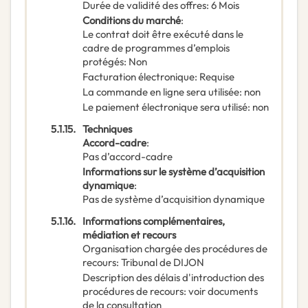
Durée de validité des offres
:
6
Mois
Conditions du marché
:
Le contrat doit être exécuté dans le
cadre de programmes d’emplois
protégés
:
Non
Facturation électronique
:
Requise
La commande en ligne sera utilisée
:
non
Le paiement électronique sera utilisé
:
non
5.1.15.
Techniques
Accord-cadre
:
Pas d’accord-cadre
Informations sur le système d’acquisition
dynamique
:
Pas de système d’acquisition dynamique
5.1.16.
Informations complémentaires,
médiation et recours
Organisation chargée des procédures de
recours
:
Tribunal de DIJON
Description des délais d'introduction des
procédures de recours
:
voir documents
de la consultation