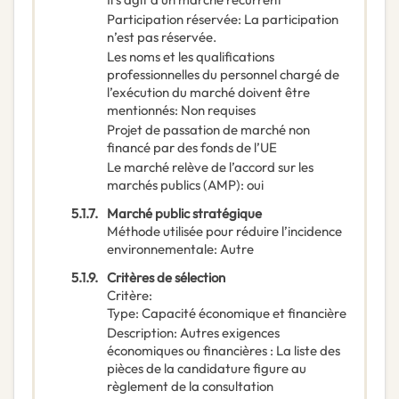
Participation réservée
:
La participation
n’est pas réservée.
Les noms et les qualifications
professionnelles du personnel chargé de
l’exécution du marché doivent être
mentionnés
:
Non requises
Projet de passation de marché non
financé par des fonds de l’UE
Le marché relève de l’accord sur les
marchés publics (AMP)
:
oui
5.1.7.
Marché public stratégique
Méthode utilisée pour réduire l’incidence
environnementale
:
Autre
5.1.9.
Critères de sélection
Critère
:
Type
:
Capacité économique et financière
Description
:
Autres exigences
économiques ou financières : La liste des
pièces de la candidature figure au
règlement de la consultation