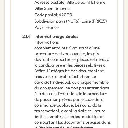
Adresse postale
:
Ville de Saint Etienne
Ville
:
Saint-étienne
Code postal
:
42000
Subdivision pays (NUTS)
:
Loire
(
FRK25
)
Pays
:
France
2.1.4.
Informations générales
Informations
complémentaires
:
S'agissant d'une
procédure de type ouverte, les plis
devront comporter les pièces relatives à
la candidature et les pièces relatives à
l'offre. L'intégralité des documents se
trouve sur le profil d'acheteur. Le
candidat individuel, ou chaque membre
du groupement, ne doit pas entrer dans
l'un des cas d'exclusion de la procédure
de passation prévus par le code de la
commande publique. Les candidats
transmettent, avant la date et l'heure
limite, leur offre selon les modalités et
comportant les documents précisés dans
le Règlement de la Consultation