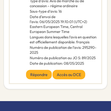
Type d’avis
:
Avis de marché ou de
concession – régime ordinaire
Sous-type d’avis
:
16
Date d’envoi de
l’avis
:
06/05/2025
19:10:01 (UTC+2)
Eastern European Time, Central
European Summer Time
Langues dans lesquelles l’avis en question
est officiellement disponible
:
français
Numéro de publication de l’avis
:
295290-
2025
Numéro de publication au JO S
:
89/2025
Date de publication
:
08/05/2025
Répondre
Accès au DCE