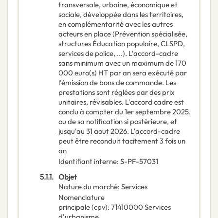
transversale, urbaine, économique et
sociale, développée dans les territoires,
en complémentarité avec les autres
acteurs en place (Prévention spécialisée,
structures Éducation populaire, CLSPD,
services de police, ...). L'accord-cadre
sans minimum avec un maximum de 170
000 euro(s) HT par an sera exécuté par
l'émission de bons de commande. Les
prestations sont réglées par des prix
unitaires, révisables. L'accord cadre est
conclu à compter du 1er septembre 2025,
ou de sa notification si postérieure, et
jusqu'au 31 aout 2026. L'accord-cadre
peut être reconduit tacitement 3 fois un
an
Identifiant interne
:
S-PF-57031
5.1.1.
Objet
Nature du marché
:
Services
Nomenclature
principale
(
cpv
):
71410000
Services
d'urbanisme