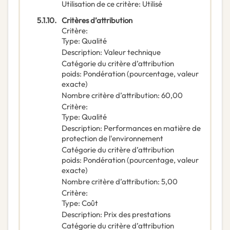
Utilisation de ce critère
:
Utilisé
5.1.10.
Critères d’attribution
Critère
:
Type
:
Qualité
Description
:
Valeur technique
Catégorie du critère d’attribution
poids
:
Pondération (pourcentage, valeur
exacte)
Nombre critère d’attribution
:
60,00
Critère
:
Type
:
Qualité
Description
:
Performances en matière de
protection de l'environnement
Catégorie du critère d’attribution
poids
:
Pondération (pourcentage, valeur
exacte)
Nombre critère d’attribution
:
5,00
Critère
:
Type
:
Coût
Description
:
Prix des prestations
Catégorie du critère d’attribution