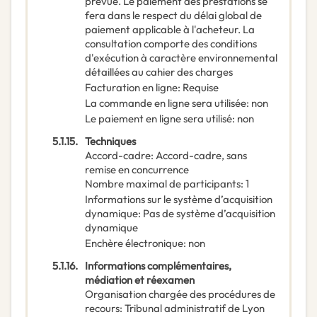
prévue. Le paiement des prestations se
fera dans le respect du délai global de
paiement applicable à l'acheteur. La
consultation comporte des conditions
d'exécution à caractère environnemental
détaillées au cahier des charges
Facturation en ligne
:
Requise
La commande en ligne sera utilisée
:
non
Le paiement en ligne sera utilisé
:
non
5.1.15.
Techniques
Accord-cadre
:
Accord-cadre, sans
remise en concurrence
Nombre maximal de participants
:
1
Informations sur le système d’acquisition
dynamique
:
Pas de système d’acquisition
dynamique
Enchère électronique
:
non
5.1.16.
Informations complémentaires,
médiation et réexamen
Organisation chargée des procédures de
recours
:
Tribunal administratif de Lyon