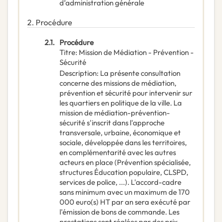
d’administration générale
2.
Procédure
2.1.
Procédure
Titre
:
Mission de Médiation - Prévention -
Sécurité
Description
:
La présente consultation
concerne des missions de médiation,
prévention et sécurité pour intervenir sur
les quartiers en politique de la ville. La
mission de médiation-prévention-
sécurité s'inscrit dans l'approche
transversale, urbaine, économique et
sociale, développée dans les territoires,
en complémentarité avec les autres
acteurs en place (Prévention spécialisée,
structures Éducation populaire, CLSPD,
services de police, ...). L'accord-cadre
sans minimum avec un maximum de 170
000 euro(s) HT par an sera exécuté par
l'émission de bons de commande. Les
prestations sont réglées par des prix