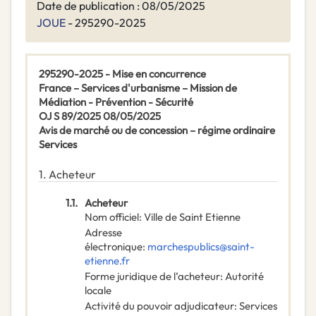
Date de publication : 08/05/2025
JOUE
- 295290-2025
295290-2025 - Mise en concurrence
France – Services d'urbanisme – Mission de
Médiation - Prévention - Sécurité
OJ S 89/2025 08/05/2025
Avis de marché ou de concession – régime ordinaire
Services
1.
Acheteur
1.1.
Acheteur
Nom officiel
:
Ville de Saint Etienne
Adresse
électronique
:
marchespublics@saint-
etienne.fr
Forme juridique de l’acheteur
:
Autorité
locale
Activité du pouvoir adjudicateur
:
Services