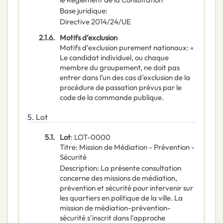
Base juridique
:
Directive 2014/24/UE
2.1.6.
Motifs d’exclusion
Motifs d’exclusion purement nationaux
:
«
Le candidat individuel, ou chaque
membre du groupement, ne doit pas
entrer dans l’un des cas d’exclusion de la
procédure de passation prévus par le
code de la commande publique.
5.
Lot
5.1.
Lot
:
LOT-0000
Titre
:
Mission de Médiation - Prévention -
Sécurité
Description
:
La présente consultation
concerne des missions de médiation,
prévention et sécurité pour intervenir sur
les quartiers en politique de la ville. La
mission de médiation-prévention-
sécurité s'inscrit dans l'approche