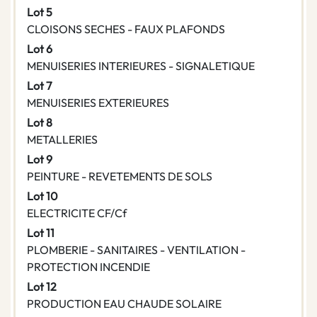
Lot 5
CLOISONS SECHES - FAUX PLAFONDS
Lot 6
MENUISERIES INTERIEURES - SIGNALETIQUE
Lot 7
MENUISERIES EXTERIEURES
Lot 8
METALLERIES
Lot 9
PEINTURE - REVETEMENTS DE SOLS
Lot 10
ELECTRICITE CF/Cf
Lot 11
PLOMBERIE - SANITAIRES - VENTILATION -
PROTECTION INCENDIE
Lot 12
PRODUCTION EAU CHAUDE SOLAIRE