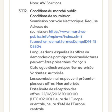
Nom
:
AW Solutions
5.1.12.
Conditions du marché public
Conditions de soumission
:
Soumission par voie électronique
:
Requise
Adresse de
soumission
:
https://www.marches-
publics.info/mpiaws/index.cfm?
fuseaction=demat.termes&amp;IDM=18
08804
Langues dans lesquelles les offres ou
demandes de participation/candidatures
peuvent être présentées
:
français
Catalogue électronique
:
Non autorisée
Variantes
:
Autorisée
Les soumissionnaires peuvent présenter
plusieurs offres
:
Non autorisée
Date limite de réception des
offres
:
22/06/2026
10:00:00
(UTC+02:00) Heure de l'Europe
orientale, heure d'été de l'Europe
centrale