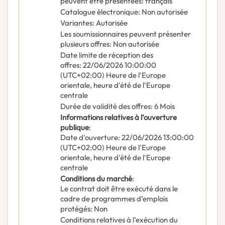
peuvent être présentées
:
français
Catalogue électronique
:
Non autorisée
Variantes
:
Autorisée
Les soumissionnaires peuvent présenter
plusieurs offres
:
Non autorisée
Date limite de réception des
offres
:
22/06/2026
10:00:00
(UTC+02:00) Heure de l'Europe
orientale, heure d'été de l'Europe
centrale
Durée de validité des offres
:
6
Mois
Informations relatives à l’ouverture
publique
:
Date d'ouverture
:
22/06/2026
13:00:00
(UTC+02:00) Heure de l'Europe
orientale, heure d'été de l'Europe
centrale
Conditions du marché
:
Le contrat doit être exécuté dans le
cadre de programmes d’emplois
protégés
:
Non
Conditions relatives à l’exécution du