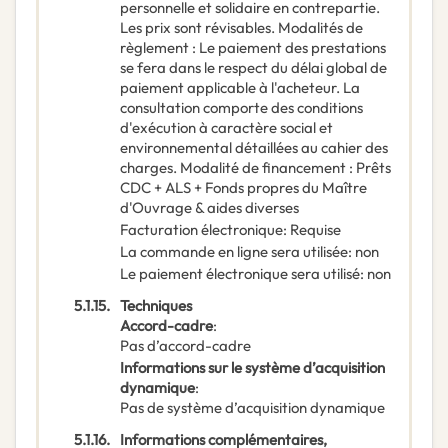
personnelle et solidaire en contrepartie.
Les prix sont révisables. Modalités de
règlement : Le paiement des prestations
se fera dans le respect du délai global de
paiement applicable à l'acheteur. La
consultation comporte des conditions
d'exécution à caractère social et
environnemental détaillées au cahier des
charges. Modalité de financement : Prêts
CDC + ALS + Fonds propres du Maître
d'Ouvrage & aides diverses
Facturation électronique
:
Requise
La commande en ligne sera utilisée
:
non
Le paiement électronique sera utilisé
:
non
5.1.15.
Techniques
Accord-cadre
:
Pas d’accord-cadre
Informations sur le système d’acquisition
dynamique
:
Pas de système d’acquisition dynamique
5.1.16.
Informations complémentaires,