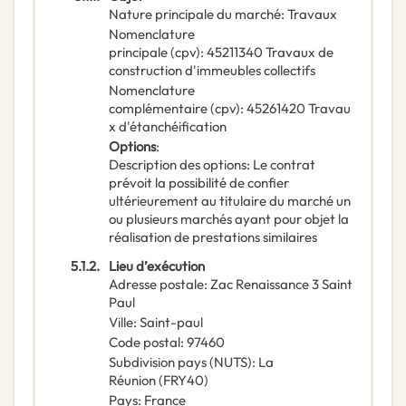
Nature principale du marché
:
Travaux
Nomenclature
principale
(
cpv
):
45211340
Travaux de
construction d'immeubles collectifs
Nomenclature
complémentaire
(
cpv
):
45261420
Travau
x d'étanchéification
Options
:
Description des options
:
Le contrat
prévoit la possibilité de confier
ultérieurement au titulaire du marché un
ou plusieurs marchés ayant pour objet la
réalisation de prestations similaires
5.1.2.
Lieu d’exécution
Adresse postale
:
Zac Renaissance 3 Saint
Paul
Ville
:
Saint-paul
Code postal
:
97460
Subdivision pays (NUTS)
:
La
Réunion
(
FRY40
)
Pays
:
France