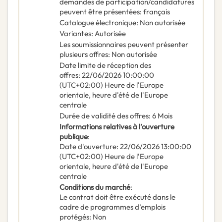
demandes de participation/candidatures
peuvent être présentées
:
français
Catalogue électronique
:
Non autorisée
Variantes
:
Autorisée
Les soumissionnaires peuvent présenter
plusieurs offres
:
Non autorisée
Date limite de réception des
offres
:
22/06/2026
10:00:00
(UTC+02:00) Heure de l'Europe
orientale, heure d'été de l'Europe
centrale
Durée de validité des offres
:
6
Mois
Informations relatives à l’ouverture
publique
:
Date d'ouverture
:
22/06/2026
13:00:00
(UTC+02:00) Heure de l'Europe
orientale, heure d'été de l'Europe
centrale
Conditions du marché
:
Le contrat doit être exécuté dans le
cadre de programmes d’emplois
protégés
:
Non