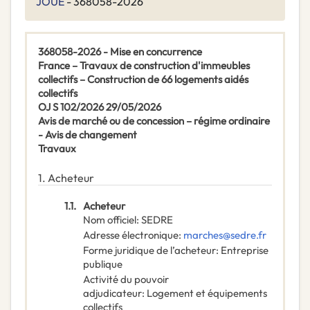
JOUE
- 368058-2026
368058-2026 - Mise en concurrence
France – Travaux de construction d'immeubles
collectifs – Construction de 66 logements aidés
collectifs
OJ S 102/2026 29/05/2026
Avis de marché ou de concession – régime ordinaire
- Avis de changement
Travaux
1.
Acheteur
1.1.
Acheteur
Nom officiel
:
SEDRE
Adresse électronique
:
marches@sedre.fr
Forme juridique de l’acheteur
:
Entreprise
publique
Activité du pouvoir
adjudicateur
:
Logement et équipements
collectifs