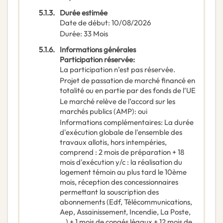
5.1.3.
Durée estimée
Date de début
:
10/08/2026
Durée
:
33
Mois
5.1.6.
Informations générales
Participation réservée
:
La participation n’est pas réservée.
Projet de passation de marché financé en
totalité ou en partie par des fonds de l’UE
Le marché relève de l’accord sur les
marchés publics (AMP)
:
oui
Informations complémentaires
:
La durée
d'exécution globale de l'ensemble des
travaux allotis, hors intempéries,
comprend : 2 mois de préparation + 18
mois d'exécution y/c : la réalisation du
logement témoin au plus tard le 10ème
mois, réception des concessionnaires
permettant la souscription des
abonnements (Edf, Télécommunications,
Aep, Assainissement, Incendie, La Poste,
...) + 1 mois de congés légaux + 12 mois de