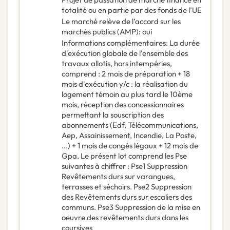
totalité ou en partie par des fonds de l’UE
Le marché relève de l’accord sur les
marchés publics (AMP)
:
oui
Informations complémentaires
:
La durée
d'exécution globale de l'ensemble des
travaux allotis, hors intempéries,
comprend : 2 mois de préparation + 18
mois d'exécution y/c : la réalisation du
logement témoin au plus tard le 10ème
mois, réception des concessionnaires
permettant la souscription des
abonnements (Edf, Télécommunications,
Aep, Assainissement, Incendie, La Poste,
...) + 1 mois de congés légaux + 12 mois de
Gpa. Le présent lot comprend les Pse
suivantes à chiffrer : Pse1 Suppression
Revêtements durs sur varangues,
terrasses et séchoirs. Pse2 Suppression
des Revêtements durs sur escaliers des
communs. Pse3 Suppression de la mise en
oeuvre des revêtements durs dans les
coursives