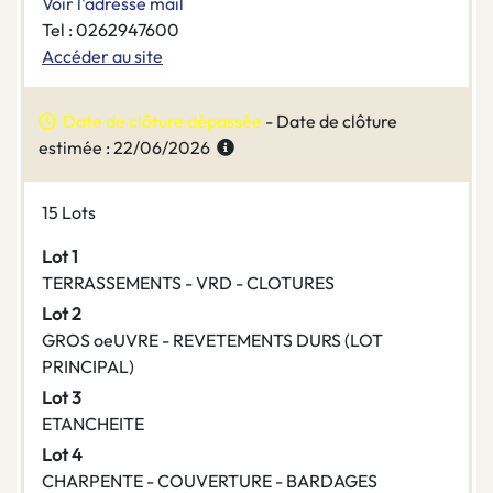
Voir l'adresse mail
Tel : 0262947600
Accéder au site
Date de clôture dépassée
- Date de clôture
estimée : 22/06/2026
15 Lots
Lot 1
TERRASSEMENTS - VRD - CLOTURES
Lot 2
GROS oeUVRE - REVETEMENTS DURS (LOT
PRINCIPAL)
Lot 3
ETANCHEITE
Lot 4
CHARPENTE - COUVERTURE - BARDAGES