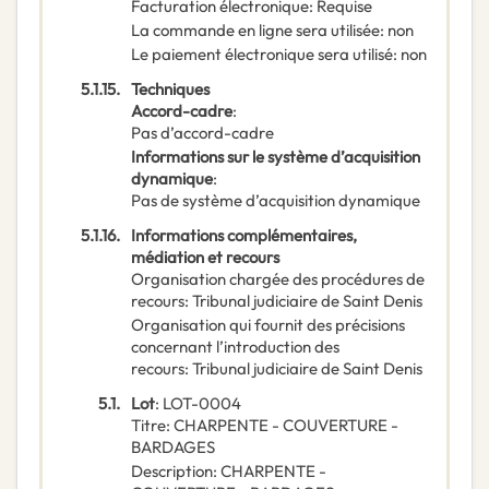
Facturation électronique
:
Requise
La commande en ligne sera utilisée
:
non
Le paiement électronique sera utilisé
:
non
5.1.15.
Techniques
Accord-cadre
:
Pas d’accord-cadre
Informations sur le système d’acquisition
dynamique
:
Pas de système d’acquisition dynamique
5.1.16.
Informations complémentaires,
médiation et recours
Organisation chargée des procédures de
recours
:
Tribunal judiciaire de Saint Denis
Organisation qui fournit des précisions
concernant l’introduction des
recours
:
Tribunal judiciaire de Saint Denis
5.1.
Lot
:
LOT-0004
Titre
:
CHARPENTE - COUVERTURE -
BARDAGES
Description
:
CHARPENTE -