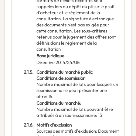
formats de fichiers acceptés sont
rappelés lors du dépôt du pli sur le profil
d'acheteur et le règlement de la
consultation. La signature électronique
des documents n'est pas exigée pour
cette consultation. Les sous-critères
retenus pour le jugement des offres sont
définis dans le règlement de la
consultation
Base juridique
:
Directive 2014/24/UE
2.1.5.
Conditions du marché public
Conditions de soumission
:
Nombre maximal de lots pour lesquels un
soumissionnaire peut présenter une
offre
:
15
Conditions du marché
:
Nombre maximal de lots pouvant être
attribués à un soumissionnaire
:
15
2.1.6.
Motifs d’exclusion
Sources des motifs d'exclusion
:
Document