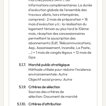
Informations complémentaires
:
La durée
d'exécution globale de l'ensemble des
travaux allotis, hors intempéries,
comprend : 2 mois de préparation + 18
mois d'exécution y/c : la réalisation du
logement témoin au plus tard le 10ème
mois, réception des concessionnaires
permettant la souscription des
abonnements (Edf, Télécommunications,
Aep, Assainissement, Incendie, La Poste,
...) + 1 mois de congés légaux + 12 mois de
Gpa
5.1.7.
Marché public stratégique
Méthode utilisée pour réduire l’incidence
environnementale
:
Autre
Objectif social promu
:
Autre
5.1.9.
Critères de sélection
Sources des critères de
sélection
:
Document de marché
5.1.10.
Critères d’attribution