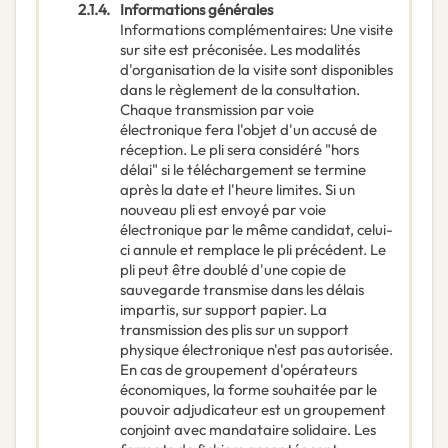
2.1.4.
Informations générales
Informations complémentaires
:
Une visite
sur site est préconisée. Les modalités
d'organisation de la visite sont disponibles
dans le règlement de la consultation.
Chaque transmission par voie
électronique fera l'objet d'un accusé de
réception. Le pli sera considéré "hors
délai" si le téléchargement se termine
après la date et l'heure limites. Si un
nouveau pli est envoyé par voie
électronique par le même candidat, celui-
ci annule et remplace le pli précédent. Le
pli peut être doublé d'une copie de
sauvegarde transmise dans les délais
impartis, sur support papier. La
transmission des plis sur un support
physique électronique n'est pas autorisée.
En cas de groupement d'opérateurs
économiques, la forme souhaitée par le
pouvoir adjudicateur est un groupement
conjoint avec mandataire solidaire. Les