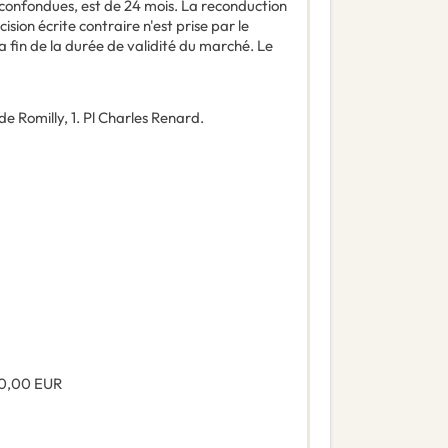
confondues, est de 24 mois. La reconduction
ion écrite contraire n'est prise par le
 fin de la durée de validité du marché. Le
e Romilly, 1. Pl Charles Renard.
0,00
EUR