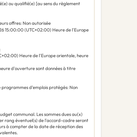
é(e) ou qualifié(e) [au sens du règlement
eurs offres
:
Non autorisée
26
15:00:00 (UTC+02:00) Heure de l'Europe
:
+02:00) Heure de l'Europe orientale, heure
'heure d'ouverture sont données à titre
 de programmes d’emplois protégés
:
Non
budget communal. Les sommes dues au(x)
mier rang éventuel(s) de l'accord-cadre seront
ours à compter de la date de réception des
valentes.