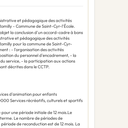
nistrative et pédagogique des activités
e Romilly - Commune de Saint-Cyr-l'École.
objet la conclusion d'un accord-cadre à bons
strative et pédagogique des activités
e Romilly pour la commune de Saint-Cyr-
nt : - l'organisation des activités
isposition du personnel d'encadrement, - la
u service, - la participation aux actions
 sont décrites dans le CCTP.
vices d'animation pour enfants
0000
Services récréatifs, culturels et sportifs
 pour une période initiale de 12 mois.Le
n terme. Le nombre de périodes de
 période de reconduction est de 12 mois. La