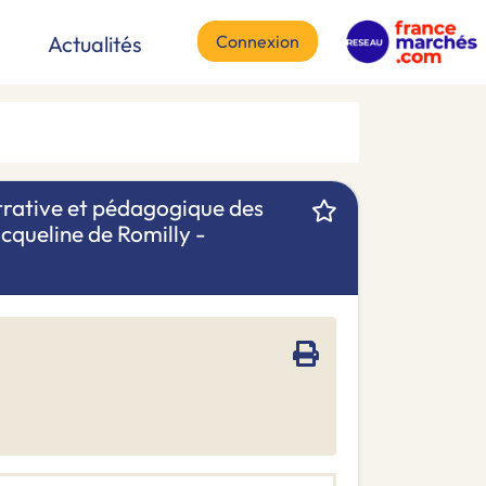
Connexion
Actualités
strative et pédagogique des
Jacqueline de Romilly -