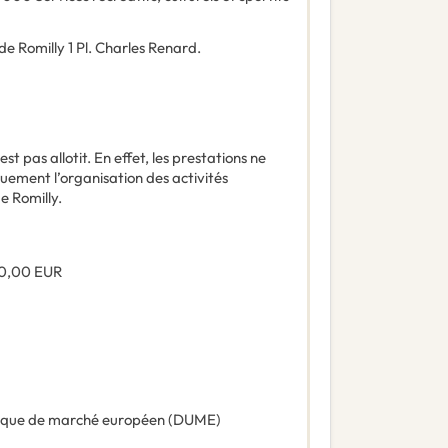
e Romilly 1 Pl. Charles Renard.
st pas allotit. En effet, les prestations ne
ement l’organisation des activités
de Romilly.
0,00
EUR
ique de marché européen (DUME)