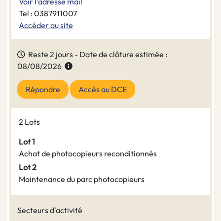
Voir l'adresse mail
Tel : 0387911007
Accéder au site
Reste 2 jours - Date de clôture estimée :
08/08/2026
Répondre
Accès au DCE
2 Lots
Lot 1
Achat de photocopieurs reconditionnés
Lot 2
Maintenance du parc photocopieurs
Secteurs d'activité