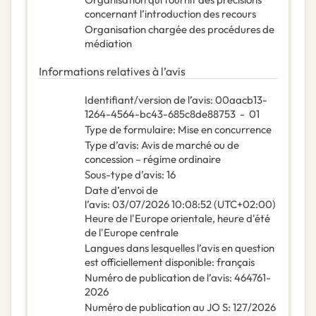
concernant l’introduction des recours
Organisation chargée des procédures de
médiation
Informations relatives à l’avis
Identifiant/version de l’avis
:
00aacb13-
1264-4564-bc43-685c8de88753
-
01
Type de formulaire
:
Mise en concurrence
Type d’avis
:
Avis de marché ou de
concession – régime ordinaire
Sous-type d’avis
:
16
Date d’envoi de
l’avis
:
03/07/2026
10:08:52 (UTC+02:00)
Heure de l'Europe orientale, heure d'été
de l'Europe centrale
Langues dans lesquelles l’avis en question
est officiellement disponible
:
français
Numéro de publication de l’avis
:
464761-
2026
Numéro de publication au JO S
:
127/2026