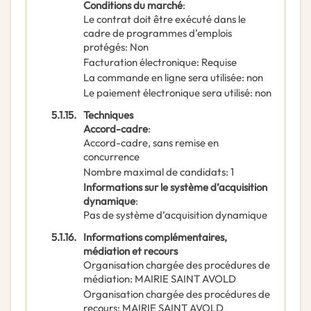
Conditions du marché
:
Le contrat doit être exécuté dans le
cadre de programmes d’emplois
protégés
:
Non
Facturation électronique
:
Requise
La commande en ligne sera utilisée
:
non
Le paiement électronique sera utilisé
:
non
5.1.15.
Techniques
Accord-cadre
:
Accord-cadre, sans remise en
concurrence
Nombre maximal de candidats
:
1
Informations sur le système d’acquisition
dynamique
:
Pas de système d’acquisition dynamique
5.1.16.
Informations complémentaires,
médiation et recours
Organisation chargée des procédures de
médiation
:
MAIRIE SAINT AVOLD
Organisation chargée des procédures de
recours
:
MAIRIE SAINT AVOLD