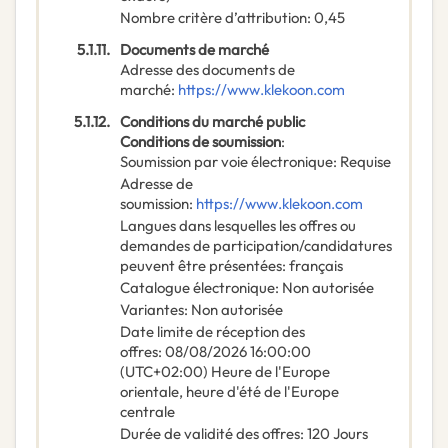
Nombre critère d’attribution
:
0,45
5.1.11.
Documents de marché
Adresse des documents de
marché
:
https://www.klekoon.com
5.1.12.
Conditions du marché public
Conditions de soumission
:
Soumission par voie électronique
:
Requise
Adresse de
soumission
:
https://www.klekoon.com
Langues dans lesquelles les offres ou
demandes de participation/candidatures
peuvent être présentées
:
français
Catalogue électronique
:
Non autorisée
Variantes
:
Non autorisée
Date limite de réception des
offres
:
08/08/2026
16:00:00
(UTC+02:00) Heure de l'Europe
orientale, heure d'été de l'Europe
centrale
Durée de validité des offres
:
120
Jours