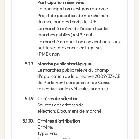
Participation réservée
:
La participation n’est pas réservée.
Projet de passation de marché non
financé par des fonds de l’UE
Le marché relève de l’accord sur les
marchés publics (AMP)
:
oui
Le marché en question convient aussi aux
petites et moyennes entreprises
(PME)
:
non
5.1.7.
Marché public stratégique
Le marchés public relève du champ
d’application de la directive 2009/33/CE
du Parlement européen et du Conseil
(directive sur les véhicules propres)
5.1.9.
Critères de sélection
Sources des critères de
sélection
:
Document de marché
5.1.10.
Critères d’attribution
Critère
:
Type
:
Prix