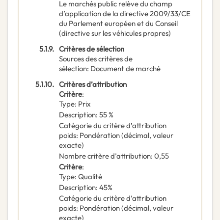
Le marchés public relève du champ
d’application de la directive 2009/33/CE
du Parlement européen et du Conseil
(directive sur les véhicules propres)
5.1.9.
Critères de sélection
Sources des critères de
sélection
:
Document de marché
5.1.10.
Critères d’attribution
Critère
:
Type
:
Prix
Description
:
55 %
Catégorie du critère d’attribution
poids
:
Pondération (décimal, valeur
exacte)
Nombre critère d’attribution
:
0,55
Critère
:
Type
:
Qualité
Description
:
45%
Catégorie du critère d’attribution
poids
:
Pondération (décimal, valeur
exacte)