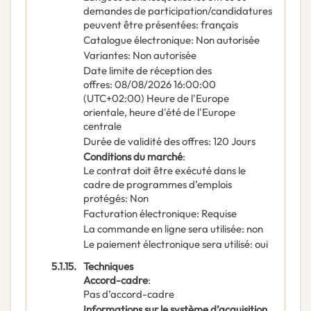
demandes de participation/candidatures
peuvent être présentées
:
français
Catalogue électronique
:
Non autorisée
Variantes
:
Non autorisée
Date limite de réception des
offres
:
08/08/2026
16:00:00
(UTC+02:00) Heure de l'Europe
orientale, heure d'été de l'Europe
centrale
Durée de validité des offres
:
120
Jours
Conditions du marché
:
Le contrat doit être exécuté dans le
cadre de programmes d’emplois
protégés
:
Non
Facturation électronique
:
Requise
La commande en ligne sera utilisée
:
non
Le paiement électronique sera utilisé
:
oui
5.1.15.
Techniques
Accord-cadre
:
Pas d’accord-cadre
Informations sur le système d’acquisition