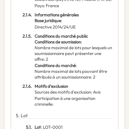
Pays
:
France
2.1.4.
Informations générales
Base juridique
:
Directive 2014/24/UE
2.1.5.
Conditions du marché public
Conditions de soumission
:
Nombre maximal de lots pour lesquels un
soumissionnaire peut présenter une
offre
:
2
Conditions du marché
:
Nombre maximal de lots pouvant être
attribués à un soumissionnaire
:
2
2.1.6.
Motifs d’exclusion
Sources des motifs d'exclusion
:
Avis
Participation à une organisation
criminelle
:
5.
Lot
5.1.
Lot
:
LOT-0001