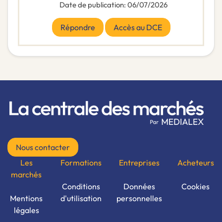
Date de publication
:
06/07/2026
Répondre
Accès au DCE
Nous contacter
Les
Formations
Entreprises
Acheteurs
marchés
Conditions
Données
Cookies
Mentions
d'utilisation
personnelles
légales