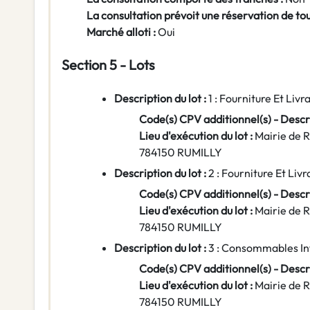
La consultation prévoit une réservation de to
Marché alloti :
Oui
Section 5 - Lots
Description du lot :
1 : Fourniture Et Liv
Code(s) CPV additionnel(s) - Descri
Lieu d'exécution du lot :
Mairie de R
784150 RUMILLY
Description du lot :
2 : Fourniture Et Liv
Code(s) CPV additionnel(s) - Descri
Lieu d'exécution du lot :
Mairie de R
784150 RUMILLY
Description du lot :
3 : Consommables I
Code(s) CPV additionnel(s) - Descri
Lieu d'exécution du lot :
Mairie de R
784150 RUMILLY