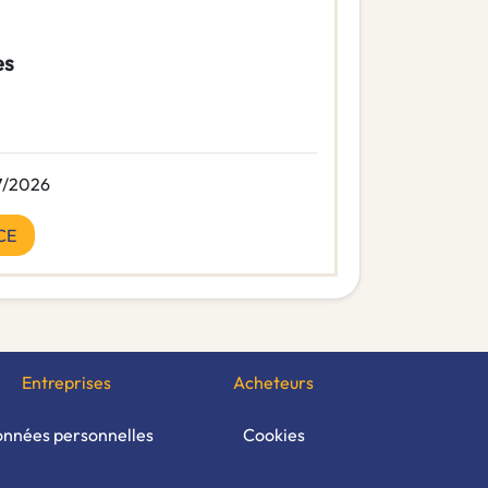
es
7/2026
CE
Entreprises
Acheteurs
nnées personnelles
Cookies