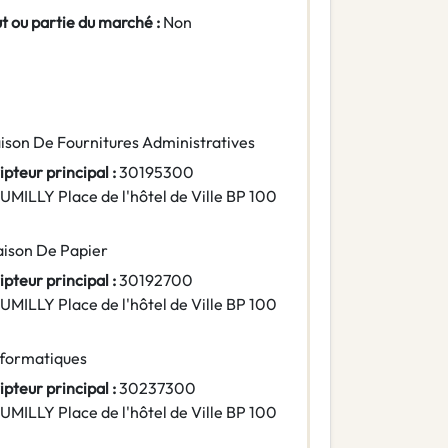
ut ou partie du marché :
Non
raison De Fournitures Administratives
pteur principal :
30195300
UMILLY Place de l'hôtel de Ville BP 100
raison De Papier
pteur principal :
30192700
UMILLY Place de l'hôtel de Ville BP 100
nformatiques
pteur principal :
30237300
UMILLY Place de l'hôtel de Ville BP 100