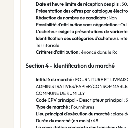
Date et heure limite de réception des plis :
30
Présentation des offres par catalogue électro
Réduction du nombre de candidats :
Non
Possibilité d'attribution sans négociation :
Oui
L'acheteur exige la présentations de variantes
Identification des catégories d'acheteurs inte
Territoriale
Critères d'attribution :
énoncé dans le Rc
Section 4 - Identification du marché
Intitulé du marché :
FOURNITURE ET LIVRAI
ADMINISTRATIVES/PAPIER/CONSOMMABLE
COMMUNE DE RUMILLY
Code CPV principal - Descripteur principal :
Type de marché :
Fournitures
Lieu principal d'exécution du marché :
place d
Durée du marché (en mois) :
48
La consultation comporte des tranches :
Non