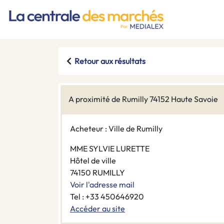
Retour aux résultats
A proximité de Rumilly 74152 Haute Savoie
Acheteur : Ville de Rumilly
MME SYLVIE LURETTE
Hôtel de ville
74150 RUMILLY
Voir l'adresse mail
Tel : +33 450646920
Accéder au site