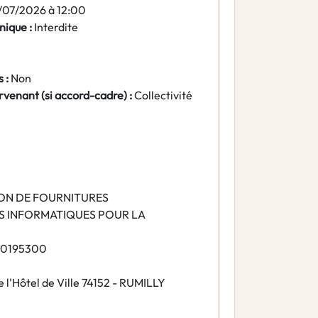
/07/2026 à 12:00
nique :
Interdite
 :
Non
rvenant (si accord-cadre) :
Collectivité
SON DE FOURNITURES
S INFORMATIQUES POUR LA
30195300
e l'Hôtel de Ville 74152 - RUMILLY