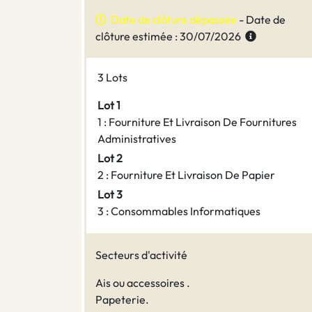
Date de clôture dépassée
- Date de
clôture estimée : 30/07/2026
3 Lots
Lot 1
1 : Fourniture Et Livraison De Fournitures
Administratives
Lot 2
2 : Fourniture Et Livraison De Papier
Lot 3
3 : Consommables Informatiques
Secteurs d'activité
Ais ou accessoires .
Papeterie.