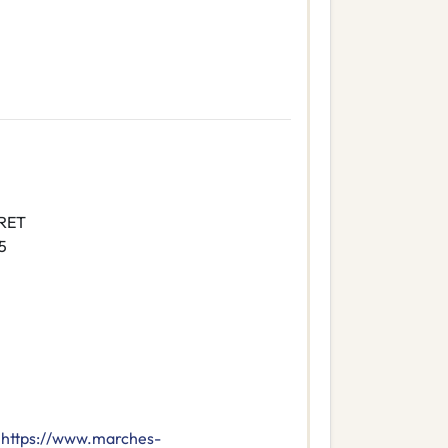
IRET
5
https://www.marches-