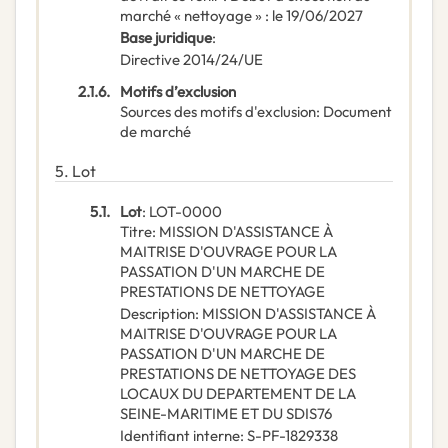
marché « nettoyage » : le 19/06/2027
Base juridique
:
Directive 2014/24/UE
2.1.6.
Motifs d’exclusion
Sources des motifs d'exclusion
:
Document
de marché
5.
Lot
5.1.
Lot
:
LOT-0000
Titre
:
MISSION D'ASSISTANCE À
MAITRISE D'OUVRAGE POUR LA
PASSATION D'UN MARCHE DE
PRESTATIONS DE NETTOYAGE
Description
:
MISSION D'ASSISTANCE À
MAITRISE D'OUVRAGE POUR LA
PASSATION D'UN MARCHE DE
PRESTATIONS DE NETTOYAGE DES
LOCAUX DU DEPARTEMENT DE LA
SEINE-MARITIME ET DU SDIS76
Identifiant interne
:
S-PF-1829338