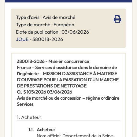
Type d'avis : Avis de marché
Type de marché : Européen
Date de publication : 03/06/2026
JOUE
- 380018-2026
380018-2026 - Mise en concurrence
France – Services d'assistance dans le domaine de
l'ingénierie – MISSION D'ASSISTANCE À MAITRISE
D'OUVRAGE POUR LA PASSATION D'UN MARCHE
DE PRESTATIONS DE NETTOYAGE
OJ S 105/2026 03/06/2026
Avis de marché ou de concession – régime ordinaire
Services
1.
Acheteur
1.1.
Acheteur
Nom officiel
:
Département de la Seine-