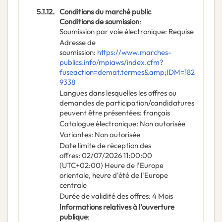
5.1.12.
Conditions du marché public
Conditions de soumission
:
Soumission par voie électronique
:
Requise
Adresse de
soumission
:
https://www.marches-
publics.info/mpiaws/index.cfm?
fuseaction=demat.termes&amp;IDM=182
9338
Langues dans lesquelles les offres ou
demandes de participation/candidatures
peuvent être présentées
:
français
Catalogue électronique
:
Non autorisée
Variantes
:
Non autorisée
Date limite de réception des
offres
:
02/07/2026
11:00:00
(UTC+02:00) Heure de l'Europe
orientale, heure d'été de l'Europe
centrale
Durée de validité des offres
:
4
Mois
Informations relatives à l’ouverture
publique
: