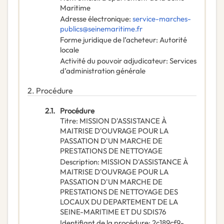
Maritime
Adresse électronique
:
service-marches-
publics@seinemaritime.fr
Forme juridique de l’acheteur
:
Autorité
locale
Activité du pouvoir adjudicateur
:
Services
d’administration générale
2.
Procédure
2.1.
Procédure
Titre
:
MISSION D'ASSISTANCE À
MAITRISE D'OUVRAGE POUR LA
PASSATION D'UN MARCHE DE
PRESTATIONS DE NETTOYAGE
Description
:
MISSION D'ASSISTANCE À
MAITRISE D'OUVRAGE POUR LA
PASSATION D'UN MARCHE DE
PRESTATIONS DE NETTOYAGE DES
LOCAUX DU DEPARTEMENT DE LA
SEINE-MARITIME ET DU SDIS76
Identifiant de la procédure
:
2c189cf9-