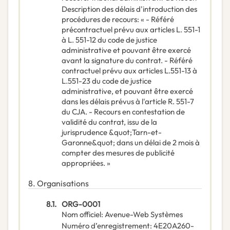
Description des délais d'introduction des
procédures de recours
:
« - Référé
précontractuel prévu aux articles L. 551-1
à L. 551-12 du code de justice
administrative et pouvant être exercé
avant la signature du contrat. - Référé
contractuel prévu aux articles L.551-13 à
L.551-23 du code de justice
administrative, et pouvant être exercé
dans les délais prévus à l'article R. 551-7
du CJA. - Recours en contestation de
validité du contrat, issu de la
jurisprudence &quot;Tarn-et-
Garonne&quot; dans un délai de 2 mois à
compter des mesures de publicité
appropriées. »
8.
Organisations
8.1.
ORG-0001
Nom officiel
:
Avenue-Web Systèmes
Numéro d’enregistrement
:
4E20A260-