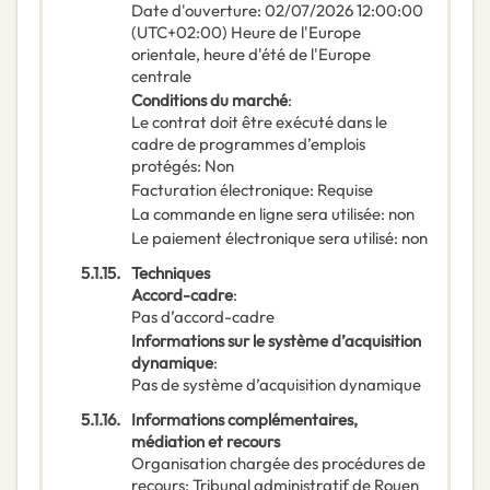
Date d'ouverture
:
02/07/2026
12:00:00
(UTC+02:00) Heure de l'Europe
orientale, heure d'été de l'Europe
centrale
Conditions du marché
:
Le contrat doit être exécuté dans le
cadre de programmes d’emplois
protégés
:
Non
Facturation électronique
:
Requise
La commande en ligne sera utilisée
:
non
Le paiement électronique sera utilisé
:
non
5.1.15.
Techniques
Accord-cadre
:
Pas d’accord-cadre
Informations sur le système d’acquisition
dynamique
:
Pas de système d’acquisition dynamique
5.1.16.
Informations complémentaires,
médiation et recours
Organisation chargée des procédures de
recours
:
Tribunal administratif de Rouen