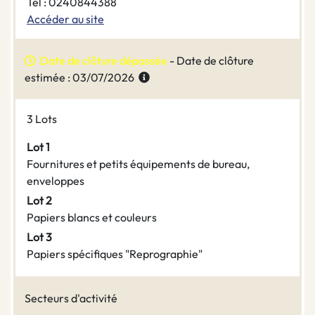
Tel : 0240844388
Accéder au site
Date de clôture dépassée
- Date de clôture
estimée : 03/07/2026
3 Lots
Lot 1
Fournitures et petits équipements de bureau,
enveloppes
Lot 2
Papiers blancs et couleurs
Lot 3
Papiers spécifiques "Reprographie"
Secteurs d'activité