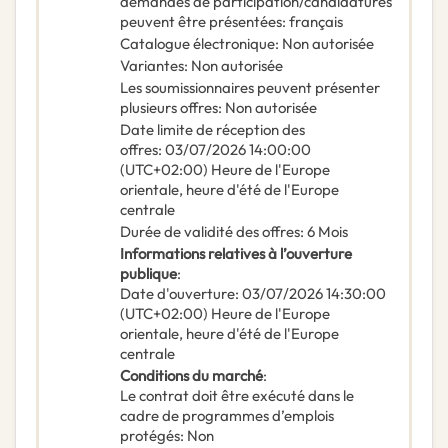
demandes de participation/candidatures
peuvent être présentées
:
français
Catalogue électronique
:
Non autorisée
Variantes
:
Non autorisée
Les soumissionnaires peuvent présenter
plusieurs offres
:
Non autorisée
Date limite de réception des
offres
:
03/07/2026
14:00:00
(UTC+02:00) Heure de l'Europe
orientale, heure d'été de l'Europe
centrale
Durée de validité des offres
:
6
Mois
Informations relatives à l’ouverture
publique
:
Date d'ouverture
:
03/07/2026
14:30:00
(UTC+02:00) Heure de l'Europe
orientale, heure d'été de l'Europe
centrale
Conditions du marché
:
Le contrat doit être exécuté dans le
cadre de programmes d’emplois
protégés
:
Non