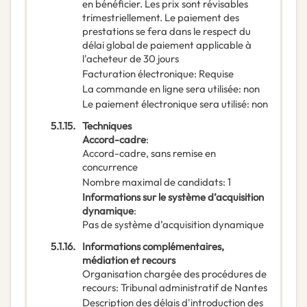
en bénéficier. Les prix sont révisables
trimestriellement. Le paiement des
prestations se fera dans le respect du
délai global de paiement applicable à
l'acheteur de 30 jours
Facturation électronique
:
Requise
La commande en ligne sera utilisée
:
non
Le paiement électronique sera utilisé
:
non
5.1.15.
Techniques
Accord-cadre
:
Accord-cadre, sans remise en
concurrence
Nombre maximal de candidats
:
1
Informations sur le système d’acquisition
dynamique
:
Pas de système d’acquisition dynamique
5.1.16.
Informations complémentaires,
médiation et recours
Organisation chargée des procédures de
recours
:
Tribunal administratif de Nantes
Description des délais d'introduction des