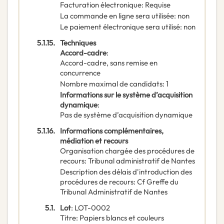
Facturation électronique
:
Requise
La commande en ligne sera utilisée
:
non
Le paiement électronique sera utilisé
:
non
5.1.15.
Techniques
Accord-cadre
:
Accord-cadre, sans remise en
concurrence
Nombre maximal de candidats
:
1
Informations sur le système d’acquisition
dynamique
:
Pas de système d’acquisition dynamique
5.1.16.
Informations complémentaires,
médiation et recours
Organisation chargée des procédures de
recours
:
Tribunal administratif de Nantes
Description des délais d'introduction des
procédures de recours
:
Cf Greffe du
Tribunal Administratif de Nantes
5.1.
Lot
:
LOT-0002
Titre
:
Papiers blancs et couleurs