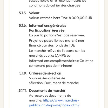
susceptible d'être reconduit dans les
conditions du cahier des charges
5.1.5.
Valeur
Valeur estimée hors TVA
:
8 000,00
EUR
5.1.6.
Informations générales
Participation réservée
:
La participation n’est pas réservée.
Projet de passation de marché non
financé par des fonds de l’UE
Le marché relève de l’accord sur les
marchés publics (AMP)
:
oui
Informations complémentaires
:
Ce lot ne
comprend pas de minimum
5.1.9.
Critères de sélection
Sources des critères de
sélection
:
Document de marché
5.1.11.
Documents de marché
Adresse des documents de
marché
:
https://www.marches-
publics.info/mpiaws/index.cfm?