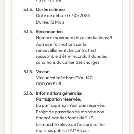
5.1.3.
Durée estimée
Date de début
:
01/10/2026
Durée
:
12
Mois
5.1.4.
Reconduction
Nombre maximum de reconductions
:
3
Autres informations sur le
renouvellement
:
Le contrat est
susceptible d'être reconduit dans les
conditions du cahier des charges
5.1.5.
Valeur
Valeur estimée hors TVA
:
140
000,00
EUR
5.1.6.
Informations générales
Participation réservée
:
La participation n’est pas réservée.
Projet de passation de marché non
financé par des fonds de l’UE
Le marché relève de l’accord sur les
marchés publics (AMP)
:
oui