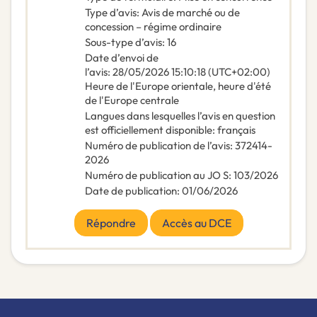
Type d’avis
:
Avis de marché ou de
concession – régime ordinaire
Sous-type d’avis
:
16
Date d’envoi de
l’avis
:
28/05/2026
15:10:18 (UTC+02:00)
Heure de l'Europe orientale, heure d'été
de l'Europe centrale
Langues dans lesquelles l’avis en question
est officiellement disponible
:
français
Numéro de publication de l’avis
:
372414-
2026
Numéro de publication au JO S
:
103/2026
Date de publication
:
01/06/2026
Répondre
Accès au DCE