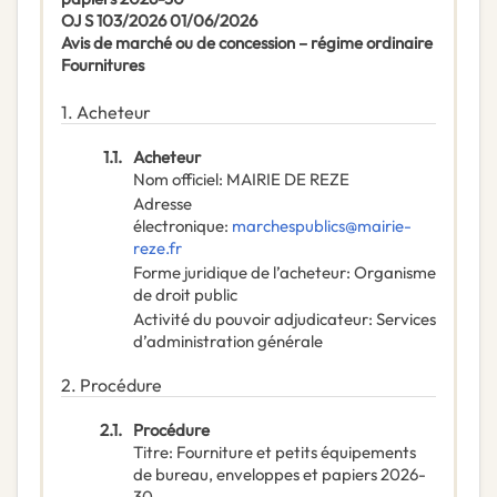
OJ S 103/2026 01/06/2026
Avis de marché ou de concession – régime ordinaire
Fournitures
1.
Acheteur
1.1.
Acheteur
Nom officiel
:
MAIRIE DE REZE
Adresse
électronique
:
marchespublics@mairie-
reze.fr
Forme juridique de l’acheteur
:
Organisme
de droit public
Activité du pouvoir adjudicateur
:
Services
d’administration générale
2.
Procédure
2.1.
Procédure
Titre
:
Fourniture et petits équipements
de bureau, enveloppes et papiers 2026-
30