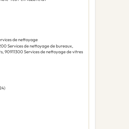
rvices de nettoyage
200
Services de nettoyage de bureaux
,
ts
,
90911300
Services de nettoyage de vitres
24
)