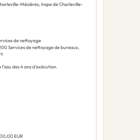
Charleville-Mézières, Inspe de Charleville-
rvices de nettoyage
200
Services de nettoyage de bureaux
,
ts
l'issu des 4 ans d'exécution.
000,00
EUR