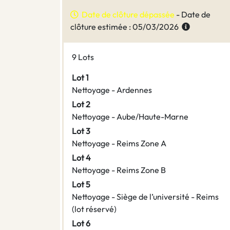
Date de clôture dépassée
- Date de
clôture estimée : 05/03/2026
9 Lots
Lot 1
Nettoyage - Ardennes
Lot 2
Nettoyage - Aube/Haute-Marne
Lot 3
Nettoyage - Reims Zone A
Lot 4
Nettoyage - Reims Zone B
Lot 5
Nettoyage - Siège de l’université - Reims
(lot réservé)
Lot 6