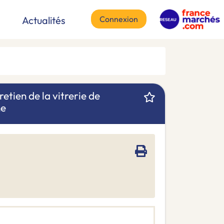
Connexion
Actualités
retien de la vitrerie de
ne