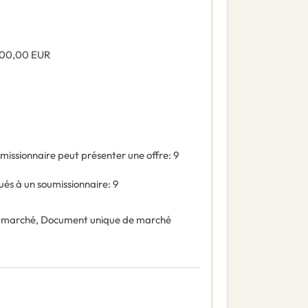
000,00
EUR
missionnaire peut présenter une offre
:
9
és à un soumissionnaire
:
9
 marché
,
Document unique de marché