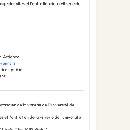
e des sites et l’entretien de la vitrerie de
e-Ardenne
reims.fr
droit public
ent
ntretien de la vitrerie de l'université de
 et l’entretien de la vitrerie de l'université
4b1c-9c01-eff482b9e1a7