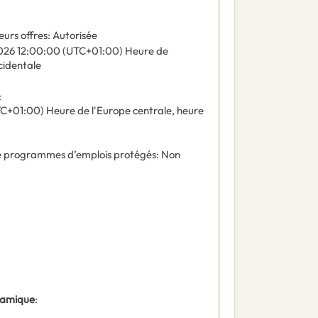
eurs offres
:
Autorisée
026
12:00:00 (UTC+01:00) Heure de
cidentale
:
C+01:00) Heure de l'Europe centrale, heure
 de programmes d’emplois protégés
:
Non
ynamique
: