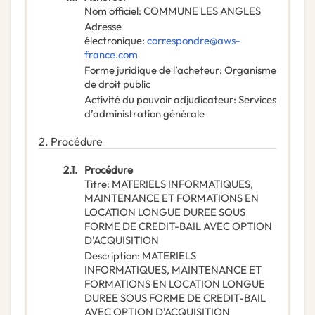
Nom officiel
:
COMMUNE LES ANGLES
Adresse
électronique
:
correspondre@aws-
france.com
Forme juridique de l’acheteur
:
Organisme
de droit public
Activité du pouvoir adjudicateur
:
Services
d’administration générale
2.
Procédure
2.1.
Procédure
Titre
:
MATERIELS INFORMATIQUES,
MAINTENANCE ET FORMATIONS EN
LOCATION LONGUE DUREE SOUS
FORME DE CREDIT-BAIL AVEC OPTION
D'ACQUISITION
Description
:
MATERIELS
INFORMATIQUES, MAINTENANCE ET
FORMATIONS EN LOCATION LONGUE
DUREE SOUS FORME DE CREDIT-BAIL
AVEC OPTION D'ACQUISITION