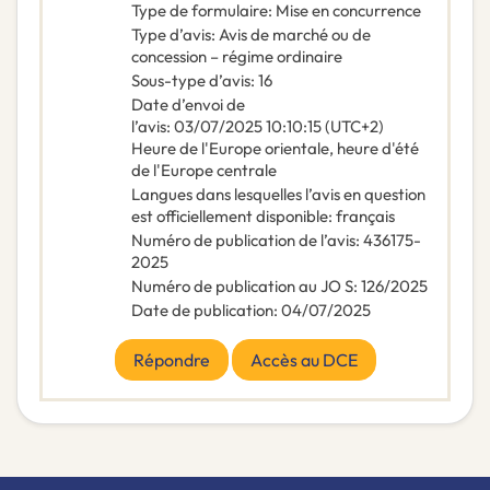
Type de formulaire
:
Mise en concurrence
Type d’avis
:
Avis de marché ou de
concession – régime ordinaire
Sous-type d’avis
:
16
Date d’envoi de
l’avis
:
03/07/2025
10:10:15 (UTC+2)
Heure de l'Europe orientale, heure d'été
de l'Europe centrale
Langues dans lesquelles l’avis en question
est officiellement disponible
:
français
Numéro de publication de l’avis
:
436175-
2025
Numéro de publication au JO S
:
126/2025
Date de publication
:
04/07/2025
Répondre
Accès au DCE