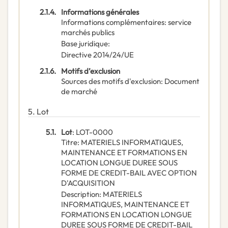
2.1.4.
Informations générales
Informations complémentaires
:
service
marchés publics
Base juridique
:
Directive 2014/24/UE
2.1.6.
Motifs d’exclusion
Sources des motifs d'exclusion
:
Document
de marché
5.
Lot
5.1.
Lot
:
LOT-0000
Titre
:
MATERIELS INFORMATIQUES,
MAINTENANCE ET FORMATIONS EN
LOCATION LONGUE DUREE SOUS
FORME DE CREDIT-BAIL AVEC OPTION
D'ACQUISITION
Description
:
MATERIELS
INFORMATIQUES, MAINTENANCE ET
FORMATIONS EN LOCATION LONGUE
DUREE SOUS FORME DE CREDIT-BAIL