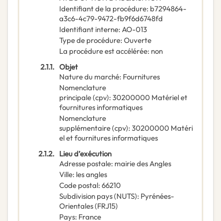
Identifiant de la procédure
:
b7294864-
a3c6-4c79-9472-fb9f6d6748fd
Identifiant interne
:
AO-013
Type de procédure
:
Ouverte
La procédure est accélérée
:
non
2.1.1.
Objet
Nature du marché
:
Fournitures
Nomenclature
principale
(
cpv
):
30200000
Matériel et
fournitures informatiques
Nomenclature
supplémentaire
(
cpv
):
30200000
Matéri
el et fournitures informatiques
2.1.2.
Lieu d’exécution
Adresse postale
:
mairie des Angles
Ville
:
les angles
Code postal
:
66210
Subdivision pays (NUTS)
:
Pyrénées-
Orientales
(
FRJ15
)
Pays
:
France