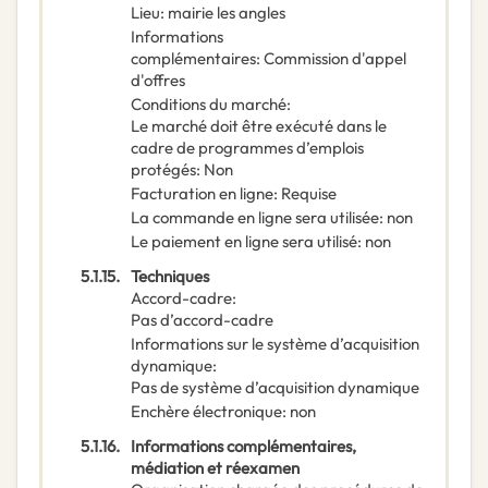
Lieu
:
mairie les angles
Informations
complémentaires
:
Commission d'appel
d'offres
Conditions du marché
:
Le marché doit être exécuté dans le
cadre de programmes d’emplois
protégés
:
Non
Facturation en ligne
:
Requise
La commande en ligne sera utilisée
:
non
Le paiement en ligne sera utilisé
:
non
5.1.15.
Techniques
Accord-cadre
:
Pas d’accord-cadre
Informations sur le système d’acquisition
dynamique
:
Pas de système d’acquisition dynamique
Enchère électronique
:
non
5.1.16.
Informations complémentaires,
médiation et réexamen