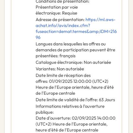
Conditions de présentation
:
Présentation par voie
électronique
:
Requise
Adresse de présentation
:
https://ml.aws-
achat.info//avis/index.cfm?
fuseaction=demat.termes&amp;IDM=216
96
Langues dans lesquelles les offres ou
demandes de participation peuvent être
présentées
:
français
Catalogue électronique
:
Non autorisée
Variantes
:
Non autorisée
Date limite de réception des
offres
:
01/09/2025
12:00:00 (UTC+2)
Heure de l'Europe orientale, heure d'été
de l'Europe centrale
Date limite de validité de l’offre
:
63
Jours
Informations relatives à l’ouverture
publique
:
Date d'ouverture
:
02/09/2025
14:00:00
(UTC+2) Heure de l'Europe orientale,
heure d'été de l'Europe centrale