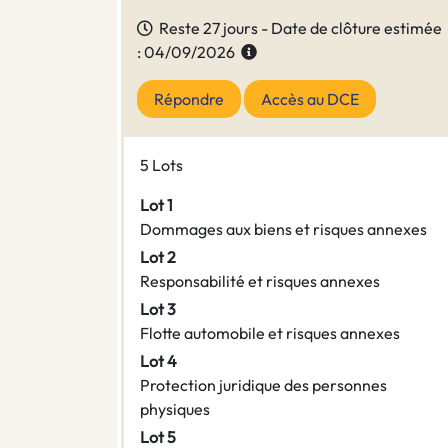
Reste 27 jours - Date de clôture estimée
: 04/09/2026
Répondre
Accès au DCE
5 Lots
Lot 1
Dommages aux biens et risques annexes
Lot 2
Responsabilité et risques annexes
Lot 3
Flotte automobile et risques annexes
Lot 4
Protection juridique des personnes
physiques
Lot 5