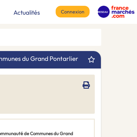
Connexion
Actualités
mmunes du Grand Pontarlier
ce Communauté de Communes du Grand