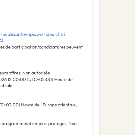
-publics.info/mpiaws/index.cfm?
23
des de participation/candidatures peuvent
eurs offres
:
Non autorisée
026
12:00:00 (UTC+02:00) Heure de
entrale
:
C+02:00) Heure de l'Europe orientale,
 de programmes d’emplois protégés
:
Non