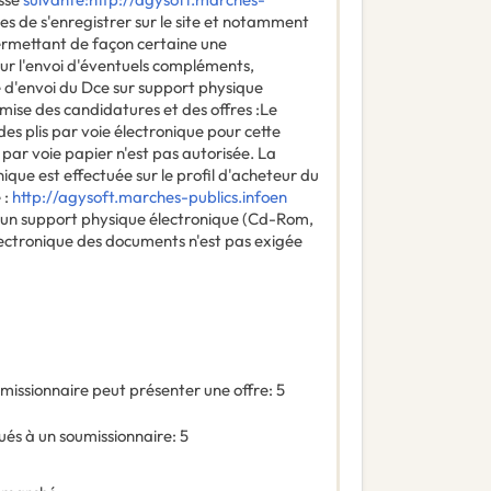
res de s'enregistrer sur le site et notamment
ermettant de façon certaine une
r l'envoi d'éventuels compléments,
 d'envoi du Dce sur support physique
emise des candidatures et des offres :Le
es plis par voie électronique pour cette
 par voie papier n'est pas autorisée. La
que est effectuée sur le profil d'acheteur du
 :
http://agysoft.marches-publics.infoen
 un support physique électronique (Cd-Rom,
 électronique des documents n'est pas exigée
missionnaire peut présenter une offre
:
5
és à un soumissionnaire
:
5