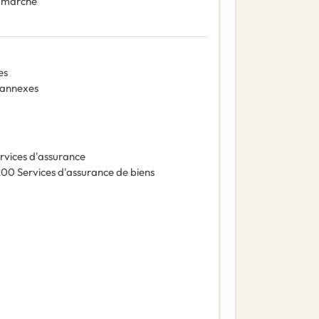
 marché
es
 annexes
rvices d'assurance
200
Services d'assurance de biens