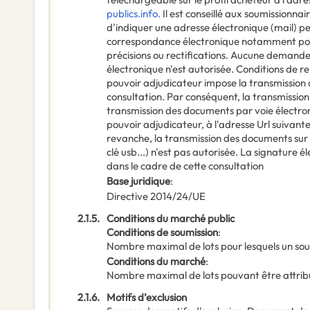
publics.info.
Il est conseillé aux soumissionnai
d'indiquer une adresse électronique (mail) p
correspondance électronique notamment pou
précisions ou rectifications. Aucune demande
électronique n'est autorisée. Conditions de r
pouvoir adjudicateur impose la transmission d
consultation. Par conséquent, la transmission
transmission des documents par voie électroni
pouvoir adjudicateur, à l'adresse Url suivante
revanche, la transmission des documents sur
clé usb...) n'est pas autorisée. La signature
dans le cadre de cette consultation
Base juridique
:
Directive 2014/24/UE
2.1.5.
Conditions du marché public
Conditions de soumission
:
Nombre maximal de lots pour lesquels un sou
Conditions du marché
:
Nombre maximal de lots pouvant être attribu
2.1.6.
Motifs d’exclusion