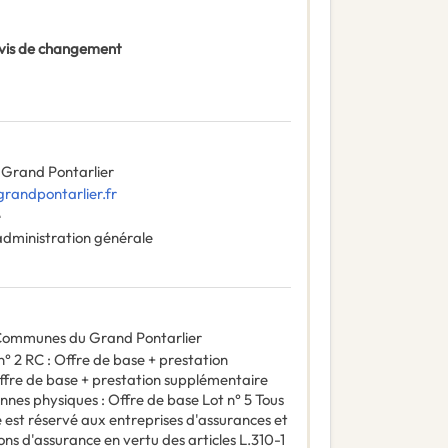
 Avis de changement
rand Pontarlier
randpontarlier.fr
e
administration générale
Communes du Grand Pontarlier
n° 2 RC : Offre de base + prestation
ffre de base + prestation supplémentaire
onnes physiques : Offre de base Lot n° 5 Tous
é est réservé aux entreprises d'assurances et
ns d'assurance en vertu des articles L.310-1