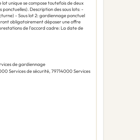
Le lot unique se compose toutefois de deux
s ponctuelles). Description des sous lots: -
octurne) - Sous lot 2: gardiennage ponctuel
evront obligatoirement déposer une offre
prestations de l'accord cadre: La date de
rvices de gardiennage
000
Services de sécurité
,
79714000
Services
)