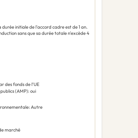
 durée initiale de l'accord cadre est de 1 an.
conduction sans que sa durée totale n'excède 4
ar des fonds de l’UE
 publics (AMP)
:
oui
vironnementale
:
Autre
de marché