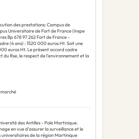
écution des prestations: Campus de
us Universitaire de Fort de France (Inspe
res Bp 678 97 262 Fort de France -
adre (4 ans) : 1520 000 euros Ht. Soit une
 000 euros Ht. Le présent accord cadre
t du Rse, le respect de l'environnement et la
 marché
iversité des Antilles - Pole Martinique.
age en vue d'assurer la surveillance et le
 universitaires de la région Martinique