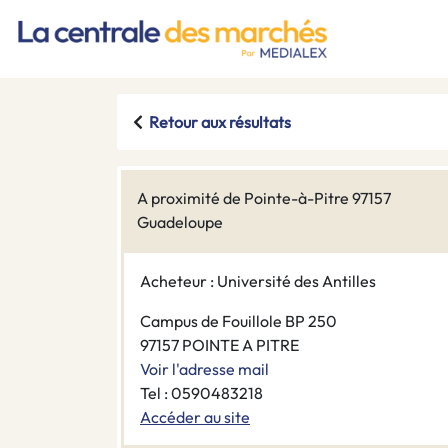
Retour aux résultats
A proximité de Pointe-à-Pitre 97157
Guadeloupe
Acheteur : Université des Antilles
Campus de Fouillole BP 250
97157 POINTE A PITRE
Voir l'adresse mail
Tel : 0590483218
Accéder au site