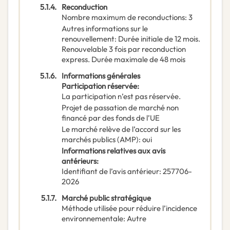
5.1.4.
Reconduction
Nombre maximum de reconductions
:
3
Autres informations sur le
renouvellement
:
Durée initiale de 12 mois.
Renouvelable 3 fois par reconduction
express. Durée maximale de 48 mois
5.1.6.
Informations générales
Participation réservée
:
La participation n’est pas réservée.
Projet de passation de marché non
financé par des fonds de l’UE
Le marché relève de l’accord sur les
marchés publics (AMP)
:
oui
Informations relatives aux avis
antérieurs
:
Identifiant de l’avis antérieur
:
257706-
2026
5.1.7.
Marché public stratégique
Méthode utilisée pour réduire l’incidence
environnementale
:
Autre