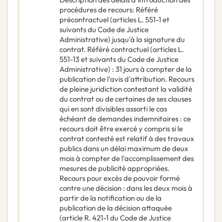
procédures de recours
:
Référé
précontractuel (articles L. 551-1 et
suivants du Code de Justice
Administrative) jusqu'à la signature du
contrat. Référé contractuel (articles L.
551-13 et suivants du Code de Justice
Administrative) : 31 jours à compter de la
publication de l'avis d'attribution. Recours
de pleine juridiction contestant la validité
du contrat ou de certaines de ses clauses
qui en sont divisibles assorti le cas
échéant de demandes indemnitaires : ce
recours doit être exercé y compris si le
contrat contesté est relatif à des travaux
publics dans un délai maximum de deux
mois à compter de l'accomplissement des
mesures de publicité appropriées.
Recours pour excès de pouvoir formé
contre une décision : dans les deux mois à
partir de la notification ou de la
publication de la décision attaquée
(article R. 421-1 du Code de Justice