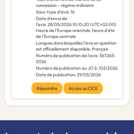
concession – régime ordinaire
Sous-type d’avis
:
16
Date d’envoi de
l’avis
:
28/05/2026
10:10:20 (UTC+02:00)
Heure de l'Europe orientale, heure d'été
de l'Europe centrale
Langues dans lesquelles l’avis en question
est officiellement disponible
:
français
Numéro de publication de l’avis
:
367263-
2026
Numéro de publication au JO S
:
102/2026
Date de publication
:
29/05/2026
Répondre
Accès au DCE