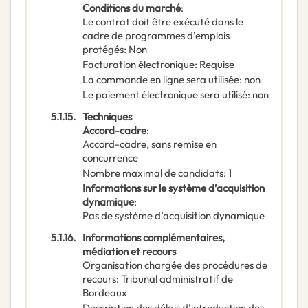
Conditions du marché
:
Le contrat doit être exécuté dans le
cadre de programmes d’emplois
protégés
:
Non
Facturation électronique
:
Requise
La commande en ligne sera utilisée
:
non
Le paiement électronique sera utilisé
:
non
5.1.15.
Techniques
Accord-cadre
:
Accord-cadre, sans remise en
concurrence
Nombre maximal de candidats
:
1
Informations sur le système d’acquisition
dynamique
:
Pas de système d’acquisition dynamique
5.1.16.
Informations complémentaires,
médiation et recours
Organisation chargée des procédures de
recours
:
Tribunal administratif de
Bordeaux
Description des délais d'introduction des