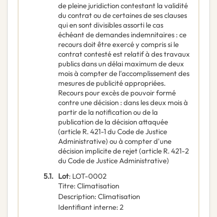
de pleine juridiction contestant la validité
du contrat ou de certaines de ses clauses
qui en sont divisibles assorti le cas
échéant de demandes indemnitaires : ce
recours doit être exercé y compris si le
contrat contesté est relatif à des travaux
publics dans un délai maximum de deux
mois à compter de l'accomplissement des
mesures de publicité appropriées.
Recours pour excès de pouvoir formé
contre une décision : dans les deux mois à
partir de la notification ou de la
publication de la décision attaquée
(article R. 421-1 du Code de Justice
Administrative) ou à compter d'une
décision implicite de rejet (article R. 421-2
du Code de Justice Administrative)
5.1.
Lot
:
LOT-0002
Titre
:
Climatisation
Description
:
Climatisation
Identifiant interne
:
2