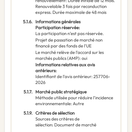
renouvellement
:
Durée initiale de 12 mois.
Renouvelable 3 fois par reconduction
express. Durée maximale de 48 mois
5.1.6.
Informations générales
Participation réservée
:
La participation n’est pas réservée.
Projet de passation de marché non
financé par des fonds de l’UE
Le marché relève de l’accord sur les
marchés publics (AMP)
:
oui
Informations relatives aux avis
antérieurs
:
Identifiant de l’avis antérieur
:
257706-
2026
5.1.7.
Marché public stratégique
Méthode utilisée pour réduire l’incidence
environnementale
:
Autre
5.1.9.
Critères de sélection
Sources des critères de
sélection
:
Document de marché