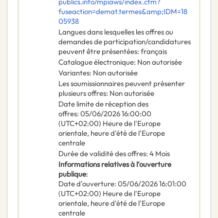
publics.info/mpiaws/index.cfm?
fuseaction=demat.termes&amp;IDM=18
05938
Langues dans lesquelles les offres ou
demandes de participation/candidatures
peuvent être présentées
:
français
Catalogue électronique
:
Non autorisée
Variantes
:
Non autorisée
Les soumissionnaires peuvent présenter
plusieurs offres
:
Non autorisée
Date limite de réception des
offres
:
05/06/2026
16:00:00
(UTC+02:00) Heure de l'Europe
orientale, heure d'été de l'Europe
centrale
Durée de validité des offres
:
4
Mois
Informations relatives à l’ouverture
publique
:
Date d'ouverture
:
05/06/2026
16:01:00
(UTC+02:00) Heure de l'Europe
orientale, heure d'été de l'Europe
centrale