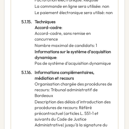
La commande en ligne sera utilisée
:
non
Le paiement électronique sera utilisé
:
non
5.1.15.
Techniques
Accord-cadre
:
Accord-cadre, sans remise en
concurrence
Nombre maximal de candidats
:
1
Informations sur le système d’acquisition
dynamique
:
Pas de système d’acquisition dynamique
5.1.16.
Informations complémentaires,
médiation et recours
Organisation chargée des procédures de
recours
:
Tribunal administratif de
Bordeaux
Description des délais d'introduction des
procédures de recours
:
Référé
précontractuel (articles L. 551-1 et
suivants du Code de Justice
Administrative) jusqu'à la signature du