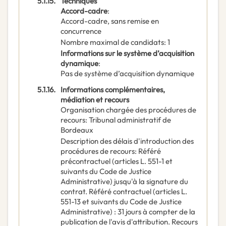
5.1.15.
Techniques
Accord-cadre
:
Accord-cadre, sans remise en
concurrence
Nombre maximal de candidats
:
1
Informations sur le système d’acquisition
dynamique
:
Pas de système d’acquisition dynamique
5.1.16.
Informations complémentaires,
médiation et recours
Organisation chargée des procédures de
recours
:
Tribunal administratif de
Bordeaux
Description des délais d'introduction des
procédures de recours
:
Référé
précontractuel (articles L. 551-1 et
suivants du Code de Justice
Administrative) jusqu'à la signature du
contrat. Référé contractuel (articles L.
551-13 et suivants du Code de Justice
Administrative) : 31 jours à compter de la
publication de l'avis d'attribution. Recours