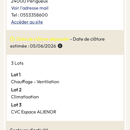
24000 Périgueux
Voir l'adresse mail
Tel : 0553358600
Accéder au site
Date de clôture dépassée
- Date de clôture
estimée : 05/06/2026
3 Lots
Lot 1
Chauffage - Ventilation
Lot 2
Climatisation
Lot 3
CVC Espace ALIENOR