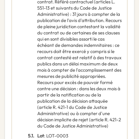
contrat. Référé contractuel (articles L.
551-13 et suivants du Code de Justice
Administrative) : 31 jours à compter de la
publication de l'avis d'attribution. Recours
de pleine juridiction contestant la validité
du contrat ou de certaines de ses clauses
qui en sont divisibles assorti le cas
échéant de demandes indemnitaires : ce
recours doit être exercé y compris si le
contrat contesté est relatif à des travaux
publics dans un délai maximum de deux
mois à compter de l'accomplissement des
mesures de publicité appropriées.
Recours pour excès de pouvoir formé
contre une décision : dans les deux mois à
partir de la notification ou de la
publication de la décision attaquée
(article R. 421-1 du Code de Justice
Administrative) ou à compter d'une
décision implicite de rejet (article R. 421-2
du Code de Justice Administrative)
5.1.
Lot
:
LOT-0003