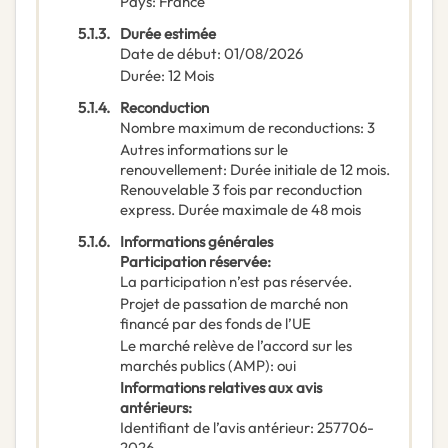
Pays
:
France
5.1.3.
Durée estimée
Date de début
:
01/08/2026
Durée
:
12
Mois
5.1.4.
Reconduction
Nombre maximum de reconductions
:
3
Autres informations sur le
renouvellement
:
Durée initiale de 12 mois.
Renouvelable 3 fois par reconduction
express. Durée maximale de 48 mois
5.1.6.
Informations générales
Participation réservée
:
La participation n’est pas réservée.
Projet de passation de marché non
financé par des fonds de l’UE
Le marché relève de l’accord sur les
marchés publics (AMP)
:
oui
Informations relatives aux avis
antérieurs
:
Identifiant de l’avis antérieur
:
257706-
2026