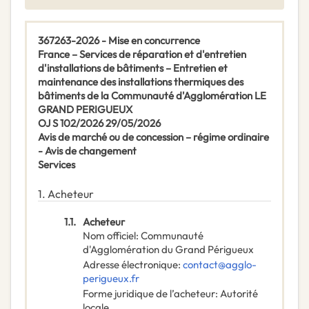
367263-2026 - Mise en concurrence
France – Services de réparation et d'entretien
d'installations de bâtiments – Entretien et
maintenance des installations thermiques des
bâtiments de la Communauté d'Agglomération LE
GRAND PERIGUEUX
OJ S 102/2026 29/05/2026
Avis de marché ou de concession – régime ordinaire
- Avis de changement
Services
1.
Acheteur
1.1.
Acheteur
Nom officiel
:
Communauté
d'Agglomération du Grand Périgueux
Adresse électronique
:
contact@agglo-
perigueux.fr
Forme juridique de l’acheteur
:
Autorité
locale