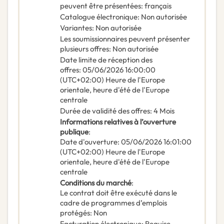
peuvent être présentées
:
français
Catalogue électronique
:
Non autorisée
Variantes
:
Non autorisée
Les soumissionnaires peuvent présenter
plusieurs offres
:
Non autorisée
Date limite de réception des
offres
:
05/06/2026
16:00:00
(UTC+02:00) Heure de l'Europe
orientale, heure d'été de l'Europe
centrale
Durée de validité des offres
:
4
Mois
Informations relatives à l’ouverture
publique
:
Date d'ouverture
:
05/06/2026
16:01:00
(UTC+02:00) Heure de l'Europe
orientale, heure d'été de l'Europe
centrale
Conditions du marché
:
Le contrat doit être exécuté dans le
cadre de programmes d’emplois
protégés
:
Non
Facturation électronique
:
Requise