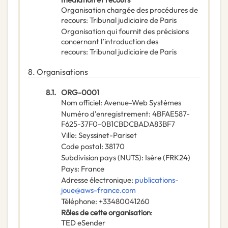
Organisation chargée des procédures de
recours
:
Tribunal judiciaire de Paris
Organisation qui fournit des précisions
concernant l’introduction des
recours
:
Tribunal judiciaire de Paris
8.
Organisations
8.1.
ORG-0001
Nom officiel
:
Avenue-Web Systèmes
Numéro d’enregistrement
:
4BFAE587-
F625-37F0-0B1CBDCBADA83BF7
Ville
:
Seyssinet-Pariset
Code postal
:
38170
Subdivision pays (NUTS)
:
Isère
(
FRK24
)
Pays
:
France
Adresse électronique
:
publications-
joue@aws-france.com
Téléphone
:
+33480041260
Rôles de cette organisation
:
TED eSender