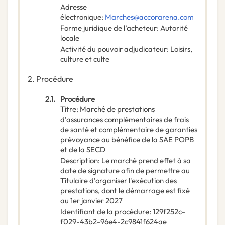
Adresse
électronique
:
Marches@accorarena.com
Forme juridique de l’acheteur
:
Autorité
locale
Activité du pouvoir adjudicateur
:
Loisirs,
culture et culte
2.
Procédure
2.1.
Procédure
Titre
:
Marché de prestations
d'assurances complémentaires de frais
de santé et complémentaire de garanties
prévoyance au bénéfice de la SAE POPB
et de la SECD
Description
:
Le marché prend effet à sa
date de signature afin de permettre au
Titulaire d'organiser l'exécution des
prestations, dont le démarrage est fixé
au 1er janvier 2027
Identifiant de la procédure
:
129f252c-
f029-43b2-96e4-2c9841f624ae