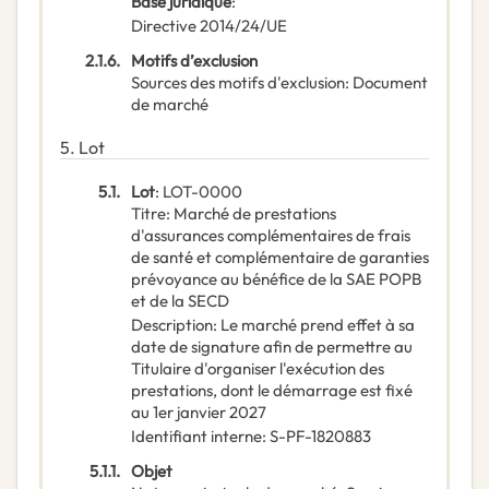
Base juridique
:
Directive 2014/24/UE
2.1.6.
Motifs d’exclusion
Sources des motifs d'exclusion
:
Document
de marché
5.
Lot
5.1.
Lot
:
LOT-0000
Titre
:
Marché de prestations
d'assurances complémentaires de frais
de santé et complémentaire de garanties
prévoyance au bénéfice de la SAE POPB
et de la SECD
Description
:
Le marché prend effet à sa
date de signature afin de permettre au
Titulaire d'organiser l'exécution des
prestations, dont le démarrage est fixé
au 1er janvier 2027
Identifiant interne
:
S-PF-1820883
5.1.1.
Objet