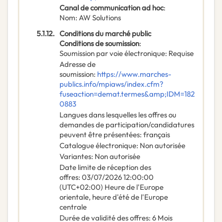
Canal de communication ad hoc
:
Nom
:
AW Solutions
5.1.12.
Conditions du marché public
Conditions de soumission
:
Soumission par voie électronique
:
Requise
Adresse de
soumission
:
https://www.marches-
publics.info/mpiaws/index.cfm?
fuseaction=demat.termes&amp;IDM=182
0883
Langues dans lesquelles les offres ou
demandes de participation/candidatures
peuvent être présentées
:
français
Catalogue électronique
:
Non autorisée
Variantes
:
Non autorisée
Date limite de réception des
offres
:
03/07/2026
12:00:00
(UTC+02:00) Heure de l'Europe
orientale, heure d'été de l'Europe
centrale
Durée de validité des offres
:
6
Mois