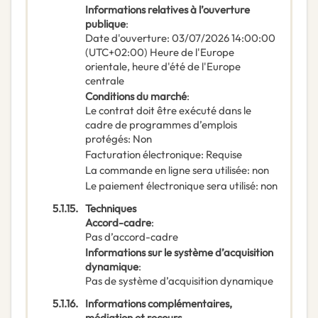
Informations relatives à l’ouverture
publique
:
Date d'ouverture
:
03/07/2026
14:00:00
(UTC+02:00) Heure de l'Europe
orientale, heure d'été de l'Europe
centrale
Conditions du marché
:
Le contrat doit être exécuté dans le
cadre de programmes d’emplois
protégés
:
Non
Facturation électronique
:
Requise
La commande en ligne sera utilisée
:
non
Le paiement électronique sera utilisé
:
non
5.1.15.
Techniques
Accord-cadre
:
Pas d’accord-cadre
Informations sur le système d’acquisition
dynamique
:
Pas de système d’acquisition dynamique
5.1.16.
Informations complémentaires,
médiation et recours