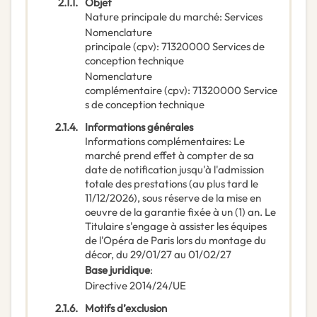
2.1.1.
Objet
Nature principale du marché
:
Services
Nomenclature
principale
(
cpv
):
71320000
Services de
conception technique
Nomenclature
complémentaire
(
cpv
):
71320000
Service
s de conception technique
2.1.4.
Informations générales
Informations complémentaires
:
Le
marché prend effet à compter de sa
date de notification jusqu'à l'admission
totale des prestations (au plus tard le
11/12/2026), sous réserve de la mise en
oeuvre de la garantie fixée à un (1) an. Le
Titulaire s'engage à assister les équipes
de l'Opéra de Paris lors du montage du
décor, du 29/01/27 au 01/02/27
Base juridique
:
Directive 2014/24/UE
2.1.6.
Motifs d’exclusion