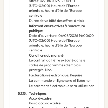
offres
:
06/08/2026
12:00:00
(UTC+02:00) Heure de l'Europe
orientale, heure d'été de l'Europe
centrale
Durée de validité des offres
:
6
Mois
Informations relatives à l’ouverture
publique
:
Date d'ouverture
:
06/08/2026
14:00:00
(UTC+02:00) Heure de l'Europe
orientale, heure d'été de l'Europe
centrale
Conditions du marché
:
Le contrat doit être exécuté dans le
cadre de programmes d’emplois
protégés
:
Non
Facturation électronique
:
Requise
La commande en ligne sera utilisée
:
non
Le paiement électronique sera utilisé
:
non
5.1.15.
Techniques
Accord-cadre
:
Pas d’accord-cadre