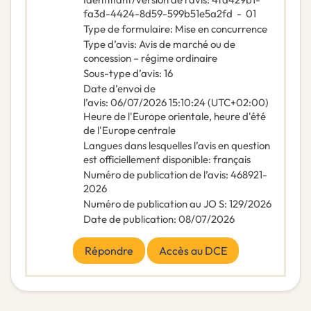
fa3d-4424-8d59-599b51e5a2fd
-
01
Type de formulaire
:
Mise en concurrence
Type d’avis
:
Avis de marché ou de
concession – régime ordinaire
Sous-type d’avis
:
16
Date d’envoi de
l’avis
:
06/07/2026
15:10:24 (UTC+02:00)
Heure de l'Europe orientale, heure d'été
de l'Europe centrale
Langues dans lesquelles l’avis en question
est officiellement disponible
:
français
Numéro de publication de l’avis
:
468921-
2026
Numéro de publication au JO S
:
129/2026
Date de publication
:
08/07/2026
Répondre
Accès au DCE