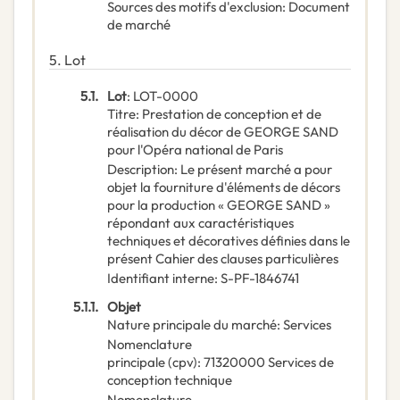
Sources des motifs d'exclusion
:
Document
de marché
5.
Lot
5.1.
Lot
:
LOT-0000
Titre
:
Prestation de conception et de
réalisation du décor de GEORGE SAND
pour l'Opéra national de Paris
Description
:
Le présent marché a pour
objet la fourniture d'éléments de décors
pour la production « GEORGE SAND »
répondant aux caractéristiques
techniques et décoratives définies dans le
présent Cahier des clauses particulières
Identifiant interne
:
S-PF-1846741
5.1.1.
Objet
Nature principale du marché
:
Services
Nomenclature
principale
(
cpv
):
71320000
Services de
conception technique
Nomenclature