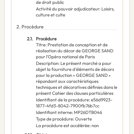
de droit public
Activité du pouvoir adjudicateur
:
Loisirs,
culture et culte
2.
Procédure
2.1.
Procédure
Titre
:
Prestation de conception et de
réalisation du décor de GEORGE SAND
pour l'Opéra national de Paris
Description
:
Le présent marché a pour
objet la fourniture d'éléments de décors
pour la production « GEORGE SAND »
répondant aux caractéristiques
techniques et décoratives définies dans le
présent Cahier des clauses particulières
Identifiant de la procédure
:
e56d9923-
1877-4fd3-8042-7900fb76b7cc
Identifiant interne
:
MP26DTB046
Type de procédure
:
Ouverte
La procédure est accélérée
:
non