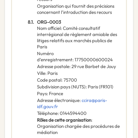
Organisation qui fournit des précisions
concernant l’introduction des recours
8.1.
ORG-0003
Nom officiel
:
Comité consultatif
interrégional de règlement amiable des
litiges relatifs aux marchés publics de
Paris
Numéro
d’enregistrement
:
17750000600024
Adresse postale
:
29 rue Barbet de Jouy
Ville
:
Paris
Code postal
:
75700
Subdivision pays (NUTS)
:
Paris
(
FR101
)
Pays
:
France
Adresse électronique
:
ccira@paris-
idf.gouv.fr
Téléphone
:
0144594400
Rôles de cette organisation
:
Organisation chargée des procédures de
médiation