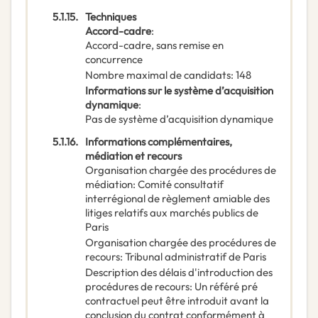
5.1.15.
Techniques
Accord-cadre
:
Accord-cadre, sans remise en
concurrence
Nombre maximal de candidats
:
148
Informations sur le système d’acquisition
dynamique
:
Pas de système d’acquisition dynamique
5.1.16.
Informations complémentaires,
médiation et recours
Organisation chargée des procédures de
médiation
:
Comité consultatif
interrégional de règlement amiable des
litiges relatifs aux marchés publics de
Paris
Organisation chargée des procédures de
recours
:
Tribunal administratif de Paris
Description des délais d'introduction des
procédures de recours
:
Un référé pré
contractuel peut être introduit avant la
conclusion du contrat conformément à