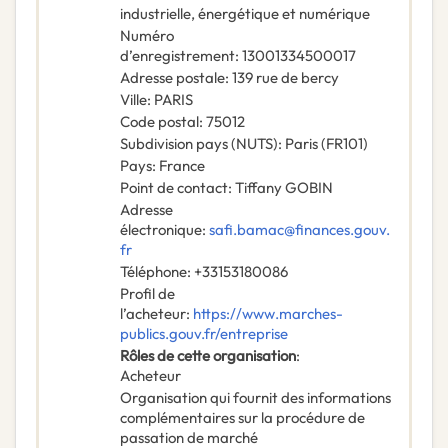
industrielle, énergétique et numérique
Numéro
d’enregistrement
:
13001334500017
Adresse postale
:
139 rue de bercy
Ville
:
PARIS
Code postal
:
75012
Subdivision pays (NUTS)
:
Paris
(
FR101
)
Pays
:
France
Point de contact
:
Tiffany GOBIN
Adresse
électronique
:
safi.bamac@finances.gouv.
fr
Téléphone
:
+33153180086
Profil de
l’acheteur
:
https://www.marches-
publics.gouv.fr/entreprise
Rôles de cette organisation
:
Acheteur
Organisation qui fournit des informations
complémentaires sur la procédure de
passation de marché