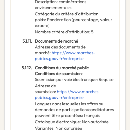
Description
:
considérations
environnementales
Catégorie du critère d’attribution
poids
:
Pondération (pourcentage, valeur
exacte)
Nombre critère d’attribution
:
5
5.1.11.
Documents de marché
Adresse des documents de
marché
:
https://www.marches-
publics.gouv.fr/entreprise
5.1.12.
Conditions du marché public
Conditions de soumission
:
Soumission par voie électronique
:
Requise
Adresse de
soumission
:
https://www.marches-
publics.gouv.fr/entreprise
Langues dans lesquelles les offres ou
demandes de participation/candidatures
peuvent être présentées
:
français
Catalogue électronique
:
Non autorisée
Variantes
:
Non autorisée