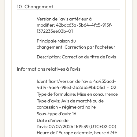
10.
Changement
Version de l’avis antérieur à
modifier
:
42bdc63a-5b64-4fc5-915f-
1372233ee03b-01
Principale raison du
changement
:
Correction par l’acheteur
Description
:
Correction du titre de l'avis
Informations relatives à l’avis
Identifiant/version de l’avis
:
4a455acd-
4d14-4ae4-98e3-3b2db59bb05d
-
02
Type de formulaire
:
Mise en concurrence
Type d’avis
:
Avis de marché ou de
concession – régime ordinaire
Sous-type d’avis
:
16
Date d’envoi de
l’avis
:
07/07/2026
11:19:39 (UTC+02:00)
Heure de l'Europe orientale, heure d'été