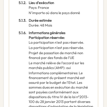
5.1.2.
Lieu d’exécution
Pays
:
France
N’importe où dans le pays donné
5.1.3.
Durée estimée
Durée
:
48
Mois
5.1.6.
Informations générales
Participation réservée
:
La participation n’est pas réservée.
La participation n’est pas réservée.
Projet de passation de marché non
financé par des fonds de l’UE
Le marché relève de l’accord sur les
marchés publics (AMP)
:
oui
Informations complémentaires
:
Le
financement du présent marché est
assuré par le budget de l'Etat. Les
sommes dues en exécution du marché
sont payées conformément aux
dispositions du titre IV de la loi n°2013-
100 du 28 janvier 2013 portant diverses
dispositions d'adaptation de la législation