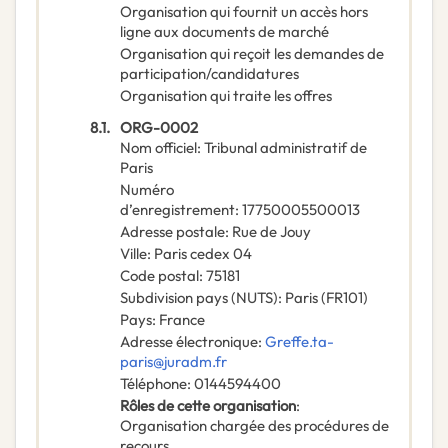
Organisation qui fournit un accès hors
ligne aux documents de marché
Organisation qui reçoit les demandes de
participation/candidatures
Organisation qui traite les offres
8.1.
ORG-0002
Nom officiel
:
Tribunal administratif de
Paris
Numéro
d’enregistrement
:
17750005500013
Adresse postale
:
Rue de Jouy
Ville
:
Paris cedex 04
Code postal
:
75181
Subdivision pays (NUTS)
:
Paris
(
FR101
)
Pays
:
France
Adresse électronique
:
Greffe.ta-
paris@juradm.fr
Téléphone
:
0144594400
Rôles de cette organisation
:
Organisation chargée des procédures de
recours