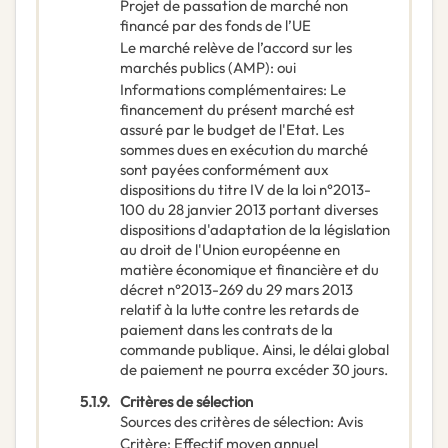
Projet de passation de marché non
financé par des fonds de l’UE
Le marché relève de l’accord sur les
marchés publics (AMP)
:
oui
Informations complémentaires
:
Le
financement du présent marché est
assuré par le budget de l'Etat. Les
sommes dues en exécution du marché
sont payées conformément aux
dispositions du titre IV de la loi n°2013-
100 du 28 janvier 2013 portant diverses
dispositions d'adaptation de la législation
au droit de l'Union européenne en
matière économique et financière et du
décret n°2013-269 du 29 mars 2013
relatif à la lutte contre les retards de
paiement dans les contrats de la
commande publique. Ainsi, le délai global
de paiement ne pourra excéder 30 jours.
5.1.9.
Critères de sélection
Sources des critères de sélection
:
Avis
Critère
:
Effectif moyen annuel