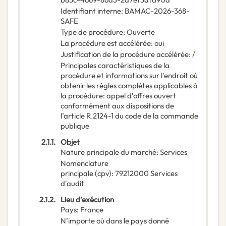
Identifiant interne
:
BAMAC-2026-368-
SAFE
Type de procédure
:
Ouverte
La procédure est accélérée
:
oui
Justification de la procédure accélérée
:
/
Principales caractéristiques de la
procédure et informations sur l'endroit où
obtenir les règles complètes applicables à
la procédure
:
appel d’offres ouvert
conformément aux dispositions de
l’article R.2124-1 du code de la commande
publique
2.1.1.
Objet
Nature principale du marché
:
Services
Nomenclature
principale
(
cpv
):
79212000
Services
d'audit
2.1.2.
Lieu d’exécution
Pays
:
France
N’importe où dans le pays donné