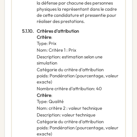
la défense par chacune des personnes
physiques la représentant dans le cadre
de cette candidature et pressentie pour
réaliser des prestations.
5.1.10.
Critères d’attribution
Critère
:
Type
:
Prix
Nom
:
Critère 1 : Prix
Description
:
estimation selon une
simulation
Catégorie du critère d’attribution
poids
:
Pondération (pourcentage, valeur
exacte)
Nombre critère d’attribution
:
40
Critère
:
Type
:
Qualité
Nom
:
critère 2 : valeur technique
Description
:
valeur technique
Catégorie du critère d’attribution
poids
:
Pondération (pourcentage, valeur
exacte)