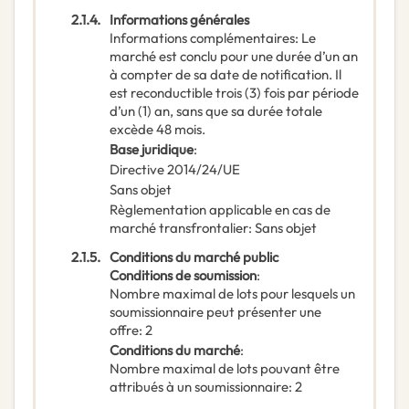
2.1.4.
Informations générales
Informations complémentaires
:
Le
marché est conclu pour une durée d’un an
à compter de sa date de notification. Il
est reconductible trois (3) fois par période
d’un (1) an, sans que sa durée totale
excède 48 mois.
Base juridique
:
Directive 2014/24/UE
Sans objet
Règlementation applicable en cas de
marché transfrontalier
:
Sans objet
2.1.5.
Conditions du marché public
Conditions de soumission
:
Nombre maximal de lots pour lesquels un
soumissionnaire peut présenter une
offre
:
2
Conditions du marché
:
Nombre maximal de lots pouvant être
attribués à un soumissionnaire
:
2