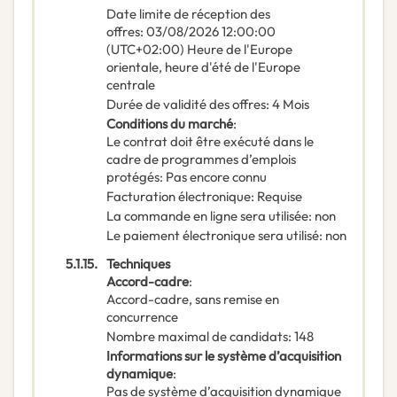
Date limite de réception des
offres
:
03/08/2026
12:00:00
(UTC+02:00) Heure de l'Europe
orientale, heure d'été de l'Europe
centrale
Durée de validité des offres
:
4
Mois
Conditions du marché
:
Le contrat doit être exécuté dans le
cadre de programmes d’emplois
protégés
:
Pas encore connu
Facturation électronique
:
Requise
La commande en ligne sera utilisée
:
non
Le paiement électronique sera utilisé
:
non
5.1.15.
Techniques
Accord-cadre
:
Accord-cadre, sans remise en
concurrence
Nombre maximal de candidats
:
148
Informations sur le système d’acquisition
dynamique
:
Pas de système d’acquisition dynamique