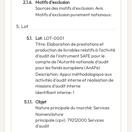
2.1.6.
Motifs d’exclusion
Sources des motifs d'exclusion
:
Avis
Motifs d’exclusion purement nationaux
:
5.
Lot
5.1.
Lot
:
LOT-0001
Titre
:
Elaboration de prestations et
production de livrables relatifs à l’activité
d’audit de l’instrument SAFE pour le
compte de l’Autorité nationale d’audit
pour les fonds européens (AnAFe)
Description
:
Appui méthodologique aux
activités d’audit interne et réalisation de
missions d’audit interne
Identifiant interne
:
1
5.1.1.
Objet
Nature principale du marché
:
Services
Nomenclature
principale
(
cpv
):
79212000
Services
d'audit