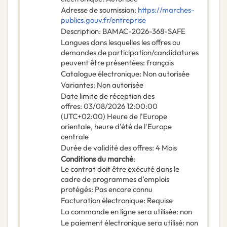
Adresse de soumission
:
https://marches-
publics.gouv.fr/entreprise
Description
:
BAMAC-2026-368-SAFE
Langues dans lesquelles les offres ou
demandes de participation/candidatures
peuvent être présentées
:
français
Catalogue électronique
:
Non autorisée
Variantes
:
Non autorisée
Date limite de réception des
offres
:
03/08/2026
12:00:00
(UTC+02:00) Heure de l'Europe
orientale, heure d'été de l'Europe
centrale
Durée de validité des offres
:
4
Mois
Conditions du marché
:
Le contrat doit être exécuté dans le
cadre de programmes d’emplois
protégés
:
Pas encore connu
Facturation électronique
:
Requise
La commande en ligne sera utilisée
:
non
Le paiement électronique sera utilisé
:
non