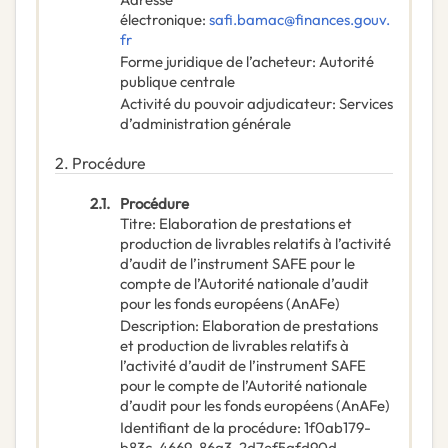
électronique
:
safi.bamac@finances.gouv.
fr
Forme juridique de l’acheteur
:
Autorité
publique centrale
Activité du pouvoir adjudicateur
:
Services
d’administration générale
2.
Procédure
2.1.
Procédure
Titre
:
Elaboration de prestations et
production de livrables relatifs à l’activité
d’audit de l’instrument SAFE pour le
compte de l’Autorité nationale d’audit
pour les fonds européens (AnAFe)
Description
:
Elaboration de prestations
et production de livrables relatifs à
l’activité d’audit de l’instrument SAFE
pour le compte de l’Autorité nationale
d’audit pour les fonds européens (AnAFe)
Identifiant de la procédure
:
1f0ab179-
b83c-4669-86a3-2d7ef5afd90d