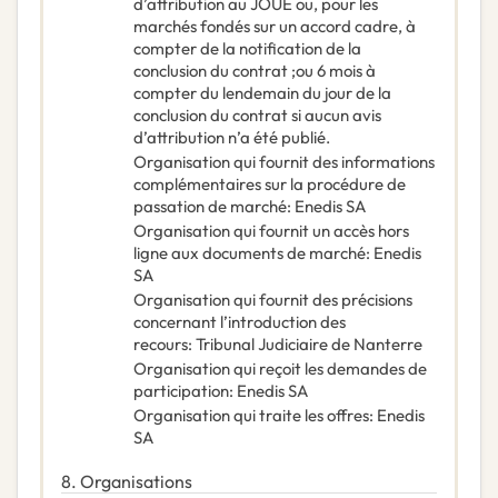
d’attribution au JOUE ou, pour les
marchés fondés sur un accord cadre, à
compter de la notification de la
conclusion du contrat ;ou 6 mois à
compter du lendemain du jour de la
conclusion du contrat si aucun avis
d’attribution n’a été publié.
Organisation qui fournit des informations
complémentaires sur la procédure de
passation de marché
:
Enedis SA
Organisation qui fournit un accès hors
ligne aux documents de marché
:
Enedis
SA
Organisation qui fournit des précisions
concernant l’introduction des
recours
:
Tribunal Judiciaire de Nanterre
Organisation qui reçoit les demandes de
participation
:
Enedis SA
Organisation qui traite les offres
:
Enedis
SA
8.
Organisations