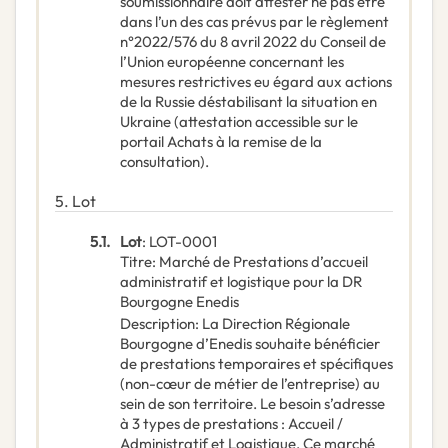
soumissionnaire doit attester ne pas être
dans l’un des cas prévus par le règlement
n°2022/576 du 8 avril 2022 du Conseil de
l’Union européenne concernant les
mesures restrictives eu égard aux actions
de la Russie déstabilisant la situation en
Ukraine (attestation accessible sur le
portail Achats à la remise de la
consultation).
5.
Lot
5.1.
Lot
:
LOT-0001
Titre
:
Marché de Prestations d’accueil
administratif et logistique pour la DR
Bourgogne Enedis
Description
:
La Direction Régionale
Bourgogne d’Enedis souhaite bénéficier
de prestations temporaires et spécifiques
(non-cœur de métier de l’entreprise) au
sein de son territoire. Le besoin s’adresse
à 3 types de prestations : Accueil /
Administratif et Logistique. Ce marché