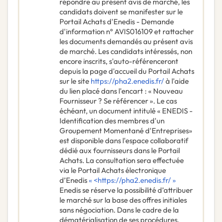
répondre au présent avis de marché, les
candidats doivent se manifester sur le
Portail Achats d'Enedis - Demande
d'information n° AVIS016109 et rattacher
les documents demandés au présent avis
de marché. Les candidats intéressés, non
encore inscrits, s'auto-référenceront
depuis la page d'accueil du Portail Achats
sur le site
https://pha2.enedis.fr/
à l'aide
du lien placé dans l'encart : « Nouveau
Fournisseur ? Se référencer ». Le cas
échéant, un document intitulé « ENEDIS -
Identification des membres d'un
Groupement Momentané d'Entreprises»
est disponible dans l'espace collaboratif
dédié aux fournisseurs dans le Portail
Achats. La consultation sera effectuée
via le Portail Achats électronique
d’Enedis
« <https://pha2.enedis.fr/ »
Enedis se réserve la possibilité d’attribuer
le marché sur la base des offres initiales
sans négociation. Dans le cadre de la
dématérialisation de ses procédures,