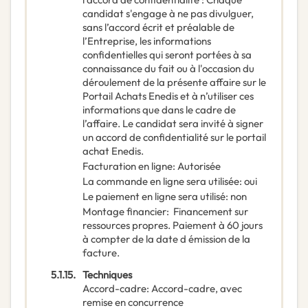
candidat s'engage à ne pas divulguer,
sans l’accord écrit et préalable de
l’Entreprise, les informations
confidentielles qui seront portées à sa
connaissance du fait ou à l'occasion du
déroulement de la présente affaire sur le
Portail Achats Enedis et à n’utiliser ces
informations que dans le cadre de
l’affaire. Le candidat sera invité à signer
un accord de confidentialité sur le portail
achat Enedis.
Facturation en ligne
:
Autorisée
La commande en ligne sera utilisée
:
oui
Le paiement en ligne sera utilisé
:
non
Montage financier
:
Financement sur
ressources propres. Paiement à 60 jours
à compter de la date d émission de la
facture.
5.1.15.
Techniques
Accord-cadre
:
Accord-cadre, avec
remise en concurrence