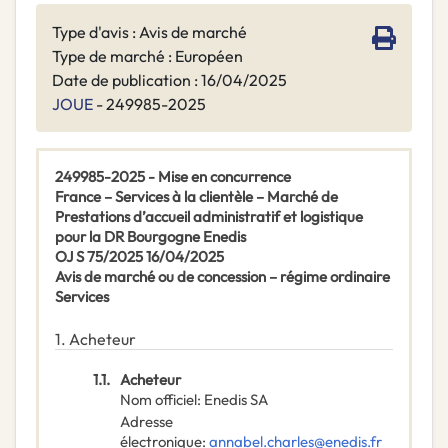
Type d'avis : Avis de marché
Type de marché : Européen
Date de publication : 16/04/2025
JOUE
- 249985-2025
249985-2025 - Mise en concurrence
France – Services à la clientèle – Marché de
Prestations d’accueil administratif et logistique
pour la DR Bourgogne Enedis
OJ S 75/2025 16/04/2025
Avis de marché ou de concession – régime ordinaire
Services
1.
Acheteur
1.1.
Acheteur
Nom officiel
:
Enedis SA
Adresse
électronique
:
annabel.charles@enedis.fr