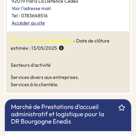
92079 Paris La Défence Cédex
Voir l'adresse mail
Tel : 0783648516
Accéder au site
Date de clôture dépassée
- Date de clôture
estimée : 13/05/2025
Secteurs d'activité
Services divers aux entreprises.
Services à la clientèle.
Marché de Prestations d’accueil
administratif et logistique pour la
DR Bourgogne Enedis