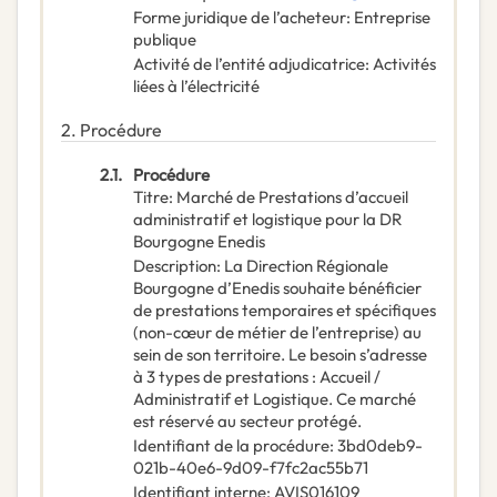
Forme juridique de l’acheteur
:
Entreprise
publique
Activité de l’entité adjudicatrice
:
Activités
liées à l’électricité
2.
Procédure
2.1.
Procédure
Titre
:
Marché de Prestations d’accueil
administratif et logistique pour la DR
Bourgogne Enedis
Description
:
La Direction Régionale
Bourgogne d’Enedis souhaite bénéficier
de prestations temporaires et spécifiques
(non-cœur de métier de l’entreprise) au
sein de son territoire. Le besoin s’adresse
à 3 types de prestations : Accueil /
Administratif et Logistique. Ce marché
est réservé au secteur protégé.
Identifiant de la procédure
:
3bd0deb9-
021b-40e6-9d09-f7fc2ac55b71
Identifiant interne
:
AVIS016109