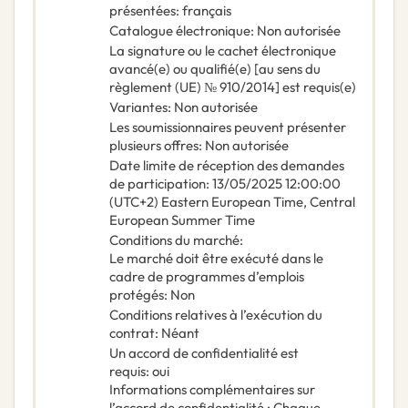
présentées
:
français
Catalogue électronique
:
Non autorisée
La signature ou le cachet électronique
avancé(e) ou qualifié(e) [au sens du
règlement (UE) № 910/2014] est requis(e)
Variantes
:
Non autorisée
Les soumissionnaires peuvent présenter
plusieurs offres
:
Non autorisée
Date limite de réception des demandes
de participation
:
13/05/2025
12:00:00
(UTC+2) Eastern European Time, Central
European Summer Time
Conditions du marché
:
Le marché doit être exécuté dans le
cadre de programmes d’emplois
protégés
:
Non
Conditions relatives à l’exécution du
contrat
:
Néant
Un accord de confidentialité est
requis
:
oui
Informations complémentaires sur
l’accord de confidentialité
:
Chaque