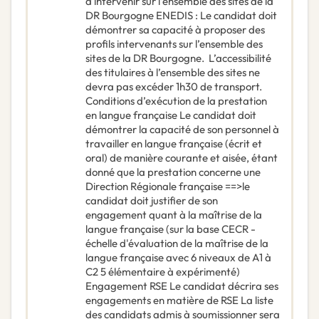
à intervenir sur l’ensemble des sites de la
DR Bourgogne ENEDIS : Le candidat doit
démontrer sa capacité à proposer des
profils intervenants sur l’ensemble des
sites de la DR Bourgogne. L’accessibilité
des titulaires à l’ensemble des sites ne
devra pas excéder 1h30 de transport.
Conditions d’exécution de la prestation
en langue française Le candidat doit
démontrer la capacité de son personnel à
travailler en langue française (écrit et
oral) de manière courante et aisée, étant
donné que la prestation concerne une
Direction Régionale française ==>le
candidat doit justifier de son
engagement quant à la maîtrise de la
langue française (sur la base CECR -
échelle d'évaluation de la maîtrise de la
langue française avec 6 niveaux de A1 à
C2 5 élémentaire à expérimenté)
Engagement RSE Le candidat décrira ses
engagements en matière de RSE La liste
des candidats admis à soumissionner sera