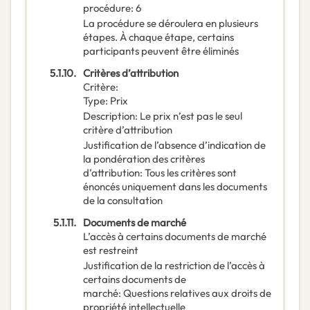
procédure
:
6
La procédure se déroulera en plusieurs
étapes. À chaque étape, certains
participants peuvent être éliminés
5.1.10.
Critères d’attribution
Critère
:
Type
:
Prix
Description
:
Le prix n’est pas le seul
critère d’attribution
Justification de l’absence d’indication de
la pondération des critères
d’attribution
:
Tous les critères sont
énoncés uniquement dans les documents
de la consultation
5.1.11.
Documents de marché
L’accès à certains documents de marché
est restreint
Justification de la restriction de l’accès à
certains documents de
marché
:
Questions relatives aux droits de
propriété intellectuelle