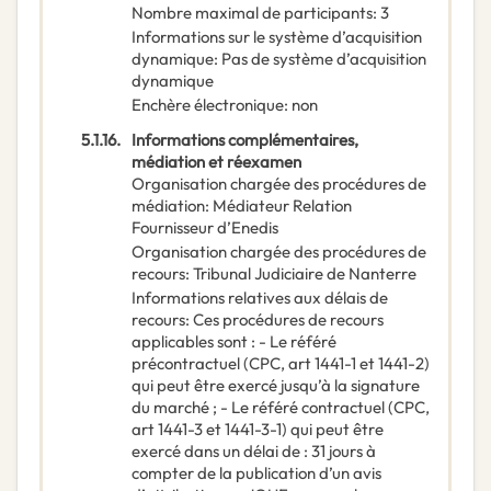
Nombre maximal de participants
:
3
Informations sur le système d’acquisition
dynamique
:
Pas de système d’acquisition
dynamique
Enchère électronique
:
non
5.1.16.
Informations complémentaires,
médiation et réexamen
Organisation chargée des procédures de
médiation
:
Médiateur Relation
Fournisseur d’Enedis
Organisation chargée des procédures de
recours
:
Tribunal Judiciaire de Nanterre
Informations relatives aux délais de
recours
:
Ces procédures de recours
applicables sont : - Le référé
précontractuel (CPC, art 1441-1 et 1441-2)
qui peut être exercé jusqu’à la signature
du marché ; - Le référé contractuel (CPC,
art 1441-3 et 1441-3-1) qui peut être
exercé dans un délai de : 31 jours à
compter de la publication d’un avis