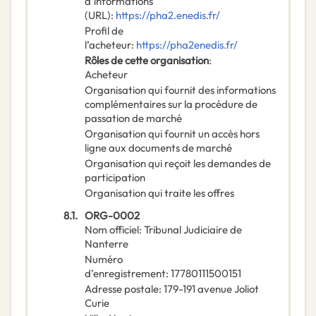
d’informations
(URL)
:
https://pha2.enedis.fr/
Profil de
l’acheteur
:
https://pha2enedis.fr/
Rôles de cette organisation
:
Acheteur
Organisation qui fournit des informations
complémentaires sur la procédure de
passation de marché
Organisation qui fournit un accès hors
ligne aux documents de marché
Organisation qui reçoit les demandes de
participation
Organisation qui traite les offres
8.1.
ORG-0002
Nom officiel
:
Tribunal Judiciaire de
Nanterre
Numéro
d’enregistrement
:
17780111500151
Adresse postale
:
179-191 avenue Joliot
Curie