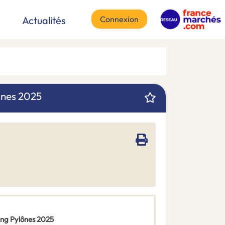
Connexion
Actualités
ônes 2025
ing Pylônes 2025