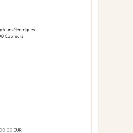
pteurs électriques
00
Capteurs
000,00
EUR