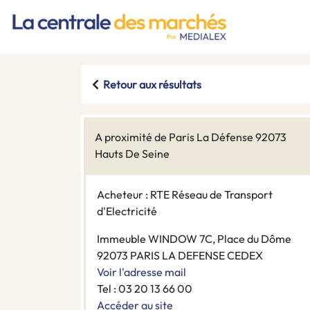
Retour aux résultats
A proximité de Paris La Défense 92073
Hauts De Seine
Acheteur : RTE Réseau de Transport
d'Electricité
Immeuble WINDOW 7C, Place du Dôme
92073 PARIS LA DEFENSE CEDEX
Voir l'adresse mail
Tel : 03 20 13 66 00
Accéder au site