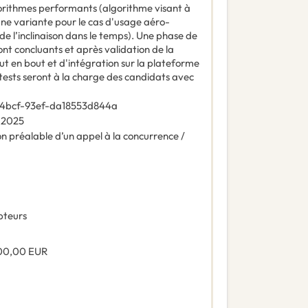
orithmes performants (algorithme visant à
une variante pour le cas d'usage aéro-
de l’inclinaison dans le temps). Une phase de
ont concluants et après validation de la
out en bout et d'intégration sur la plateforme
 tests seront à la charge des candidats avec
4bcf-93ef-da18553d844a
s 2025
n préalable d’un appel à la concurrence /
pteurs
00,00
EUR