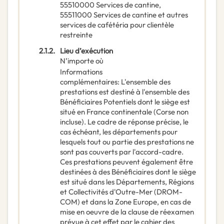
55510000
Services de cantine
,
55511000
Services de cantine et autres
services de cafétéria pour clientèle
restreinte
2.1.2.
Lieu d’exécution
N’importe où
Informations
complémentaires
:
L'ensemble des
prestations est destiné à l'ensemble des
Bénéficiaires Potentiels dont le siège est
situé en France continentale (Corse non
incluse). Le cadre de réponse précise, le
cas échéant, les départements pour
lesquels tout ou partie des prestations ne
sont pas couverts par l'accord-cadre.
Ces prestations peuvent également être
destinées à des Bénéficiaires dont le siège
est situé dans les Départements, Régions
et Collectivités d'Outre-Mer (DROM-
COM) et dans la Zone Europe, en cas de
mise en oeuvre de la clause de réexamen
prévue à cet effet par le cahier des