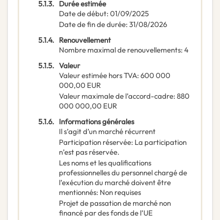
5.1.3.
Durée estimée
Date de début
:
01/09/2025
Date de fin de durée
:
31/08/2026
5.1.4.
Renouvellement
Nombre maximal de renouvellements
:
4
5.1.5.
Valeur
Valeur estimée hors TVA
:
600 000
000,00
EUR
Valeur maximale de l’accord-cadre
:
880
000 000,00
EUR
5.1.6.
Informations générales
Il s’agit d’un marché récurrent
Participation réservée
:
La participation
n’est pas réservée.
Les noms et les qualifications
professionnelles du personnel chargé de
l’exécution du marché doivent être
mentionnés
:
Non requises
Projet de passation de marché non
financé par des fonds de l’UE