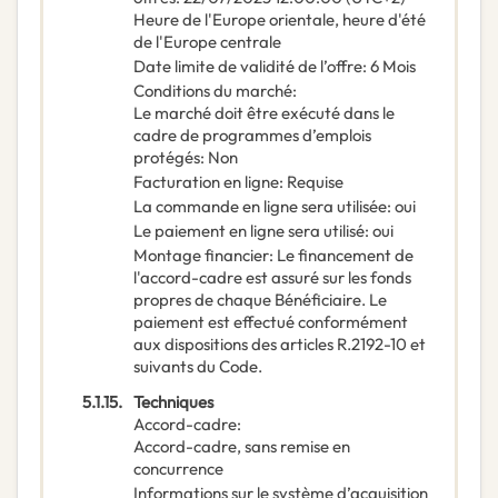
Heure de l'Europe orientale, heure d'été
de l'Europe centrale
Date limite de validité de l’offre
:
6
Mois
Conditions du marché
:
Le marché doit être exécuté dans le
cadre de programmes d’emplois
protégés
:
Non
Facturation en ligne
:
Requise
La commande en ligne sera utilisée
:
oui
Le paiement en ligne sera utilisé
:
oui
Montage financier
:
Le financement de
l'accord-cadre est assuré sur les fonds
propres de chaque Bénéficiaire. Le
paiement est effectué conformément
aux dispositions des articles R.2192-10 et
suivants du Code.
5.1.15.
Techniques
Accord-cadre
:
Accord-cadre, sans remise en
concurrence
Informations sur le système d’acquisition