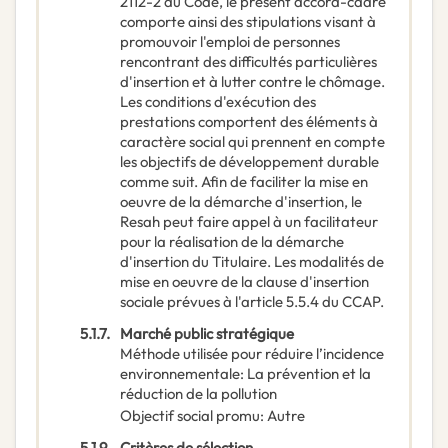
2112-2 du Code, le présent accord-cadre
comporte ainsi des stipulations visant à
promouvoir l'emploi de personnes
rencontrant des difficultés particulières
d'insertion et à lutter contre le chômage.
Les conditions d'exécution des
prestations comportent des éléments à
caractère social qui prennent en compte
les objectifs de développement durable
comme suit. Afin de faciliter la mise en
oeuvre de la démarche d'insertion, le
Resah peut faire appel à un facilitateur
pour la réalisation de la démarche
d'insertion du Titulaire. Les modalités de
mise en oeuvre de la clause d'insertion
sociale prévues à l'article 5.5.4 du CCAP.
5.1.7.
Marché public stratégique
Méthode utilisée pour réduire l’incidence
environnementale
:
La prévention et la
réduction de la pollution
Objectif social promu
:
Autre
5.1.9.
Critères de sélection