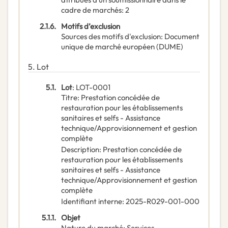
cadre de marchés
:
2
2.1.6.
Motifs d’exclusion
Sources des motifs d'exclusion
:
Document
unique de marché européen (DUME)
5.
Lot
5.1.
Lot
:
LOT-0001
Titre
:
Prestation concédée de
restauration pour les établissements
sanitaires et selfs - Assistance
technique/Approvisionnement et gestion
complète
Description
:
Prestation concédée de
restauration pour les établissements
sanitaires et selfs - Assistance
technique/Approvisionnement et gestion
complète
Identifiant interne
:
2025-R029-001-000
5.1.1.
Objet
Nature du marché
:
Services