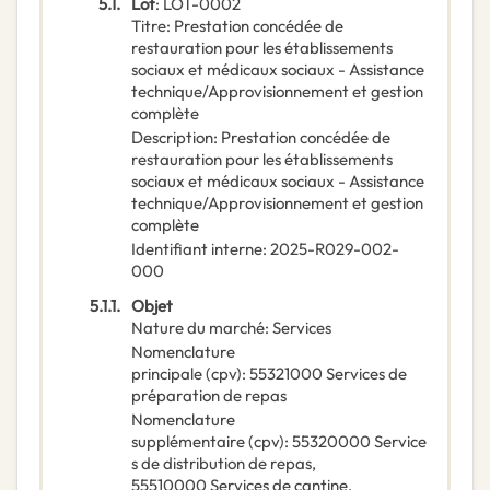
5.1.
Lot
:
LOT-0002
Titre
:
Prestation concédée de
restauration pour les établissements
sociaux et médicaux sociaux - Assistance
technique/Approvisionnement et gestion
complète
Description
:
Prestation concédée de
restauration pour les établissements
sociaux et médicaux sociaux - Assistance
technique/Approvisionnement et gestion
complète
Identifiant interne
:
2025-R029-002-
000
5.1.1.
Objet
Nature du marché
:
Services
Nomenclature
principale
(
cpv
):
55321000
Services de
préparation de repas
Nomenclature
supplémentaire
(
cpv
):
55320000
Service
s de distribution de repas
,
55510000
Services de cantine
,