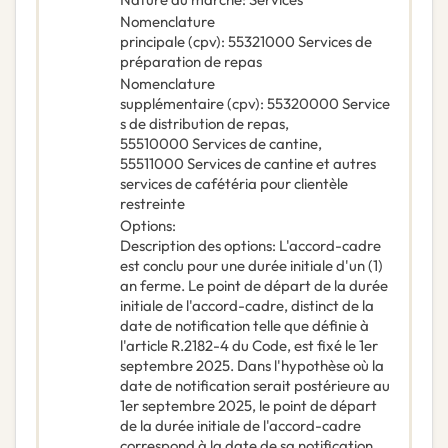
Nomenclature
principale
(
cpv
):
55321000
Services de
préparation de repas
Nomenclature
supplémentaire
(
cpv
):
55320000
Service
s de distribution de repas
,
55510000
Services de cantine
,
55511000
Services de cantine et autres
services de cafétéria pour clientèle
restreinte
Options
:
Description des options
:
L'accord-cadre
est conclu pour une durée initiale d'un (1)
an ferme. Le point de départ de la durée
initiale de l'accord-cadre, distinct de la
date de notification telle que définie à
l'article R.2182-4 du Code, est fixé le 1er
septembre 2025. Dans l'hypothèse où la
date de notification serait postérieure au
1er septembre 2025, le point de départ
de la durée initiale de l'accord-cadre
correspond à la date de sa notification.