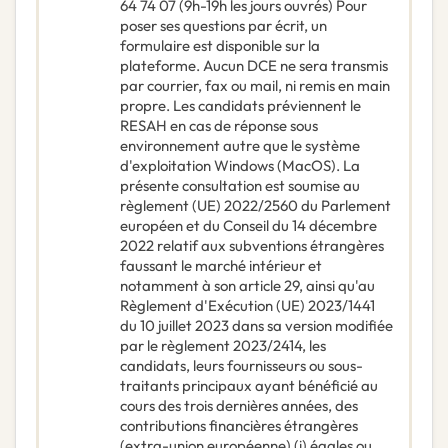
64 74 07 (9h-19h les jours ouvrés) Pour
poser ses questions par écrit, un
formulaire est disponible sur la
plateforme. Aucun DCE ne sera transmis
par courrier, fax ou mail, ni remis en main
propre. Les candidats préviennent le
RESAH en cas de réponse sous
environnement autre que le système
d'exploitation Windows (MacOS). La
présente consultation est soumise au
règlement (UE) 2022/2560 du Parlement
européen et du Conseil du 14 décembre
2022 relatif aux subventions étrangères
faussant le marché intérieur et
notamment à son article 29, ainsi qu'au
Règlement d'Exécution (UE) 2023/1441
du 10 juillet 2023 dans sa version modifiée
par le règlement 2023/2414, les
candidats, leurs fournisseurs ou sous-
traitants principaux ayant bénéficié au
cours des trois dernières années, des
contributions financières étrangères
(extra-union européenne) (i) égales ou