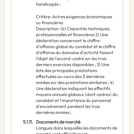
handicapés ;
Critère
:
Autres exigences économiques
ou financières
Description
:
(b) Capacités techniques,
professionnelles et financières 2) Une
déclaration concernant le chiffre
d'affaires global du candidat et le chiffre
d'affaires du domaine d'activité faisant
l'objet de l'accord-cadre sur les trois
derniers exercices disponibles ; 3) Une
liste des principales prestations
effectuées au cours des 3 dernières
années sur des prestations similaires ; 4)
Une déclaration indiquant les effectifs
moyens annuels globaux (dont cadres) du
candidat et l'importance du personnel
d'encadrement pendant les trois
dernières années ;
5.1.11.
Documents de marché
Langues dans lesquelles les documents de
marché sont officiellement