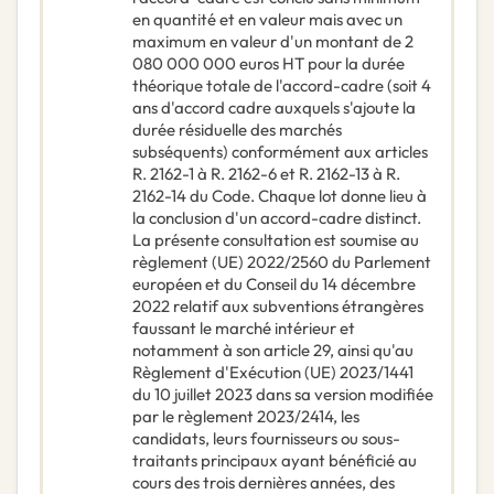
en quantité et en valeur mais avec un
maximum en valeur d'un montant de 2
080 000 000 euros HT pour la durée
théorique totale de l'accord-cadre (soit 4
ans d'accord cadre auxquels s'ajoute la
durée résiduelle des marchés
subséquents) conformément aux articles
R. 2162-1 à R. 2162-6 et R. 2162-13 à R.
2162-14 du Code. Chaque lot donne lieu à
la conclusion d'un accord-cadre distinct.
La présente consultation est soumise au
règlement (UE) 2022/2560 du Parlement
européen et du Conseil du 14 décembre
2022 relatif aux subventions étrangères
faussant le marché intérieur et
notamment à son article 29, ainsi qu'au
Règlement d'Exécution (UE) 2023/1441
du 10 juillet 2023 dans sa version modifiée
par le règlement 2023/2414, les
candidats, leurs fournisseurs ou sous-
traitants principaux ayant bénéficié au
cours des trois dernières années, des