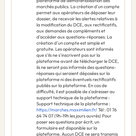
plateforme de dématérialisation des
marchés publics. La création d'un compte
permet aux opérateurs de déposer leur
dossier, de recevoir les alertes relatives à
la modification du DCE, aux rectificatifs,
aux demandes de compléments et
d'accéder aux questions-réponses. La
création d'un compte est simple et
gratuite. Les opérateurs sont informés
que s'ils ne s'inscrivent pas sur la
plateforme avant de télécharger le DCE,
ils ne seront pas informés des questions-
réponses qui seraient déposées sur la
plateforme ni des éventuels rectificatifs
publiés sur la plateforme. En cas de
difficulté, il est possible de s'adresser au
support technique de la plateforme :
Support technique de la plateforme :
https://marches.maximilien.fr/
Tél : 01 76
64 74 07 (9h-19h les jours ouvrés) Pour
poser ses questions par écrit, un
formulaire est disponible sur la
plateforme. Aucun DCE ne sera transmis