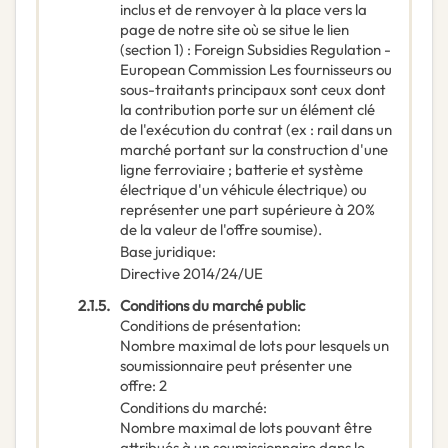
inclus et de renvoyer à la place vers la
page de notre site où se situe le lien
(section 1) : Foreign Subsidies Regulation -
European Commission Les fournisseurs ou
sous-traitants principaux sont ceux dont
la contribution porte sur un élément clé
de l'exécution du contrat (ex : rail dans un
marché portant sur la construction d'une
ligne ferroviaire ; batterie et système
électrique d'un véhicule électrique) ou
représenter une part supérieure à 20%
de la valeur de l'offre soumise).
Base juridique
:
Directive 2014/24/UE
2.1.5.
Conditions du marché public
Conditions de présentation
:
Nombre maximal de lots pour lesquels un
soumissionnaire peut présenter une
offre
:
2
Conditions du marché
:
Nombre maximal de lots pouvant être
attribués à un soumissionnaire dans le