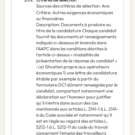
Sources des critères de sélection
:
Avis
Critère
:
Autres exigences économiques
ou financières
Description
:
Documents à produire au
titre de la candidature Chaque candidat
fournit les documents et renseignements
indiqués ci-dessous et énoncés dans
l'AAPC dans les conditions décrites à
l'article ci-dessus « modalités de
présentation de la réponse du candidat »
: (a) Situation propre aux opérateurs
économiques 1) une lettre de candidature
établie par exemple à partir du
formulaire DC1 dûment renseignée par le
candidat, comportant notamment une
déclaration sur l'honneur pour justifier
qu'il n'entre dans aucun des cas
mentionnés aux articles L. 2141-1 à L. 2141-
6 du Code susvisée et notamment qu'il
est en règle au regard des articles L.
5212-1 à L. 5212-11 du code du travail
concernant l'emploi des travailleurs