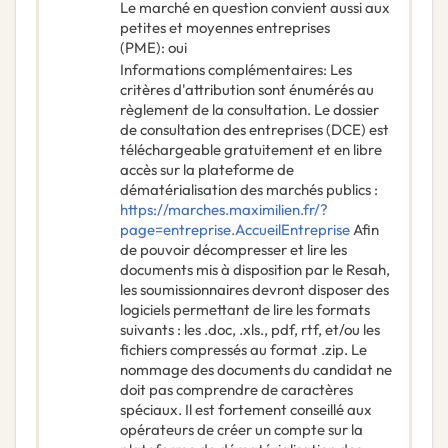
Le marché en question convient aussi aux
petites et moyennes entreprises
(PME)
:
oui
Informations complémentaires
:
Les
critères d'attribution sont énumérés au
règlement de la consultation. Le dossier
de consultation des entreprises (DCE) est
téléchargeable gratuitement et en libre
accès sur la plateforme de
dématérialisation des marchés publics :
https://marches.maximilien.fr/?
page=entreprise.AccueilEntreprise
Afin
de pouvoir décompresser et lire les
documents mis à disposition par le Resah,
les soumissionnaires devront disposer des
logiciels permettant de lire les formats
suivants : les .doc, .xls., pdf, rtf, et/ou les
fichiers compressés au format .zip. Le
nommage des documents du candidat ne
doit pas comprendre de caractères
spéciaux. Il est fortement conseillé aux
opérateurs de créer un compte sur la