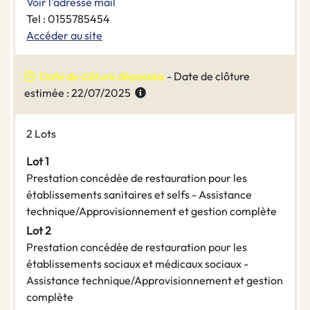
Voir l'adresse mail
Tel : 0155785454
Accéder au site
Date de clôture dépassée
- Date de clôture
estimée : 22/07/2025
2 Lots
Lot 1
Prestation concédée de restauration pour les
établissements sanitaires et selfs - Assistance
technique/Approvisionnement et gestion complète
Lot 2
Prestation concédée de restauration pour les
établissements sociaux et médicaux sociaux -
Assistance technique/Approvisionnement et gestion
complète