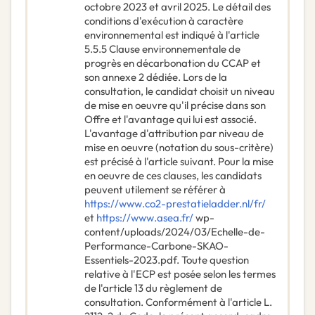
octobre 2023 et avril 2025. Le détail des
conditions d'exécution à caractère
environnemental est indiqué à l'article
5.5.5 Clause environnementale de
progrès en décarbonation du CCAP et
son annexe 2 dédiée. Lors de la
consultation, le candidat choisit un niveau
de mise en oeuvre qu'il précise dans son
Offre et l'avantage qui lui est associé.
L'avantage d'attribution par niveau de
mise en oeuvre (notation du sous-critère)
est précisé à l'article suivant. Pour la mise
en oeuvre de ces clauses, les candidats
peuvent utilement se référer à
https://www.co2-prestatieladder.nl/fr/
et
https://www.asea.fr/
wp-
content/uploads/2024/03/Echelle-de-
Performance-Carbone-SKAO-
Essentiels-2023.pdf. Toute question
relative à l'ECP est posée selon les termes
de l'article 13 du règlement de
consultation. Conformément à l'article L.