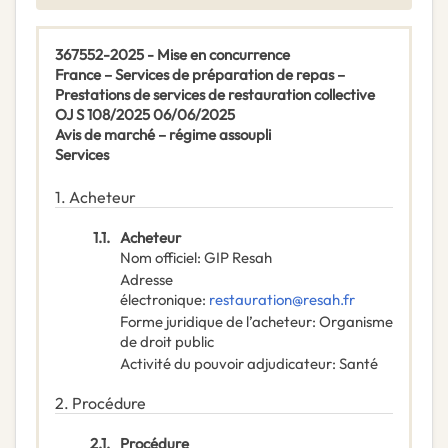
367552-2025 - Mise en concurrence
France – Services de préparation de repas –
Prestations de services de restauration collective
OJ S 108/2025 06/06/2025
Avis de marché – régime assoupli
Services
1.
Acheteur
1.1.
Acheteur
Nom officiel
:
GIP Resah
Adresse
électronique
:
restauration@resah.fr
Forme juridique de l’acheteur
:
Organisme
de droit public
Activité du pouvoir adjudicateur
:
Santé
2.
Procédure
2.1.
Procédure