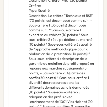
Description
:
Critère "Prix" (30 points)
Critère
:
Type
:
Qualité
Description
:
Le critère "Technique et RSE"
(70 points) est décomposé comme suit: -
Sous-critère 1 (35 points) décomposé
comme suit : * Sous-sous-critère 1 :
expertise du cabinet (10 points) * Sous-
sous-critère 2 : équipe dédiée au marché
(10 points) * Sous-sous-critère 3 : qualité
de l’approche méthodologique pour la
réalisation de la prestation (10 points) *
Sous-sous-critère 4 : description de la
garantie du maintien du profil proposé en
réponse aux marchés subséquents (5
points) - Sous-critère 2 : Qualité des
profils (30 points) * Sous-sous-critère 1 :
diversité des ressources dans les
différents domaines achats demandés
(10 points) * Sous-sous-critère 2 :
adéquation des profils avec
l’environnement de 1001 Vies Habitat (10
points) * Sous-sous-critère 3 : expertise