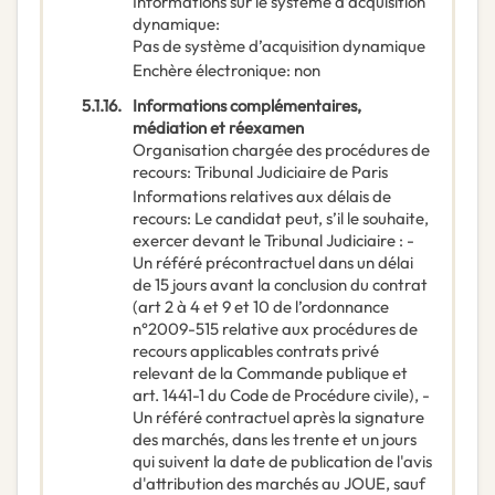
Informations sur le système d’acquisition
dynamique
:
Pas de système d’acquisition dynamique
Enchère électronique
:
non
5.1.16.
Informations complémentaires,
médiation et réexamen
Organisation chargée des procédures de
recours
:
Tribunal Judiciaire de Paris
Informations relatives aux délais de
recours
:
Le candidat peut, s’il le souhaite,
exercer devant le Tribunal Judiciaire : -
Un référé précontractuel dans un délai
de 15 jours avant la conclusion du contrat
(art 2 à 4 et 9 et 10 de l’ordonnance
n°2009-515 relative aux procédures de
recours applicables contrats privé
relevant de la Commande publique et
art. 1441-1 du Code de Procédure civile), -
Un référé contractuel après la signature
des marchés, dans les trente et un jours
qui suivent la date de publication de l'avis
d'attribution des marchés au JOUE, sauf