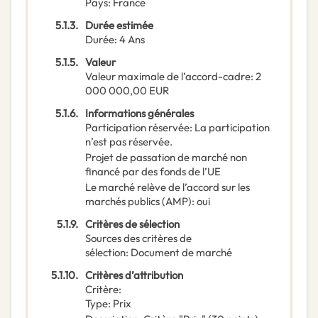
Pays
:
France
5.1.3.
Durée estimée
Durée
:
4
Ans
5.1.5.
Valeur
Valeur maximale de l’accord-cadre
:
2
000 000,00
EUR
5.1.6.
Informations générales
Participation réservée
:
La participation
n’est pas réservée.
Projet de passation de marché non
financé par des fonds de l’UE
Le marché relève de l’accord sur les
marchés publics (AMP)
:
oui
5.1.9.
Critères de sélection
Sources des critères de
sélection
:
Document de marché
5.1.10.
Critères d’attribution
Critère
:
Type
:
Prix