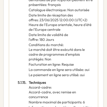
présentées
:
français
Catalogue électronique
:
Non autorisée
Date limite de réception des
offres
:
23/06/2025
12:00:00 (UTC+2)
Heure de l'Europe orientale, heure d'été
de l'Europe centrale
Date limite de validité de
l’offre
:
180
Jours
Conditions du marché
:
Le marché doit être exécuté dans le
cadre de programmes d’emplois
protégés
:
Non
Facturation en ligne
:
Requise
La commande en ligne sera utilisée
:
oui
Le paiement en ligne sera utilisé
:
oui
5.1.15.
Techniques
Accord-cadre
:
Accord-cadre, avec remise en
concurrence
Nombre maximal de participants
:
6