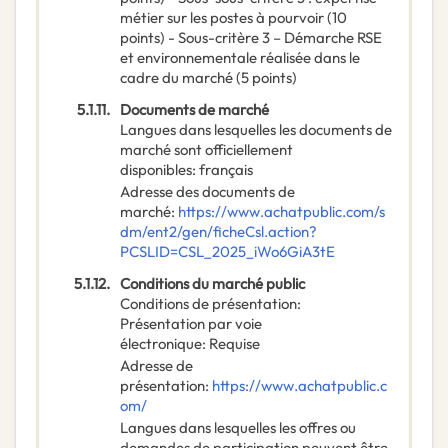
métier sur les postes à pourvoir (10
points) - Sous-critère 3 – Démarche RSE
et environnementale réalisée dans le
cadre du marché (5 points)
5.1.11.
Documents de marché
Langues dans lesquelles les documents de
marché sont officiellement
disponibles
:
français
Adresse des documents de
marché
:
https://www.achatpublic.com/s
dm/ent2/gen/ficheCsl.action?
PCSLID=CSL_2025_iWo6GiA3tE
5.1.12.
Conditions du marché public
Conditions de présentation
:
Présentation par voie
électronique
:
Requise
Adresse de
présentation
:
https://www.achatpublic.c
om/
Langues dans lesquelles les offres ou
demandes de participation peuvent être