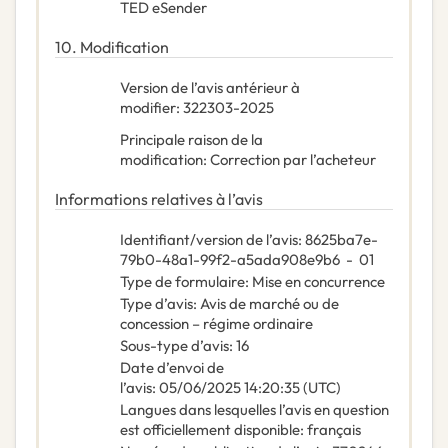
TED eSender
10.
Modification
Version de l’avis antérieur à
modifier
:
322303-2025
Principale raison de la
modification
:
Correction par l’acheteur
Informations relatives à l’avis
Identifiant/version de l’avis
:
8625ba7e-
79b0-48a1-99f2-a5ada908e9b6
-
01
Type de formulaire
:
Mise en concurrence
Type d’avis
:
Avis de marché ou de
concession – régime ordinaire
Sous-type d’avis
:
16
Date d’envoi de
l’avis
:
05/06/2025
14:20:35 (UTC)
Langues dans lesquelles l’avis en question
est officiellement disponible
:
français