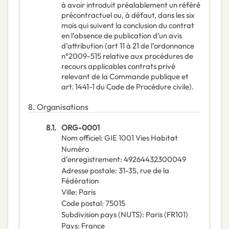
à avoir introduit préalablement un référé
précontractuel ou, à défaut, dans les six
mois qui suivent la conclusion du contrat
en l’absence de publication d’un avis
d’attribution (art 11 à 21 de l’ordonnance
n°2009-515 relative aux procédures de
recours applicables contrats privé
relevant de la Commande publique et
art. 1441-1 du Code de Procédure civile).
8.
Organisations
8.1.
ORG-0001
Nom officiel
:
GIE 1001 Vies Habitat
Numéro
d’enregistrement
:
49264432300049
Adresse postale
:
31-35, rue de la
Fédération
Ville
:
Paris
Code postal
:
75015
Subdivision pays (NUTS)
:
Paris
(
FR101
)
Pays
:
France